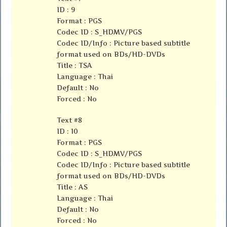
ID : 9
Format : PGS
Codec ID : S_HDMV/PGS
Codec ID/Info : Picture based subtitle
format used on BDs/HD-DVDs
Title : TSA
Language : Thai
Default : No
Forced : No
Text #8
ID : 10
Format : PGS
Codec ID : S_HDMV/PGS
Codec ID/Info : Picture based subtitle
format used on BDs/HD-DVDs
Title : AS
Language : Thai
Default : No
Forced : No