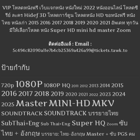
VIP โหลดหนังฟรี เว็บแจกหนัง หนังใหม่ 2022 หนังออนไลน์ โหลดซี
รีย์ ละคร Hidef 3D โหลดการ์ตูน โหลดหนัง HD ขอหนังฟรี หนัง
ไทย หนังเก่า 2015 2016 2017 2018 2019 2020 2021 อัพเดท ทุกวัน
มีให้เลือกโหลด หนัง Super HD mini hd master Zoom
ติดต่ออีเมล์ : Email :
5c494c82090a11e7b4cb25369a426a99@tickets.tawk.to
ป้ายกำกับ
1080P
1080P HQ
2015
720p
2014
2013
2012
2011
2016
2017
2018
2019
2024
2020
2023
2021
2022
MINI-HD
MKV
Master
2025
SOUNDTRACK
SOUNDTRACK บรรยายไทย
Super HQ
ซับ
SubThai+Eng
Sub Thai+Eng
Zoom
ไทย + อังกฤษ
บรรยาย: ไทย-อังกฤษ Master + ซับ PGS คม