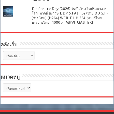
Disclosure Day (2026) วันเปิดโปง ไขปริศนาลวง
โลก [พากย์ อังกฤษ DDP 5.1 Atmos/ไทย DD 5.1]-
[ซับ: ไทย]-[H264] WEB-DL.H.264 [พากย์ไทย
บรรยายไทย] [1080p] [MKV] [MASTER]
คลังเก็บ
คลัง
เก็บ
หมวดหมู่
หมวด
หมู่