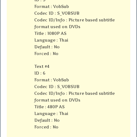
Format : VobSub
Codec ID : S_VOBSUB
Codec ID/Info : Picture based subtitle
format used on DVDs
Title : 1080P AS
Language : Thai
Default : No
Forced : No
Text #4
ID : 6
Format : VobSub
Codec ID : S_VOBSUB
Codec ID/Info : Picture based subtitle
format used on DVDs
Title : 480P AS
Language : Thai
Default : No
Forced : No