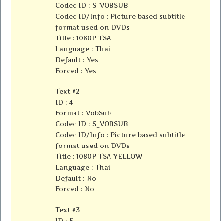
Codec ID : S_VOBSUB
Codec ID/Info : Picture based subtitle
format used on DVDs
Title : 1080P TSA
Language : Thai
Default : Yes
Forced : Yes
Text #2
ID : 4
Format : VobSub
Codec ID : S_VOBSUB
Codec ID/Info : Picture based subtitle
format used on DVDs
Title : 1080P TSA YELLOW
Language : Thai
Default : No
Forced : No
Text #3
ID : 5