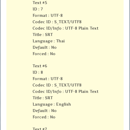
Text #5
ID : 7
Format : UTF-8
Codec ID : S_TEXT/UTF8
Codec ID/Info : UTF-8 Plain Text
Title : SRT
Language : Thai
Default : No
Forced : No
Text #6
ID : 8
Format : UTF-8
Codec ID : S_TEXT/UTF8
Codec ID/Info : UTF-8 Plain Text
Title : SRT
Language : English
Default : No
Forced : No
Text #7