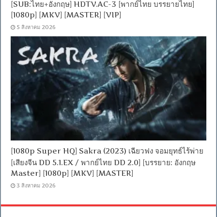
[SUB:ไทย+อังกฤษ] HDTV.AC-3 [พากย์ไทย บรรยายไทย]
[1080p] [MKV] [MASTER] [VIP]
5 สิงหาคม 2026
[1080p Super HQ] Sakra (2023) เฉียวฟง จอมยุทธ์ไร้พ่าย
[เสียงจีน DD 5.1.EX / พากย์ไทย DD 2.0] [บรรยาย: อังกฤษ
Master] [1080p] [MKV] [MASTER]
3 สิงหาคม 2026