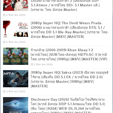
(2026) นางมารสวมปราด้า 2 [เสียงอังกฤษ DD+
5.1.Atmos / พากย์ไทย DD+ 5.1 Master แท้.]
[บรรยาย: ไทย-อังกฤษ Master]
6 สิงหาคม 2026
[1080p Super HQ] The Devil Wears Prada
(2006) นางมารสวมปราด้า [เสียงอังกฤษ DTS: 5.1 /
พากย์ไทย DD 5.1 Blu-Ray Master] [บรรยาย: ไทย-
อังกฤษ Master] [MKV] [MASTER]
6 สิงหาคม 2026
ก้านกล้วย (2006-2009) Khan Kluay 1-2
[พากย์:ไทย] [SUB:ไทย+อังกฤษ] HDTV.AC-3 [พากย์
ไทย บรรยายไทย] [1080p] [MKV] [MASTER] [VIP]
5 สิงหาคม 2026
[1080p Super HQ] Sakra (2023) เฉียวฟง จอมยุทธ์
ไร้พ่าย [เสียงจีน DD 5.1.EX / พากย์ไทย DD 2.0]
[บรรยาย: อังกฤษ Master] [1080p] [MKV]
[MASTER]
3 สิงหาคม 2026
Disclosure Day (2026) วันเปิดโปง ไขปริศนาลวง
โลก [พากย์ อังกฤษ DDP 5.1 Atmos/ไทย DD 5.1]-
[ซับ: ไทย]-[H264] WEB-DL.H.264 [พากย์ไทย