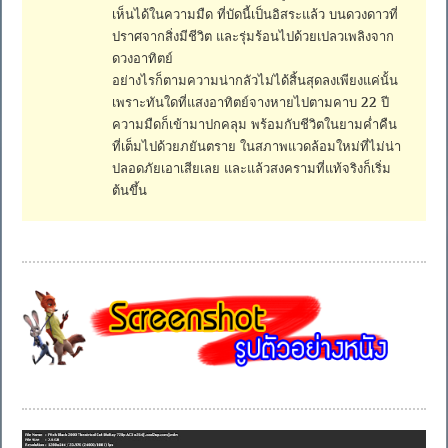
เห็นได้ในความมืด ที่บัดนี้เป็นอิสระแล้ว บนดวงดาวที่
ปราศจากสิ่งมีชีวิต และรุ่มร้อนไปด้วยเปลวเพลิงจาก
ดวงอาทิตย์
อย่างไรก็ตามความน่ากลัวไม่ได้สิ้นสุดลงเพียงแค่นั้น
เพราะทันใดที่แสงอาทิตย์จางหายไปตามคาบ 22 ปี
ความมืดก็เข้ามาปกคลุม พร้อมกับชีวิตในยามค่ำคืน
ที่เต็มไปด้วยภยันตราย ในสภาพแวดล้อมใหม่ที่ไม่น่า
ปลอดภัยเอาเสียเลย และแล้วสงครามที่แท้จริงก็เริ่ม
ต้นขึ้น