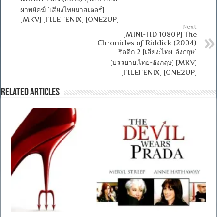
ผาพยัคฆ์ [เสียงไทยมาสเตอร์]
[MKV] [FILEFENIX] [ONE2UP]
Next
[MINI-HD 1080P] The
Chronicles of Riddick (2004)
ริดดิก 2 [เสียง:ไทย-อังกฤษ]
[บรรยาย:ไทย-อังกฤษ] [MKV]
[FILEFENIX] [ONE2UP]
Related Articles