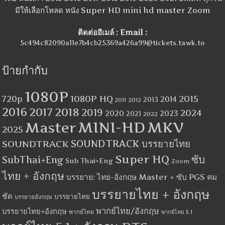
มีให้เลือกโหลด หนัง Super HD mini hd master Zoom
ติดต่ออีเมล์ : Email :
5c494c82090a11e7b4cb25369a426a99@tickets.tawk.to
ป้ายกำกับ
1080P
1080P HQ
2015
720p
2014
2013
2012
2011
2016
2017
2018
2019
2024
2020
2023
2021
2022
MINI-HD
MKV
Master
2025
SOUNDTRACK
SOUNDTRACK บรรยายไทย
Super HQ
ซับ
SubThai+Eng
Sub Thai+Eng
Zoom
ไทย + อังกฤษ
บรรยาย: ไทย-อังกฤษ Master + ซับ PGS คม
บรรยายไทย + อังกฤษ
ชัด
บรรยายไทย
บรรยายอังกฤษ
พากย์ไทย/อังกฤษ
บรรยายไทย+อังกฤษ
พากย์ไทย
พากย์ไทย 5.1