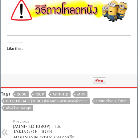
Like this:
Tags
2000
720P
MINI-HD
MKV
PITCH BLACK (2000) ฝูงค้างคาวฉลาม สยองจักรวาล
บรรยายไทย + อังกฤษ
เสียง:ไทย-อังกฤษ
Previous
[MINI-HD 1080P] THE
TAKING OF TIGER
MOUNTAIN (2015) ยุทธการยึด