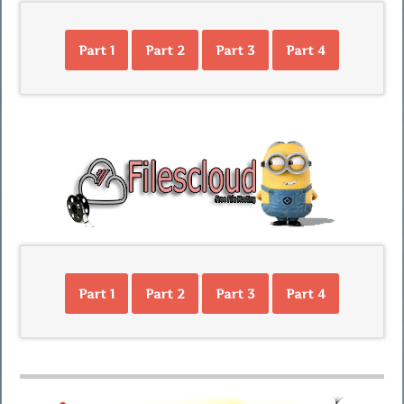
Part 1
Part 2
Part 3
Part 4
Part 1
Part 2
Part 3
Part 4