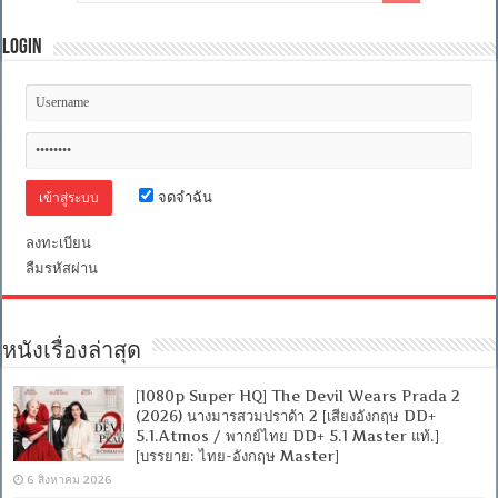
Login
จดจำฉัน
ลงทะเบียน
ลืมรหัสผ่าน
หนังเรื่องล่าสุด
[1080p Super HQ] The Devil Wears Prada 2
(2026) นางมารสวมปราด้า 2 [เสียงอังกฤษ DD+
5.1.Atmos / พากย์ไทย DD+ 5.1 Master แท้.]
[บรรยาย: ไทย-อังกฤษ Master]
6 สิงหาคม 2026