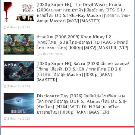
[1080p Super HQ] The Devil Wears Prada
(2006) นางมารสวมปราด้า [เสียงอังกฤษ DTS: 5.1 /
พากย์ไทย DD 5.1 Blu-Ray Master] [บรรยาย: ไทย-
อังกฤษ Master] [MKV] [MASTER]
6 สิงหาคม 2026
ก้านกล้วย (2006-2009) Khan Kluay 1-2
[พากย์:ไทย] [SUB:ไทย+อังกฤษ] HDTV.AC-3 [พากย์
ไทย บรรยายไทย] [1080p] [MKV] [MASTER] [VIP]
5 สิงหาคม 2026
[1080p Super HQ] Sakra (2023) เฉียวฟง จอมยุทธ์
ไร้พ่าย [เสียงจีน DD 5.1.EX / พากย์ไทย DD 2.0]
[บรรยาย: อังกฤษ Master] [1080p] [MKV]
[MASTER]
3 สิงหาคม 2026
Disclosure Day (2026) วันเปิดโปง ไขปริศนาลวง
โลก [พากย์ อังกฤษ DDP 5.1 Atmos/ไทย DD 5.1]-
[ซับ: ไทย]-[H264] WEB-DL.H.264 [พากย์ไทย
บรรยายไทย] [1080p] [MKV] [MASTER]
3 สิงหาคม 2026