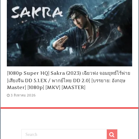
[1080p Super HQ] Sakra (2023) เฉียวฟง จอมยุทธ์ไร้พ่าย
[เสียงจีน DD 5.1.EX / พากย์ไทย DD 2.0] [บรรยาย: อังกฤษ
Master] [1080p] [MKV] [MASTER]
3 สิงหาคม 2026