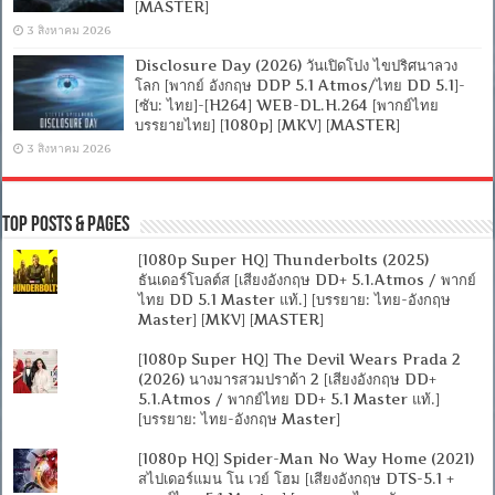
[MASTER]
3 สิงหาคม 2026
Disclosure Day (2026) วันเปิดโปง ไขปริศนาลวง
โลก [พากย์ อังกฤษ DDP 5.1 Atmos/ไทย DD 5.1]-
[ซับ: ไทย]-[H264] WEB-DL.H.264 [พากย์ไทย
บรรยายไทย] [1080p] [MKV] [MASTER]
3 สิงหาคม 2026
Top Posts & Pages
[1080p Super HQ] Thunderbolts (2025)
ธันเดอร์โบลต์ส [เสียงอังกฤษ DD+ 5.1.Atmos / พากย์
ไทย DD 5.1 Master แท้.] [บรรยาย: ไทย-อังกฤษ
Master] [MKV] [MASTER]
[1080p Super HQ] The Devil Wears Prada 2
(2026) นางมารสวมปราด้า 2 [เสียงอังกฤษ DD+
5.1.Atmos / พากย์ไทย DD+ 5.1 Master แท้.]
[บรรยาย: ไทย-อังกฤษ Master]
[1080p HQ] Spider-Man No Way Home (2021)
สไปเดอร์แมน โน เวย์ โฮม [เสียงอังกฤษ DTS-5.1 +