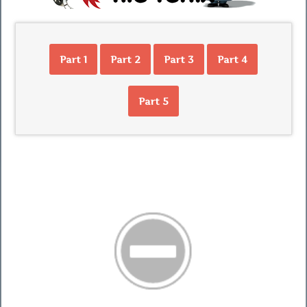
Part 1
Part 2
Part 3
Part 4
Part 5