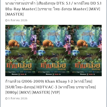
นางมารสวมปราด้า [เสียงอังกฤษ DTS: 5.1 / พากย์ไทย DD 5.1
Blu-Ray Master] [บรรยาย: ไทย-อังกฤษ Master] [MKV]
[MASTER]
6 สิงหาคม 2026
ก้านกล้วย (2006-2009) Khan Kluay 1-2 [พากย์:ไทย]
[SUB:ไทย+อังกฤษ] HDTV.AC-3 [พากย์ไทย บรรยายไทย]
[1080p] [MKV] [MASTER] [VIP]
5 สิงหาคม 2026