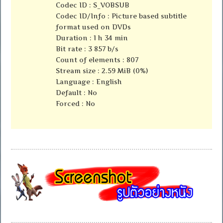
Codec ID : S_VOBSUB
Codec ID/Info : Picture based subtitle
format used on DVDs
Duration : 1 h 34 min
Bit rate : 3 857 b/s
Count of elements : 807
Stream size : 2.59 MiB (0%)
Language : English
Default : No
Forced : No