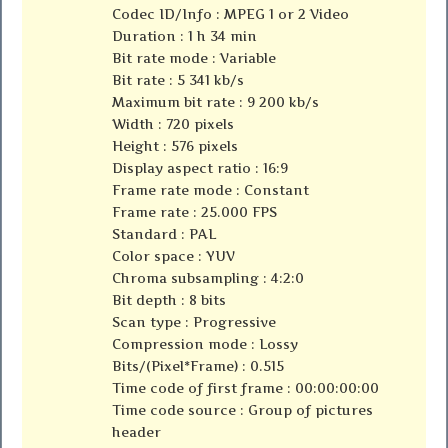
Codec ID/Info : MPEG 1 or 2 Video
Duration : 1 h 34 min
Bit rate mode : Variable
Bit rate : 5 341 kb/s
Maximum bit rate : 9 200 kb/s
Width : 720 pixels
Height : 576 pixels
Display aspect ratio : 16:9
Frame rate mode : Constant
Frame rate : 25.000 FPS
Standard : PAL
Color space : YUV
Chroma subsampling : 4:2:0
Bit depth : 8 bits
Scan type : Progressive
Compression mode : Lossy
Bits/(Pixel*Frame) : 0.515
Time code of first frame : 00:00:00:00
Time code source : Group of pictures
header