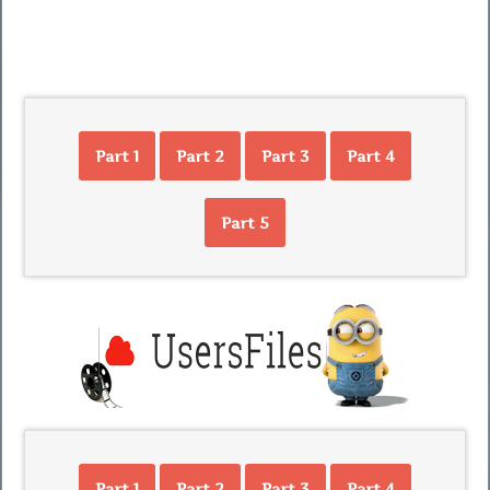
Part 1
Part 2
Part 3
Part 4
Part 5
Part 1
Part 2
Part 3
Part 4