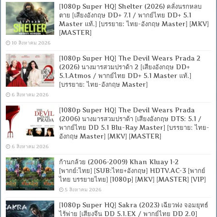
[1080p Super HQ] Shelter (2026) คลั่งนรกหลบ
ตาย [เสียงอังกฤษ DD+ 7.1 / พากย์ไทย DD+ 5.1
Master แท้.] [บรรยาย: ไทย-อังกฤษ Master] [MKV]
[MASTER]
10 สิงหาคม 2026
[1080p Super HQ] The Devil Wears Prada 2
(2026) นางมารสวมปราด้า 2 [เสียงอังกฤษ DD+
5.1.Atmos / พากย์ไทย DD+ 5.1 Master แท้.]
[บรรยาย: ไทย-อังกฤษ Master]
6 สิงหาคม 2026
[1080p Super HQ] The Devil Wears Prada
(2006) นางมารสวมปราด้า [เสียงอังกฤษ DTS: 5.1 /
พากย์ไทย DD 5.1 Blu-Ray Master] [บรรยาย: ไทย-
อังกฤษ Master] [MKV] [MASTER]
6 สิงหาคม 2026
ก้านกล้วย (2006-2009) Khan Kluay 1-2
[พากย์:ไทย] [SUB:ไทย+อังกฤษ] HDTV.AC-3 [พากย์
ไทย บรรยายไทย] [1080p] [MKV] [MASTER] [VIP]
5 สิงหาคม 2026
[1080p Super HQ] Sakra (2023) เฉียวฟง จอมยุทธ์
ไร้พ่าย [เสียงจีน DD 5.1.EX / พากย์ไทย DD 2.0]