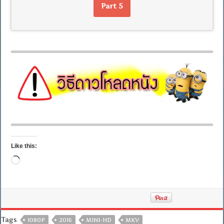
Part 5
Like this:
Loading…
Tags
1080P
2016
MINI-HD
MKV