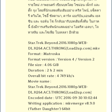
รายใหม่ ภาพยนตร์ เขียนบทโดย ไซม่อน เพ็กก์ และ
ดั๊ก จุง โดยที่นักแสดงทีมเดิมอย่าง คริส ไพน์, แซ็คคา
รี ควินโต, โซอี้ ซัลดานา, คาร์ล เออร์บัน,แอนตัน เยล
ชิน และ จอห์น โช ก็กลับมารับบทเดิมทั้งทีม ในภาค
นี้ ยังมีการเสริมทัพนักแสดงอย่าง ไอดริส เอลบา, โจ
ทาสลิม และโซเฟีย โบเทลลา อีกด้วย
Star.Trek.Beyond.2016.1080p.WEB-
DL.H264.AC3.THRONG[Load2up.com].mkv
Format : Matroska
Format version : Version 4 / Version 2
File size : 4.06 GiB
Duration : 2 h 2 min
Overall bit rate : 4 749 kb/s
Movie name :
Star.Trek.Beyond.2016.1080p.WEB-
DL.H264.AC3.THRONG[Load2up.com]
Encoded date : UTC 2016-09-30 10:02:44
Writing application : mkvmerge v8.9.0
(‘Father Daughter’) 64bit