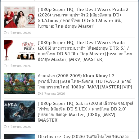
[1080p Super HQ] The Devil Wears Prada 2
(2026) นางมารสวมปราด้า 2 [เสียงอังกฤษ DD+
5.1.Atmos / พากย์ไทย DD+ 5.1 Master แท้.]
[บรรยาย: ไทย-อังกฤษ Master]
6 สิงหาคม 2026
[1080p Super HQ] The Devil Wears Prada
(2006) นางมารสวมปราด้า [เสียงอังกฤษ DTS: 5.1 /
พากย์ไทย DD 5.1 Blu-Ray Master] [บรรยาย: ไทย-
อังกฤษ Master] [MKV] [MASTER]
6 สิงหาคม 2026
ก้านกล้วย (2006-2009) Khan Kluay 1-2
[พากย์:ไทย] [SUB:ไทย+อังกฤษ] HDTV.AC-3 [พากย์
ไทย บรรยายไทย] [1080p] [MKV] [MASTER] [VIP]
5 สิงหาคม 2026
[1080p Super HQ] Sakra (2023) เฉียวฟง จอมยุทธ์
ไร้พ่าย [เสียงจีน DD 5.1.EX / พากย์ไทย DD 2.0]
[บรรยาย: อังกฤษ Master] [1080p] [MKV]
[MASTER]
3 สิงหาคม 2026
Disclosure Day (2026) วันเปิดโปง ไขปริศนาลวง