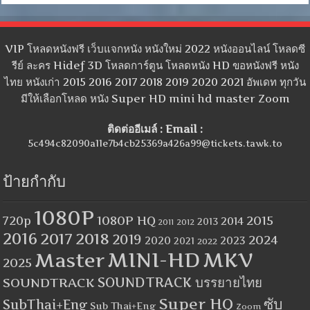
VIP โหลดหนังฟรี เว็บแจกหนัง หนังใหม่ 2022 หนังออนไลน์ โหลดซี
รีย์ ละคร Hidef 3D โหลดการ์ตูน โหลดหนัง HD ขอหนังฟรี หนัง
ไทย หนังเก่า 2015 2016 2017 2018 2019 2020 2021 อัพเดท ทุกวัน
มีให้เลือกโหลด หนัง Super HD mini hd master Zoom
ติดต่ออีเมล์ : Email :
5c494c82090a11e7b4cb25369a426a99@tickets.tawk.to
ป้ายกำกับ
1080P
1080P HQ
2015
720p
2014
2013
2012
2011
2016
2017
2018
2019
2024
2020
2023
2021
2022
MINI-HD
MKV
Master
2025
SOUNDTRACK
SOUNDTRACK บรรยายไทย
Super HQ
ซับ
SubThai+Eng
Sub Thai+Eng
Zoom