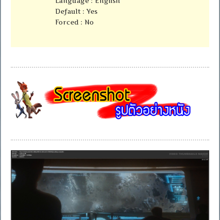
Language : English
Default : Yes
Forced : No