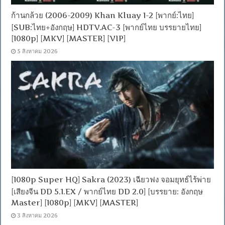
ก้านกล้วย (2006-2009) Khan Kluay 1-2 [พากย์:ไทย]
[SUB:ไทย+อังกฤษ] HDTV.AC-3 [พากย์ไทย บรรยายไทย]
[1080p] [MKV] [MASTER] [VIP]
5 สิงหาคม 2026
[1080p Super HQ] Sakra (2023) เฉียวฟง จอมยุทธ์ไร้พ่าย
[เสียงจีน DD 5.1.EX / พากย์ไทย DD 2.0] [บรรยาย: อังกฤษ
Master] [1080p] [MKV] [MASTER]
3 สิงหาคม 2026