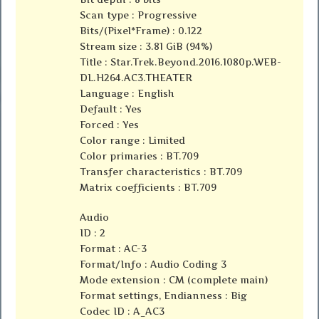
Scan type : Progressive
Bits/(Pixel*Frame) : 0.122
Stream size : 3.81 GiB (94%)
Title : Star.Trek.Beyond.2016.1080p.WEB-
DL.H264.AC3.THEATER
Language : English
Default : Yes
Forced : Yes
Color range : Limited
Color primaries : BT.709
Transfer characteristics : BT.709
Matrix coefficients : BT.709
Audio
ID : 2
Format : AC-3
Format/Info : Audio Coding 3
Mode extension : CM (complete main)
Format settings, Endianness : Big
Codec ID : A_AC3