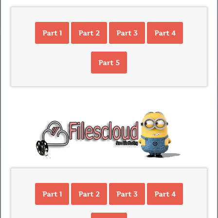
Part 1
Part 2
Part 3
Part 4
Part 5
Part 1
Part 2
Part 3
Part 4