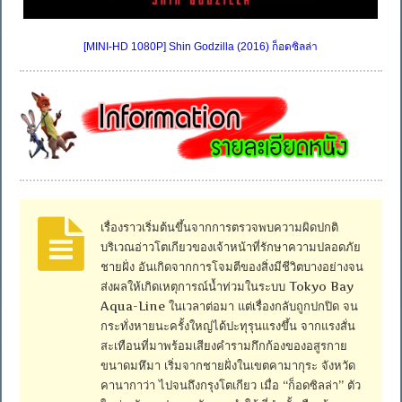
[MINI-HD 1080P] Shin Godzilla (2016) ก็อดซิลล่า
เรื่องราวเริ่มต้นขึ้นจากการตรวจพบความผิดปกติ
บริเวณอ่าวโตเกียวของเจ้าหน้าที่รักษาความปลอดภัย
ชายฝั่ง อันเกิดจากการโจมตีของสิ่งมีชีวิตบางอย่างจน
ส่งผลให้เกิดเหตุการณ์น้ำท่วมในระบบ Tokyo Bay
Aqua-Line ในเวลาต่อมา แต่เรื่องกลับถูกปกปิด จน
กระทั่งหายนะครั้งใหญ่ได้ปะทุรุนแรงขึ้น จากแรงสั่น
สะเทือนที่มาพร้อมเสียงคำรามกึกก้องของอสูรกาย
ขนาดมหึมา เริ่มจากชายฝั่งในเขตคามากุระ จังหวัด
คานากาว่า ไปจนถึงกรุงโตเกียว เมื่อ “ก็อดซิลล่า” ตัว