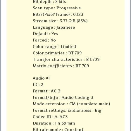
Bit depth : 8 bits
Scan type : Progressive
Bits/(Pixel*Frame) : 0.123
Stream size : 3.77 GiB (83%)
Language : Japanese
Default : Yes
Forced : No
Color range : Limited
Color primaries : BT.709
Transfer characteristics : BT.709
Matrix coefficients : BT.709
Audio #1
ID : 2
Format : AC-3
Format/Info : Audio Coding 3
Mode extension : CM (complete main)
Format settings, Endianness : Big
Codec ID : A_AC3
Duration : 1 h 59 min
Bit rate mode : Constant