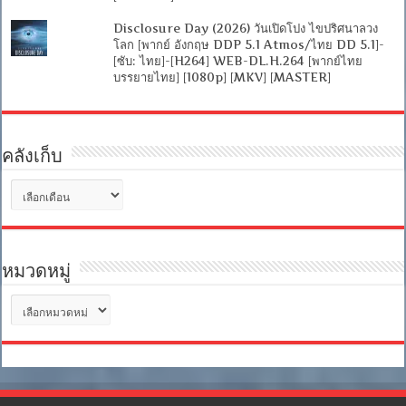
Disclosure Day (2026) วันเปิดโปง ไขปริศนาลวง
โลก [พากย์ อังกฤษ DDP 5.1 Atmos/ไทย DD 5.1]-
[ซับ: ไทย]-[H264] WEB-DL.H.264 [พากย์ไทย
บรรยายไทย] [1080p] [MKV] [MASTER]
คลังเก็บ
คลัง
เก็บ
หมวดหมู่
หมวด
หมู่