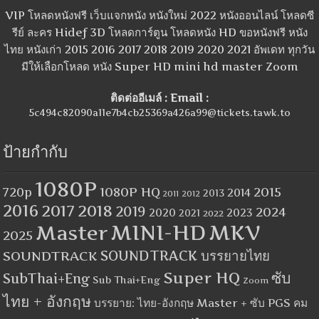
VIP โหลดหนังฟรี เว็บแจกหนัง หนังใหม่ 2022 หนังออนไลน์ โหลดซี
รีย์ ละคร Hidef 3D โหลดการ์ตูน โหลดหนัง HD ขอหนังฟรี หนัง
ไทย หนังเก่า 2015 2016 2017 2018 2019 2020 2021 อัพเดท ทุกวัน
มีให้เลือกโหลด หนัง Super HD mini hd master Zoom
ติดต่ออีเมล์ : Email :
5c494c82090a11e7b4cb25369a426a99@tickets.tawk.to
ป้ายกำกับ
1080P
1080P HQ
2015
720p
2014
2013
2012
2011
2016
2017
2018
2019
2024
2020
2023
2021
2022
MINI-HD
MKV
Master
2025
SOUNDTRACK
SOUNDTRACK บรรยายไทย
Super HQ
ซับ
SubThai+Eng
Sub Thai+Eng
Zoom
ไทย + อังกฤษ
บรรยาย: ไทย-อังกฤษ Master + ซับ PGS คม