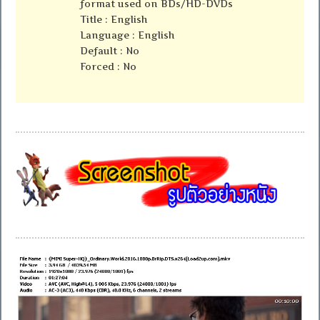
format used on BDs/HD-DVDs
Title : English
Language : English
Default : No
Forced : No