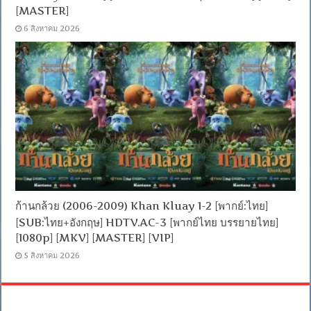
[MASTER]
6 สิงหาคม 2026
ก้านกล้วย (2006-2009) Khan Kluay 1-2 [พากย์:ไทย]
[SUB:ไทย+อังกฤษ] HDTV.AC-3 [พากย์ไทย บรรยายไทย]
[1080p] [MKV] [MASTER] [VIP]
5 สิงหาคม 2026