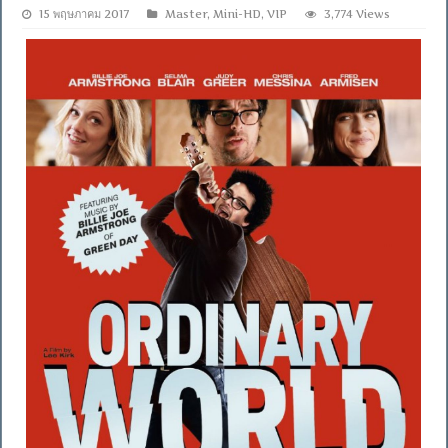
15 พฤษภาคม 2017
Master
,
Mini-HD
,
VIP
3,774 Views