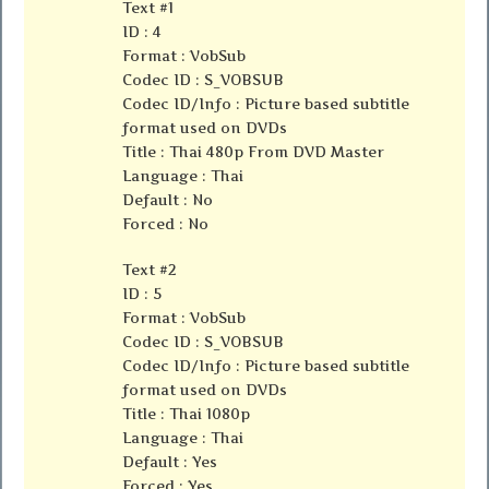
Text #1
ID : 4
Format : VobSub
Codec ID : S_VOBSUB
Codec ID/Info : Picture based subtitle
format used on DVDs
Title : Thai 480p From DVD Master
Language : Thai
Default : No
Forced : No
Text #2
ID : 5
Format : VobSub
Codec ID : S_VOBSUB
Codec ID/Info : Picture based subtitle
format used on DVDs
Title : Thai 1080p
Language : Thai
Default : Yes
Forced : Yes