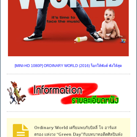
[MINI-HD 1080P] ORDINARY WORLD (2016) ร็อกให้พังค์ พังให้สุด
Ordinary World เตรียมพบกับบิลลี่ โจ อาร์มส
ตรอง แห่งวง “Green Day”กับบทบาทอดีตศิลปินพัง