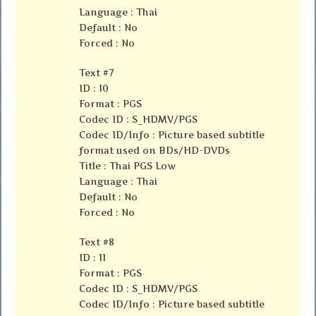
Language : Thai
Default : No
Forced : No
Text #7
ID : 10
Format : PGS
Codec ID : S_HDMV/PGS
Codec ID/Info : Picture based subtitle
format used on BDs/HD-DVDs
Title : Thai PGS Low
Language : Thai
Default : No
Forced : No
Text #8
ID : 11
Format : PGS
Codec ID : S_HDMV/PGS
Codec ID/Info : Picture based subtitle