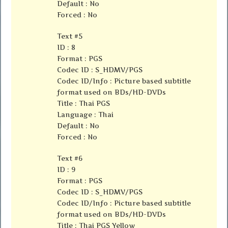
Default : No
Forced : No
Text #5
ID : 8
Format : PGS
Codec ID : S_HDMV/PGS
Codec ID/Info : Picture based subtitle
format used on BDs/HD-DVDs
Title : Thai PGS
Language : Thai
Default : No
Forced : No
Text #6
ID : 9
Format : PGS
Codec ID : S_HDMV/PGS
Codec ID/Info : Picture based subtitle
format used on BDs/HD-DVDs
Title : Thai PGS Yellow