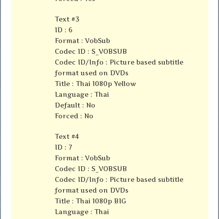
Text #3
ID : 6
Format : VobSub
Codec ID : S_VOBSUB
Codec ID/Info : Picture based subtitle
format used on DVDs
Title : Thai 1080p Yellow
Language : Thai
Default : No
Forced : No
Text #4
ID : 7
Format : VobSub
Codec ID : S_VOBSUB
Codec ID/Info : Picture based subtitle
format used on DVDs
Title : Thai 1080p BIG
Language : Thai