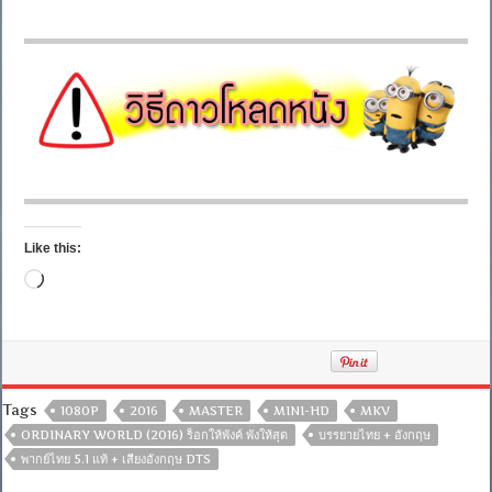
Like this:
Loading…
Tags
1080P
2016
MASTER
MINI-HD
MKV
ORDINARY WORLD (2016) ร็อกให้พังค์ พังให้สุด
บรรยายไทย + อังกฤษ
พากย์ไทย 5.1 แท้ + เสียงอังกฤษ DTS