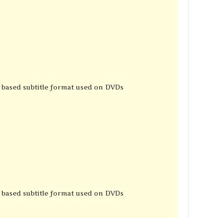
e based subtitle format used on DVDs
e based subtitle format used on DVDs