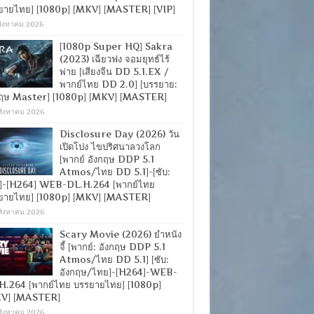
ยายไทย] [1080p] [MKV] [MASTER] [VIP]
สิงหาคม 2026
[1080p Super HQ] Sakra
(2023) เฉียวฟง จอมยุทธ์ไร้
พ่าย [เสียงจีน DD 5.1.EX /
พากย์ไทย DD 2.0] [บรรยาย:
กฤษ Master] [1080p] [MKV] [MASTER]
สิงหาคม 2026
Disclosure Day (2026) วัน
เปิดโปง ไขปริศนาลวงโลก
[พากย์ อังกฤษ DDP 5.1
Atmos/ไทย DD 5.1]-[ซับ:
]-[H264] WEB-DL.H.264 [พากย์ไทย
ยายไทย] [1080p] [MKV] [MASTER]
สิงหาคม 2026
Scary Movie (2026) ยำหนัง
จี้ [พากย์: อังกฤษ DDP 5.1
Atmos/ไทย DD 5.1] [ซับ:
อังกฤษ/ไทย]-[H264]-WEB-
H.264 [พากย์ไทย บรรยายไทย] [1080p]
V] [MASTER]
สิงหาคม 2026