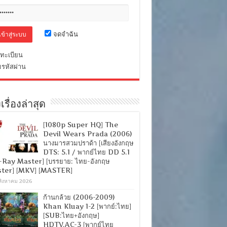
จดจำฉัน
ทะเบียน
มรหัสผ่าน
เรื่องล่าสุด
[1080p Super HQ] The
Devil Wears Prada (2006)
นางมารสวมปราด้า [เสียงอังกฤษ
DTS: 5.1 / พากย์ไทย DD 5.1
-Ray Master] [บรรยาย: ไทย-อังกฤษ
ter] [MKV] [MASTER]
สิงหาคม 2026
ก้านกล้วย (2006-2009)
Khan Kluay 1-2 [พากย์:ไทย]
[SUB:ไทย+อังกฤษ]
HDTV.AC-3 [พากย์ไทย