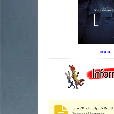
[MINI-HD 1
Life.2017.1080p.BrRip.
Format : Matroska