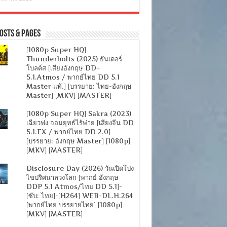
osts & Pages
[1080p Super HQ]
Thunderbolts (2025) ธันเดอร์
โบลต์ส [เสียงอังกฤษ DD+
5.1.Atmos / พากย์ไทย DD 5.1
Master แท้.] [บรรยาย: ไทย-อังกฤษ
Master] [MKV] [MASTER]
[1080p Super HQ] Sakra (2023)
เฉียวฟง จอมยุทธ์ไร้พ่าย [เสียงจีน DD
5.1.EX / พากย์ไทย DD 2.0]
[บรรยาย: อังกฤษ Master] [1080p]
[MKV] [MASTER]
Disclosure Day (2026) วันเปิดโปง
ไขปริศนาลวงโลก [พากย์ อังกฤษ
DDP 5.1 Atmos/ไทย DD 5.1]-
[ซับ: ไทย]-[H264] WEB-DL.H.264
[พากย์ไทย บรรยายไทย] [1080p]
[MKV] [MASTER]