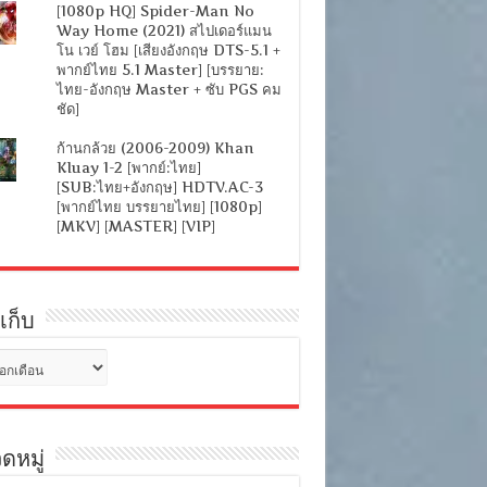
[1080p HQ] Spider-Man No
Way Home (2021) สไปเดอร์แมน
โน เวย์ โฮม [เสียงอังกฤษ DTS-5.1 +
พากย์ไทย 5.1 Master] [บรรยาย:
ไทย-อังกฤษ Master + ซับ PGS คม
ชัด]
ก้านกล้วย (2006-2009) Khan
Kluay 1-2 [พากย์:ไทย]
[SUB:ไทย+อังกฤษ] HDTV.AC-3
[พากย์ไทย บรรยายไทย] [1080p]
[MKV] [MASTER] [VIP]
เก็บ
ดหมู่