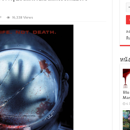
P
16,338 Views
ลง
ลื
หนัง
Blu
Mas
6 