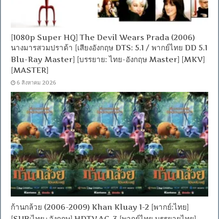
[1080p Super HQ] The Devil Wears Prada (2006)
นางมารสวมปราด้า [เสียงอังกฤษ DTS: 5.1 / พากย์ไทย DD 5.1
Blu-Ray Master] [บรรยาย: ไทย-อังกฤษ Master] [MKV]
[MASTER]
6 สิงหาคม 2026
ก้านกล้วย (2006-2009) Khan Kluay 1-2 [พากย์:ไทย]
[SUB:ไทย+อังกฤษ] HDTV.AC-3 [พากย์ไทย บรรยายไทย]