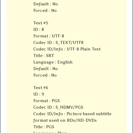
Default : No
Forced : No
Text #5
ID : 8
Format : UTF-8
Codec ID : S_TEXT/UTF8
Codec ID/Info : UTF-8 Plain Text
Title : SRT
Language : English
Default : No
Forced : No
Text #6
ID : 9
Format : PGS
Codec ID : S_HDMV/PGS
Codec ID/Info : Picture based subtitle
format used on BDs/HD-DVDs
Title : PGS