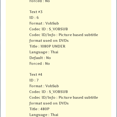
Forced : No
Text #3
ID : 6
Format : VobSub
Codec ID : S_VOBSUB
Codec ID/Info : Picture based subtitle
format used on DVDs
Title : 1080P UNDER
Language : Thai
Default : No
Forced : No
Text #4
ID : 7
Format : VobSub
Codec ID : S_VOBSUB
Codec ID/Info : Picture based subtitle
format used on DVDs
Title : 480P
Language : Thai