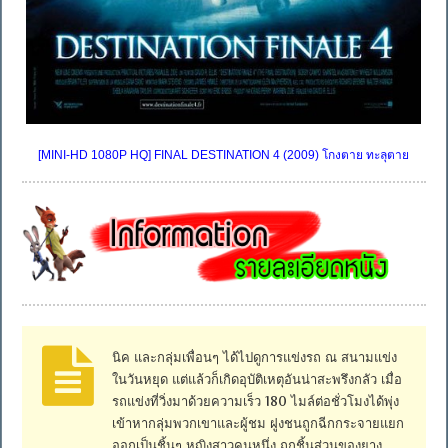
[MINI-HD 1080P HQ] FINAL DESTINATION 4 (2009) โกงตาย ทะลุตาย
นิค และกลุ่มเพื่อนๆ ได้ไปดูการแข่งรถ ณ สนามแข่ง
ในวันหยุด แต่แล้วก็เกิดอุบัติเหตุอันน่าสะพรึงกลัว เมื่อ
รถแข่งที่วิ่งมาด้วยความเร็ว 180 ไมล์ต่อชั่วโมงได้พุ่ง
เข้าหากลุ่มพวกเขาและผู้ชม ฝูงชนถูกฉีกกระจายแยก
ออกเป็นชิ้นๆ หญิงสาวคนหนึ่ง ถูกชิ้นส่วนของยาง