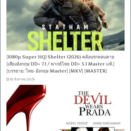
[1080p Super HQ] Shelter (2026) คลั่งนรกหลบตาย
[เสียงอังกฤษ DD+ 7.1 / พากย์ไทย DD+ 5.1 Master แท้.]
[บรรยาย: ไทย-อังกฤษ Master] [MKV] [MASTER]
10 สิงหาคม 2026