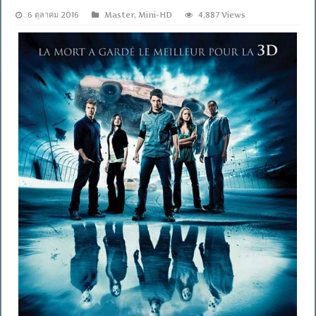
6 ตุลาคม 2016
Master
,
Mini-HD
4,887 Views