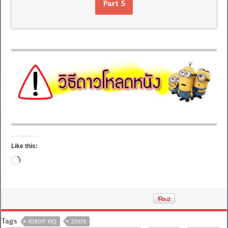
Part 5
Like this:
Loading…
Tags
1080P HQ
2009