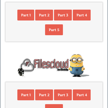
Part 1
Part 2
Part 3
Part 4
Part 5
Part 1
Part 2
Part 3
Part 4