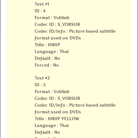
Text #1
ID : 4
Format : VobSub
Codec ID : S_VOBSUB
Codec ID/Info : Picture based subtitle
format used on DVDs
Title : 1080P
Language : Thai
Default : No
Forced : No
Text #2
ID : 5
Format : VobSub
Codec ID : S_VOBSUB
Codec ID/Info : Picture based subtitle
format used on DVDs
Title : 1080P YELLOW
Language : Thai
Default : No