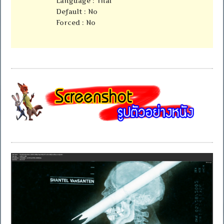
Language : Thai
Default : No
Forced : No