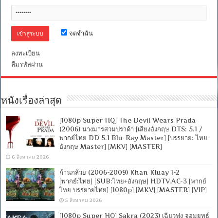
จดจำฉัน
ลงทะเบียน
ลืมรหัสผ่าน
หนังเรื่องล่าสุด
[1080p Super HQ] The Devil Wears Prada
(2006) นางมารสวมปราด้า [เสียงอังกฤษ DTS: 5.1 /
พากย์ไทย DD 5.1 Blu-Ray Master] [บรรยาย: ไทย-
อังกฤษ Master] [MKV] [MASTER]
6 สิงหาคม 2026
ก้านกล้วย (2006-2009) Khan Kluay 1-2
[พากย์:ไทย] [SUB:ไทย+อังกฤษ] HDTV.AC-3 [พากย์
ไทย บรรยายไทย] [1080p] [MKV] [MASTER] [VIP]
5 สิงหาคม 2026
[1080p Super HQ] Sakra (2023) เฉียวฟง จอมยุทธ์