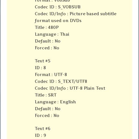
Codec ID : S_VOBSUB
Codec ID/Info : Picture based subtitle
format used on DVDs
Title : 480P
Language : Thai
Default : No
Forced : No
Text #5
ID : 8
Format : UTF-8
Codec ID : S_TEXT/UTF8
Codec ID/Info : UTF-8 Plain Text
Title : SRT
Language : English
Default : No
Forced : No
Text #6
ID : 9