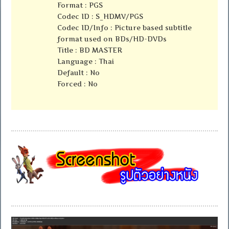
Format : PGS
Codec ID : S_HDMV/PGS
Codec ID/Info : Picture based subtitle
format used on BDs/HD-DVDs
Title : BD MASTER
Language : Thai
Default : No
Forced : No