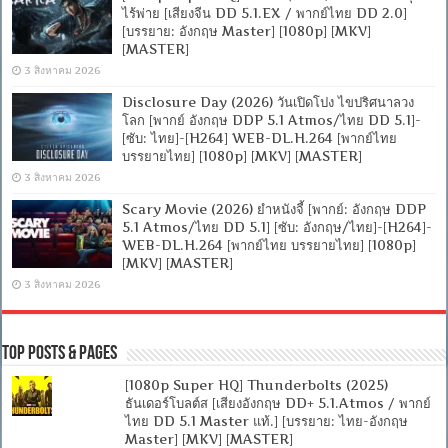
ไร้พ่าย [เสียงจีน DD 5.1.EX / พากย์ไทย DD 2.0]
[บรรยาย: อังกฤษ Master] [1080p] [MKV]
[MASTER]
3 สิงหาคม 2026
Disclosure Day (2026) วันเปิดโปง ไขปริศนาลวง
โลก [พากย์ อังกฤษ DDP 5.1 Atmos/ไทย DD 5.1]-
[ซับ: ไทย]-[H264] WEB-DL.H.264 [พากย์ไทย
บรรยายไทย] [1080p] [MKV] [MASTER]
3 สิงหาคม 2026
Scary Movie (2026) ยำหนังจี้ [พากย์: อังกฤษ DDP
5.1 Atmos/ไทย DD 5.1] [ซับ: อังกฤษ/ไทย]-[H264]-
WEB-DL.H.264 [พากย์ไทย บรรยายไทย] [1080p]
[MKV] [MASTER]
3 สิงหาคม 2026
Top Posts & Pages
[1080p Super HQ] Thunderbolts (2025)
ธันเดอร์โบลต์ส [เสียงอังกฤษ DD+ 5.1.Atmos / พากย์
ไทย DD 5.1 Master แท้.] [บรรยาย: ไทย-อังกฤษ
Master] [MKV] [MASTER]