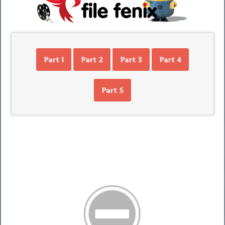
Part 1
Part 2
Part 3
Part 4
Part 5