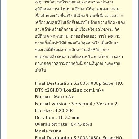
เหตุการณ์ล่วงหน้าว่าเธอและเพื่อนๆ จะประสบ
อุบัติเหตุจากรถไฟเหาะ จึงบอกให้ทุกคนลงมาก่อน
เรื่องร้ายจะเกิดขึ้นจริง มีเพียง 9 คนที่เชื่อและลงจาก
เครื่องเล่นคนที่ไม่เชื่อก็เล่นต่อไปด้วยความคึกคะนอง
และแล้วฝันร้ายก็กลายเป็นเรื่องจริง รถไฟเหาะเกิด
อุบัติเหตุ ทุกคนตกมาตายอย่างสยอง การโกงความ
ตายครั้งนั้นทำให้เกิดผลลัพธ์สุดสะพรึง เมื่อเพื่อนๆ
ของเวนดี้ที่รอดตาย กลับพากันเสียชีวิตอย่าง
สยดสยองทีละคนๆ เวนดี้และเควิน ต่างก็พยายามหา
ทางรอดจากความตายครั้งนี้ ก่อนที่ทุกอย่างจะสาย
เกินไป
Final.Destination.3.2006.1080p.SuperHQ.
DTS.x264.BD[Load2up.com].mkv
Format : Matroska
Format version : Version 4 / Version 2
File size : 4.20 GiB
Duration : 1 h 32 min
Overall bit rate : 6 475 kb/s
Movie name :
Final.Destination.3.2006.1080p.SuperHQ.