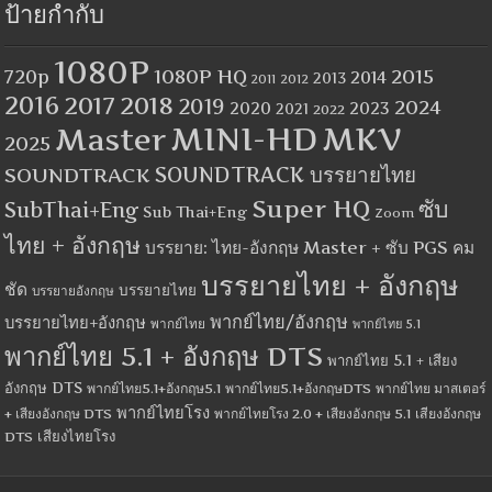
ป้ายกำกับ
1080P
1080P HQ
2015
720p
2014
2013
2012
2011
2016
2017
2018
2019
2024
2020
2023
2021
2022
MINI-HD
MKV
Master
2025
SOUNDTRACK
SOUNDTRACK บรรยายไทย
Super HQ
ซับ
SubThai+Eng
Sub Thai+Eng
Zoom
ไทย + อังกฤษ
บรรยาย: ไทย-อังกฤษ Master + ซับ PGS คม
บรรยายไทย + อังกฤษ
ชัด
บรรยายไทย
บรรยายอังกฤษ
พากย์ไทย/อังกฤษ
บรรยายไทย+อังกฤษ
พากย์ไทย
พากย์ไทย 5.1
พากย์ไทย 5.1 + อังกฤษ DTS
พากย์ไทย 5.1 + เสียง
อังกฤษ DTS
พากย์ไทย5.1+อังกฤษ5.1
พากย์ไทย5.1+อังกฤษDTS
พากย์ไทย มาสเตอร์
พากย์ไทยโรง
+ เสียงอังกฤษ DTS
พากย์ไทยโรง 2.0 + เสียงอังกฤษ 5.1
เสียงอังกฤษ
เสียงไทยโรง
DTS