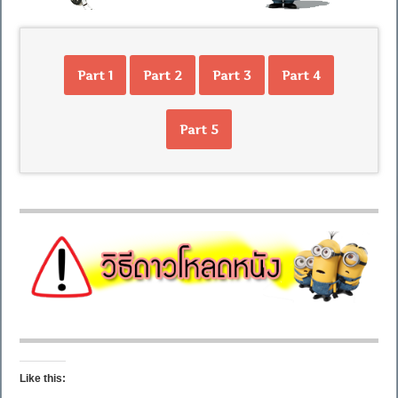
Part 1
Part 2
Part 3
Part 4
Part 5
Like this: