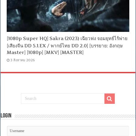
[1080p Super HQ] Sakra (2023) เฉียวฟง จอมยุทธ์ไร้พ่าย
[เสียงจีน DD 5.1.EX / พากย์ไทย DD 2.0] [บรรยาย: อังกฤษ
Master] [1080p] [MKV] [MASTER]
3 สิงหาคม 2026
Login