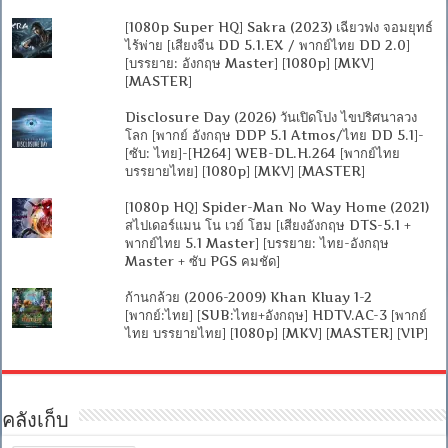
[1080p Super HQ] Sakra (2023) เฉียวฟง จอมยุทธ์
ไร้พ่าย [เสียงจีน DD 5.1.EX / พากย์ไทย DD 2.0]
[บรรยาย: อังกฤษ Master] [1080p] [MKV]
[MASTER]
Disclosure Day (2026) วันเปิดโปง ไขปริศนาลวง
โลก [พากย์ อังกฤษ DDP 5.1 Atmos/ไทย DD 5.1]-
[ซับ: ไทย]-[H264] WEB-DL.H.264 [พากย์ไทย
บรรยายไทย] [1080p] [MKV] [MASTER]
[1080p HQ] Spider-Man No Way Home (2021)
สไปเดอร์แมน โน เวย์ โฮม [เสียงอังกฤษ DTS-5.1 +
พากย์ไทย 5.1 Master] [บรรยาย: ไทย-อังกฤษ
Master + ซับ PGS คมชัด]
ก้านกล้วย (2006-2009) Khan Kluay 1-2
[พากย์:ไทย] [SUB:ไทย+อังกฤษ] HDTV.AC-3 [พากย์
ไทย บรรยายไทย] [1080p] [MKV] [MASTER] [VIP]
คลังเก็บ