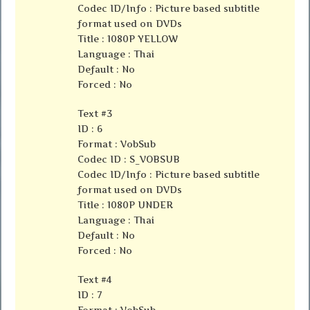
Codec ID/Info : Picture based subtitle
format used on DVDs
Title : 1080P YELLOW
Language : Thai
Default : No
Forced : No
Text #3
ID : 6
Format : VobSub
Codec ID : S_VOBSUB
Codec ID/Info : Picture based subtitle
format used on DVDs
Title : 1080P UNDER
Language : Thai
Default : No
Forced : No
Text #4
ID : 7
Format : VobSub