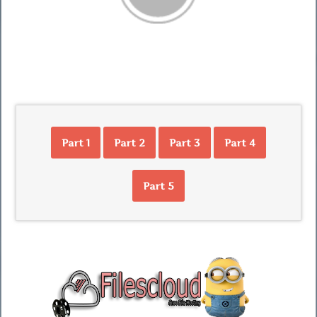
Part 1
Part 2
Part 3
Part 4
Part 5