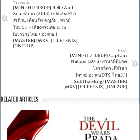
Previous
[MINI-HD 1080P] Belle And
Sebastian (2013) เบลและเซบา
สเตียน เพื่อนรักผจญภัย [ พากย์
ไทย 5.1 + เสียงฝรั่งเศษ DTS]
[บรรยายไทย + อังกฤษ ]
[MASTER] [MKV] [FILEFENIX]
[ONE2UP]
Next
[MINI-HD 1080P] Captain
Phillips (2013) ฝ่านาทีพิฆาต
โจรสลัดระทึกโลก
[พากย์:อังกฤษDTS-ไทย5.1]
[SubThai+Eng] [MASTER]
[MKV] [FILEFENIX] [ONE2UP]
Related Articles