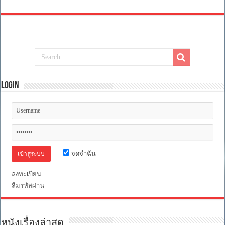
Login
จดจำฉัน
ลงทะเบียน
ลืมรหัสผ่าน
หนังเรื่องล่าสุด