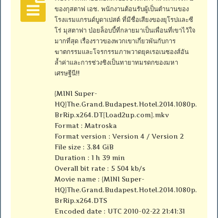
ของกุสตาฟ เอช. พนักงานต้อนรับผู้เป็นตำนานของ
โรงแรมแกรนด์บูดาเปสต์ ที่มีชื่อเสียงของยุโรปและซี
โร่ มุสตาฟา บ๋อยล็อบบี้ที่กลายมาเป็นเพื่อนที่เขาไว้ใจ
มากที่สุด เรื่องราวของพวกเขาเกี่ยวพันกับการ
ฆาตกรรมและโจรกรรมภาพวาดยุคเรอเนซองส์อัน
ล้ำค่าและการช่วงชิงเป็นทายาทมรดกของมหา
เศรษฐีนี!!
{MINI Super-
HQ}The.Grand.Budapest.Hotel.2014.1080p.
BrRip.x264.DT[Load2up.com].mkv
Format : Matroska
Format version : Version 4 / Version 2
File size : 3.84 GiB
Duration : 1 h 39 min
Overall bit rate : 5 504 kb/s
Movie name : {MINI Super-
HQ}The.Grand.Budapest.Hotel.2014.1080p.
BrRip.x264.DTS
Encoded date : UTC 2010-02-22 21:41:31