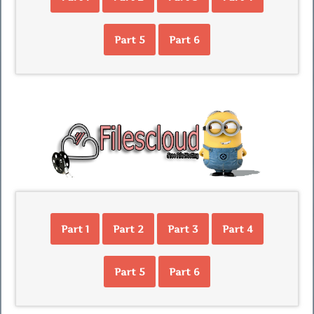
Part 5
Part 6
Part 1
Part 2
Part 3
Part 4
Part 5
Part 6