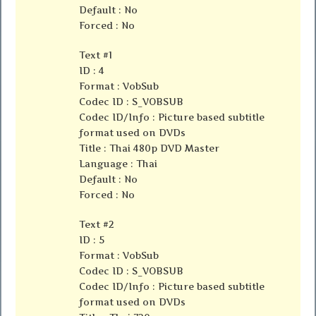
Default : No
Forced : No
Text #1
ID : 4
Format : VobSub
Codec ID : S_VOBSUB
Codec ID/Info : Picture based subtitle
format used on DVDs
Title : Thai 480p DVD Master
Language : Thai
Default : No
Forced : No
Text #2
ID : 5
Format : VobSub
Codec ID : S_VOBSUB
Codec ID/Info : Picture based subtitle
format used on DVDs