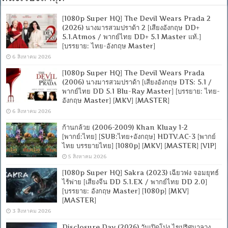
[1080p Super HQ] The Devil Wears Prada 2
(2026) นางมารสวมปราด้า 2 [เสียงอังกฤษ DD+
5.1.Atmos / พากย์ไทย DD+ 5.1 Master แท้.]
[บรรยาย: ไทย-อังกฤษ Master]
6 สิงหาคม 2026
[1080p Super HQ] The Devil Wears Prada
(2006) นางมารสวมปราด้า [เสียงอังกฤษ DTS: 5.1 /
พากย์ไทย DD 5.1 Blu-Ray Master] [บรรยาย: ไทย-
อังกฤษ Master] [MKV] [MASTER]
6 สิงหาคม 2026
ก้านกล้วย (2006-2009) Khan Kluay 1-2
[พากย์:ไทย] [SUB:ไทย+อังกฤษ] HDTV.AC-3 [พากย์
ไทย บรรยายไทย] [1080p] [MKV] [MASTER] [VIP]
5 สิงหาคม 2026
[1080p Super HQ] Sakra (2023) เฉียวฟง จอมยุทธ์
ไร้พ่าย [เสียงจีน DD 5.1.EX / พากย์ไทย DD 2.0]
[บรรยาย: อังกฤษ Master] [1080p] [MKV]
[MASTER]
3 สิงหาคม 2026
Disclosure Day (2026) วันเปิดโปง ไขปริศนาลวง