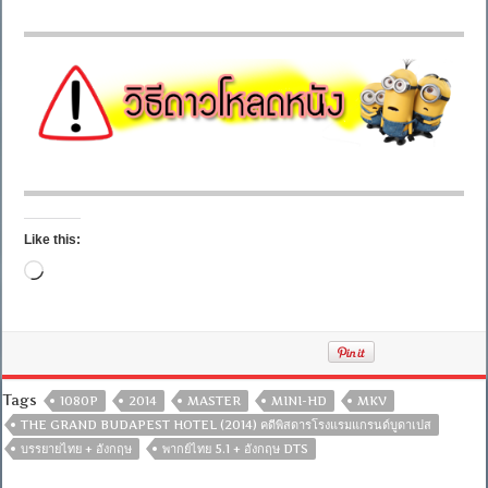
Like this:
Loading…
Tags
1080P
2014
MASTER
MINI-HD
MKV
THE GRAND BUDAPEST HOTEL (2014) คดีพิสดารโรงแรมแกรนด์บูดาเปส
บรรยายไทย + อังกฤษ
พากย์ไทย 5.1 + อังกฤษ DTS