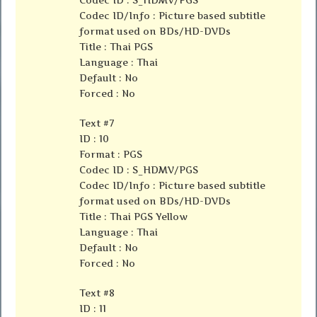
Codec ID/Info : Picture based subtitle
format used on BDs/HD-DVDs
Title : Thai PGS
Language : Thai
Default : No
Forced : No
Text #7
ID : 10
Format : PGS
Codec ID : S_HDMV/PGS
Codec ID/Info : Picture based subtitle
format used on BDs/HD-DVDs
Title : Thai PGS Yellow
Language : Thai
Default : No
Forced : No
Text #8
ID : 11