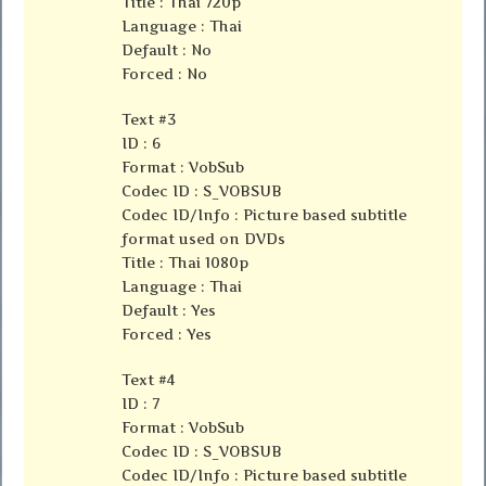
Title : Thai 720p
Language : Thai
Default : No
Forced : No
Text #3
ID : 6
Format : VobSub
Codec ID : S_VOBSUB
Codec ID/Info : Picture based subtitle
format used on DVDs
Title : Thai 1080p
Language : Thai
Default : Yes
Forced : Yes
Text #4
ID : 7
Format : VobSub
Codec ID : S_VOBSUB
Codec ID/Info : Picture based subtitle