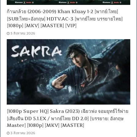
ก้านกล้วย (2006-2009) Khan Kluay 1-2 [พากย์:ไทย]
[SUB:ไทย+อังกฤษ] HDTV.AC-3 [พากย์ไทย บรรยายไทย]
[1080p] [MKV] [MASTER] [VIP]
5 สิงหาคม 2026
[1080p Super HQ] Sakra (2023) เฉียวฟง จอมยุทธ์ไร้พ่าย
[เสียงจีน DD 5.1.EX / พากย์ไทย DD 2.0] [บรรยาย: อังกฤษ
Master] [1080p] [MKV] [MASTER]
3 สิงหาคม 2026