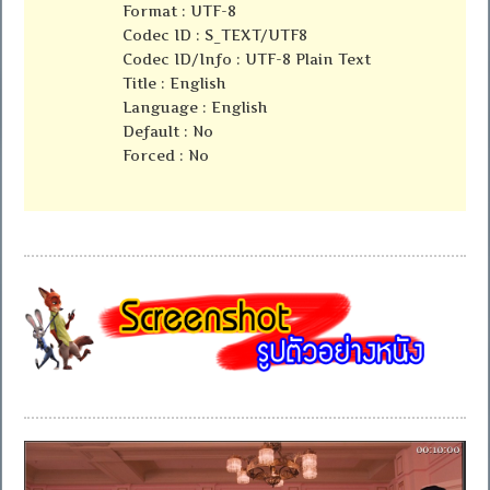
Format : UTF-8
Codec ID : S_TEXT/UTF8
Codec ID/Info : UTF-8 Plain Text
Title : English
Language : English
Default : No
Forced : No