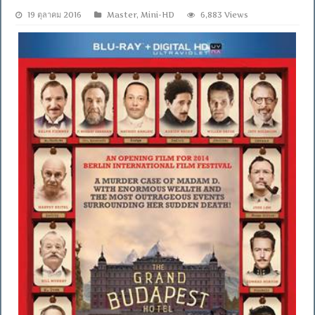
19 ตุลาคม 2016
Master
,
Mini-HD
6,883 Views