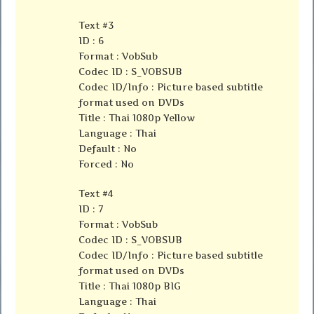
Text #3
ID : 6
Format : VobSub
Codec ID : S_VOBSUB
Codec ID/Info : Picture based subtitle
format used on DVDs
Title : Thai 1080p Yellow
Language : Thai
Default : No
Forced : No
Text #4
ID : 7
Format : VobSub
Codec ID : S_VOBSUB
Codec ID/Info : Picture based subtitle
format used on DVDs
Title : Thai 1080p BIG
Language : Thai