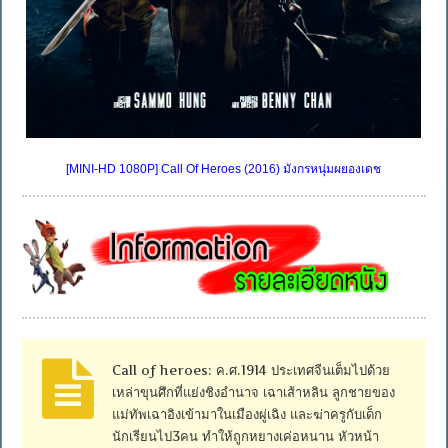
[MINI-HD 1080P] Call Of Heroes (2016) มังกรหนุ่มผยองเดช
Call of heroes: ค.ศ.1914 ประเทศจีนเต็มไปด้วย
เหล่าขุนศึกที่แย่งชิงอำนาจ เฉาเส้าหลิน ลูกชายของ
แม่ทัพเฉาอิงเข้ามาในเมืองผู่เฉิง และฆ่าครูกับเด็ก
นักเรียนไป3คน ทำให้ถูกหยางเค่อหนาน หัวหน้า