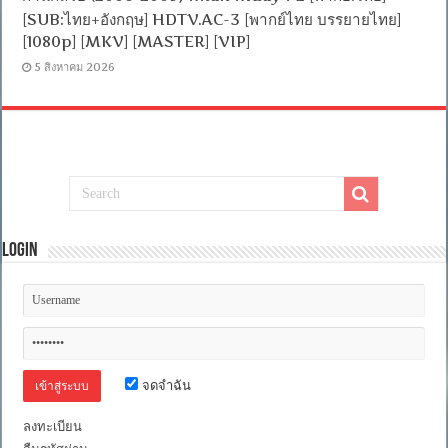
[SUB:ไทย+อังกฤษ] HDTV.AC-3 [พากย์ไทย บรรยายไทย]
[1080p] [MKV] [MASTER] [VIP]
5 สิงหาคม 2026
Login
จดจำฉัน
ลงทะเบียน