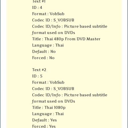
Text #1
ID : 4
Format : VobSub
Codec ID : S_VOBSUB
Codec ID/Info : Picture based subtitle
format used on DVDs
Title : Thai 480p From DVD Master
Language : Thai
Default : No
Forced : No
Text #2
ID : 5
Format : VobSub
Codec ID : S_VOBSUB
Codec ID/Info : Picture based subtitle
format used on DVDs
Title : Thai 1080p
Language : Thai
Default : Yes
Forced : Yes