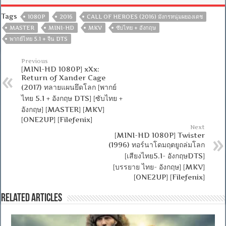
Tags
1080P
2016
CALL OF HEROES (2016) มังกรหนุ่มผยองเดช
MASTER
MINI-HD
MKV
ซับไทย + อังกฤษ
พากย์ไทย 5.1 + จีน DTS
Previous
[MINI-HD 1080P] xXx:
Return of Xander Cage
(2017) ทลายแผนยึดโลก [พากย์
ไทย 5.1 + อังกฤษ DTS] [ซับไทย +
อังกฤษ] [MASTER] [MKV]
[ONE2UP] [Filefenix]
Next
[MINI-HD 1080P] Twister
(1996) ทอร์นาโดมฤตยูถล่มโลก
[เสียงไทย5.1- อังกฤษDTS]
[บรรยาย ไทย- อังกฤษ] [MKV]
[ONE2UP] [Filefenix]
Related Articles