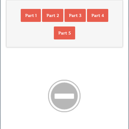
Part 1
Part 2
Part 3
Part 4
Part 5