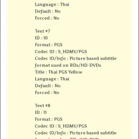
Language : Thai
Default : No
Forced : No
Text #7
ID : 10
Format : PGS
Codec ID : S_HDMV/PGS
Codec ID/Info : Picture based subtitle
format used on BDs/HD-DVDs
Title : Thai PGS Yellow
Language : Thai
Default : No
Forced : No
Text #8
ID : 11
Format : PGS
Codec ID : S_HDMV/PGS
Codec ID/Info : Picture based subtitle