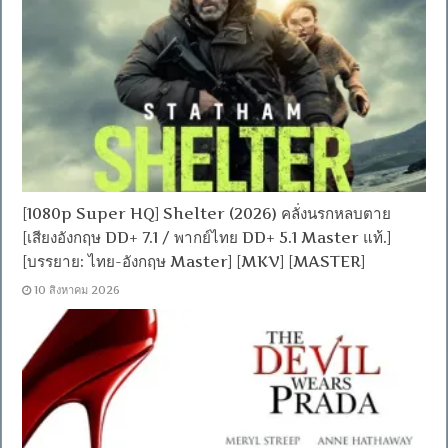
[1080p Super HQ] Shelter (2026) คลั่งนรกหลบตาย
[เสียงอังกฤษ DD+ 7.1 / พากย์ไทย DD+ 5.1 Master แท้.]
[บรรยาย: ไทย-อังกฤษ Master] [MKV] [MASTER]
10 สิงหาคม 2026