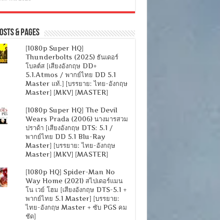
osts & Pages
[1080p Super HQ]
Thunderbolts (2025) ธันเดอร์
โบลต์ส [เสียงอังกฤษ DD+
5.1.Atmos / พากย์ไทย DD 5.1
Master แท้.] [บรรยาย: ไทย-อังกฤษ
Master] [MKV] [MASTER]
[1080p Super HQ] The Devil
Wears Prada (2006) นางมารสวม
ปราด้า [เสียงอังกฤษ DTS: 5.1 /
พากย์ไทย DD 5.1 Blu-Ray
Master] [บรรยาย: ไทย-อังกฤษ
Master] [MKV] [MASTER]
[1080p HQ] Spider-Man No
Way Home (2021) สไปเดอร์แมน
โน เวย์ โฮม [เสียงอังกฤษ DTS-5.1 +
พากย์ไทย 5.1 Master] [บรรยาย:
ไทย-อังกฤษ Master + ซับ PGS คม
ชัด]