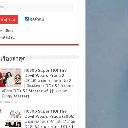
จดจำฉัน
ทะเบียน
มรหัสผ่าน
เรื่องล่าสุด
[1080p Super HQ] The
Devil Wears Prada 2
(2026) นางมารสวมปราด้า 2
[เสียงอังกฤษ DD+ 5.1.Atmos
ากย์ไทย DD+ 5.1 Master แท้.] [บรรยาย:
-อังกฤษ Master]
สิงหาคม 2026
[1080p Super HQ] The
Devil Wears Prada (2006)
นางมารสวมปราด้า [เสียงอังกฤษ
DTS: 5.1 / พากย์ไทย DD 5.1