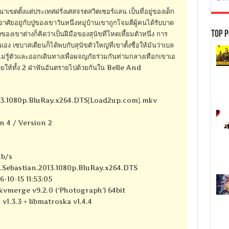
เขตตั้งแต่ประเทศฝรั่งเศสจรตสวิตเซอร์แลน เป็นที่อยู่ของเด็ก
ศัยอยู่กับปู่ของเขาวันหนึ่งหมู่บ้านเขาถูกโจมตีผู้คนได้รับบาด
Top P
งของเขาต่างก็คิดว่าเป็นฝีมือของสุนัขที่โหดเหี้ยมตัวหนึ่ง การ
เอง เซบาสเตียนก็ได้พบกับสุนัขตัวใหญ่ที่เขาตั้งชื่อให้มันว่าเบล
ไม่รู้ตัวและออกเดินทางเพื่อผจญภัยร่วมกันท่ามกลางเทือกเขาเอ
วยให้ทั้ง 2 ฝ่าฟันอันตรายไปด้วยกันใน Belle And
13.1080p.BluRay.x264.DTS[Load2up.com].mkv
n 4 / Version 2
kb/s
.Sebastian.2013.1080p.BluRay.x264.DTS
-10-15 11:53:05
kvmerge v9.2.0 (‘Photograph’) 64bit
 v1.3.3 + libmatroska v1.4.4