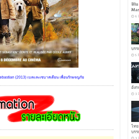
Blu
Mas
6 
บรร
5 
ebastian (2013) เบลและเซบาสเตียน เพื่อนรักผจญภัย
อัง
3 
ไทย
บรร
3 