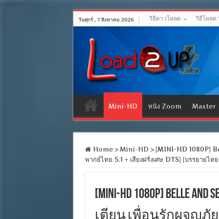
วิธีดาวโหลด
วิธีโหลด
วันศุกร์ , 7 สิงหาคม 2026
Mini-HD
หนัง Zoom
Master
Home
>
Mini-HD
>
[MINI-HD 1080P] Bel
พากย์ไทย 5.1 + เสียงฝรั่งเศษ DTS] [บรรยาย
[MINI-HD 1080P] Belle An
เตียน เพื่อนรักผจญภัย 