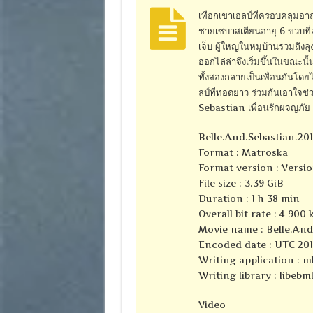
เทือกเขาเอลป์ที่ครอบคลุมอาณา
ชายเซบาสเตียนอายุ 6 ขวบที่อา
เจ็บ ผู้ใหญ่ในหมู่บ้านรวมถึงลุ
ออกไล่ล่าจึงเริ่มขึ้นในขณะนั้น
ทั้งสองกลายเป็นเพื่อนกันโดย
ลป์ที่ทอดยาว ร่วมกันเอาใจช่
Sebastian เพื่อนรักผจญภัย
Belle.And.Sebastian.20
Format : Matroska
Format version : Versio
File size : 3.39 GiB
Duration : 1 h 38 min
Overall bit rate : 4 900 
Movie name : Belle.And
Encoded date : UTC 2016
Writing application : m
Writing library : libebml
Video