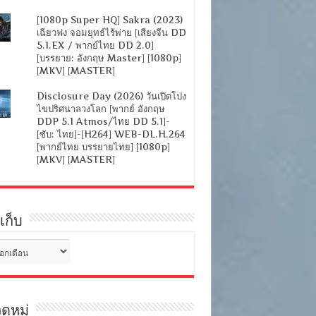
[1080p Super HQ] Sakra (2023)
เฉียวฟง จอมยุทธ์ไร้พ่าย [เสียงจีน DD
5.1.EX / พากย์ไทย DD 2.0]
[บรรยาย: อังกฤษ Master] [1080p]
[MKV] [MASTER]
Disclosure Day (2026) วันเปิดโปง
ไขปริศนาลวงโลก [พากย์ อังกฤษ
DDP 5.1 Atmos/ไทย DD 5.1]-
[ซับ: ไทย]-[H264] WEB-DL.H.264
[พากย์ไทย บรรยายไทย] [1080p]
[MKV] [MASTER]
เก็บ
ดหมู่