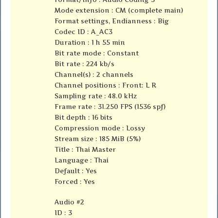
Mode extension : CM (complete main)
Format settings, Endianness : Big
Codec ID : A_AC3
Duration : 1 h 55 min
Bit rate mode : Constant
Bit rate : 224 kb/s
Channel(s) : 2 channels
Channel positions : Front: L R
Sampling rate : 48.0 kHz
Frame rate : 31.250 FPS (1536 spf)
Bit depth : 16 bits
Compression mode : Lossy
Stream size : 185 MiB (5%)
Title : Thai Master
Language : Thai
Default : Yes
Forced : Yes
Audio #2
ID : 3