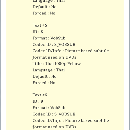
Language : Thai
Default : No
Forced : No
Text #5
ID : 8
Format : VobSub
Codec ID : S_VOBSUB
Codec ID/Info : Picture based subtitle
format used on DVDs
Title : Thai 1080p Yellow
Language : Thai
Default : No
Forced : No
Text #6
ID : 9
Format : VobSub
Codec ID : S_VOBSUB
Codec ID/Info : Picture based subtitle
format used on DVDs