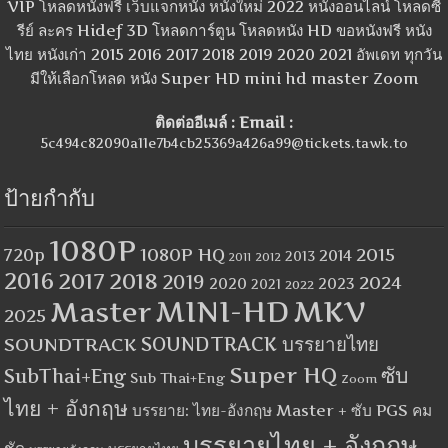
VIP โหลดหนังฟรี เว็บแจกหนัง หนังใหม่ 2022 หนังออนไลน์ โหลดซี
รีย์ ละคร Hidef 3D โหลดการ์ตูน โหลดหนัง HD ขอหนังฟรี หนัง
ไทย หนังเก่า 2015 2016 2017 2018 2019 2020 2021 อัพเดท ทุกวัน
มีให้เลือกโหลด หนัง Super HD mini hd master Zoom
ติดต่ออีเมล์ : Email :
5c494c82090a11e7b4cb25369a426a99@tickets.tawk.to
ป้ายกำกับ
1080P
1080P HQ
2015
720p
2014
2013
2012
2011
2016
2017
2018
2019
2024
2020
2023
2021
2022
MINI-HD
MKV
Master
2025
SOUNDTRACK
SOUNDTRACK บรรยายไทย
Super HQ
ซับ
SubThai+Eng
Sub Thai+Eng
Zoom
ไทย + อังกฤษ
บรรยาย: ไทย-อังกฤษ Master + ซับ PGS คม
บรรยายไทย + อังกฤษ