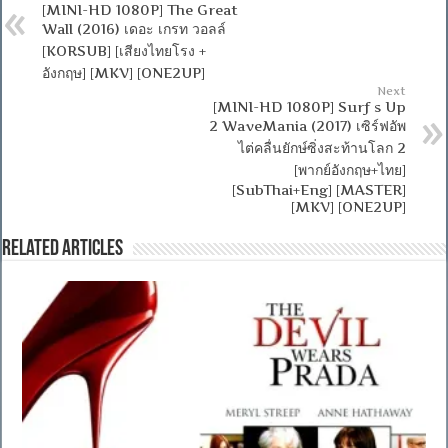
[MINI-HD 1080P] The Great
Wall (2016) เดอะ เกรท วอลล์
[KORSUB] [เสียงไทยโรง +
อังกฤษ] [MKV] [ONE2UP]
Next
[MINI-HD 1080P] Surf s Up
2 WaveMania (2017) เซิร์ฟอัพ
ไต่คลื่นยักษ์ซิ่งสะท้านโลก 2
[พากย์อังกฤษ+ไทย]
[SubThai+Eng] [MASTER]
[MKV] [ONE2UP]
Related Articles