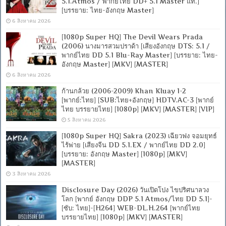
5.1.Atmos / พากย์ไทย DD+ 5.1 Master แท้.]
[บรรยาย: ไทย-อังกฤษ Master]
6 สิงหาคม 2026
[1080p Super HQ] The Devil Wears Prada
(2006) นางมารสวมปราด้า [เสียงอังกฤษ DTS: 5.1 /
พากย์ไทย DD 5.1 Blu-Ray Master] [บรรยาย: ไทย-
อังกฤษ Master] [MKV] [MASTER]
6 สิงหาคม 2026
ก้านกล้วย (2006-2009) Khan Kluay 1-2
[พากย์:ไทย] [SUB:ไทย+อังกฤษ] HDTV.AC-3 [พากย์
ไทย บรรยายไทย] [1080p] [MKV] [MASTER] [VIP]
5 สิงหาคม 2026
[1080p Super HQ] Sakra (2023) เฉียวฟง จอมยุทธ์
ไร้พ่าย [เสียงจีน DD 5.1.EX / พากย์ไทย DD 2.0]
[บรรยาย: อังกฤษ Master] [1080p] [MKV]
[MASTER]
3 สิงหาคม 2026
Disclosure Day (2026) วันเปิดโปง ไขปริศนาลวง
โลก [พากย์ อังกฤษ DDP 5.1 Atmos/ไทย DD 5.1]-
[ซับ: ไทย]-[H264] WEB-DL.H.264 [พากย์ไทย
บรรยายไทย] [1080p] [MKV] [MASTER]