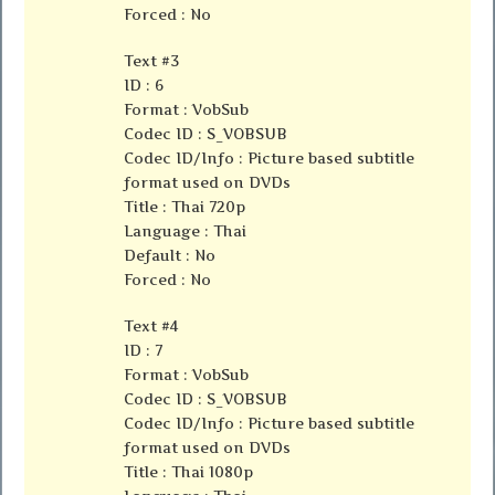
Forced : No
Text #3
ID : 6
Format : VobSub
Codec ID : S_VOBSUB
Codec ID/Info : Picture based subtitle
format used on DVDs
Title : Thai 720p
Language : Thai
Default : No
Forced : No
Text #4
ID : 7
Format : VobSub
Codec ID : S_VOBSUB
Codec ID/Info : Picture based subtitle
format used on DVDs
Title : Thai 1080p