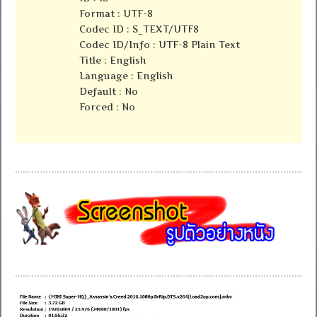
Format : UTF-8
Codec ID : S_TEXT/UTF8
Codec ID/Info : UTF-8 Plain Text
Title : English
Language : English
Default : No
Forced : No