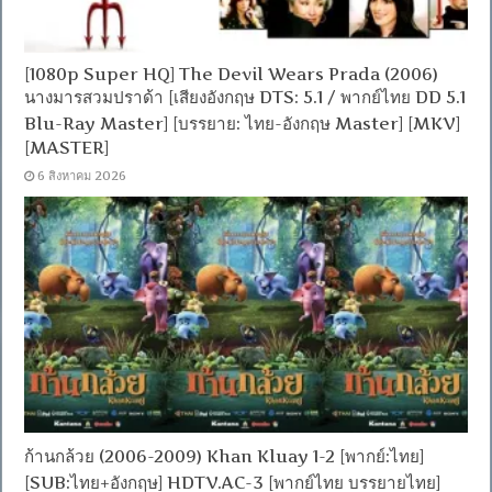
[1080p Super HQ] The Devil Wears Prada (2006)
นางมารสวมปราด้า [เสียงอังกฤษ DTS: 5.1 / พากย์ไทย DD 5.1
Blu-Ray Master] [บรรยาย: ไทย-อังกฤษ Master] [MKV]
[MASTER]
6 สิงหาคม 2026
ก้านกล้วย (2006-2009) Khan Kluay 1-2 [พากย์:ไทย]
[SUB:ไทย+อังกฤษ] HDTV.AC-3 [พากย์ไทย บรรยายไทย]