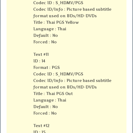
Codec ID : S_HDMV/PGS
Codec ID/Info : Picture based subtitle
format used on BDs/HD-DVDs
Title : Thai PGS Yellow
Language : Thai
Default : No
Forced : No
Text #11
ID : 14
Format : PGS
Codec ID : S_HDMV/PGS
Codec ID/Info : Picture based subtitle
format used on BDs/HD-DVDs
Title : Thai PGS Out
Language : Thai
Default : No
Forced : No
Text #12
ID : 15