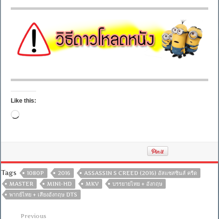
Like this:
Loading…
Tags
1080P
2016
ASSASSIN S CREED (2016) อัสแซสซินส์ ครีด
MASTER
MINI-HD
MKV
บรรยายไทย + อังกฤษ
พากย์ไทย + เสียงอังกฤษ DTS
Previous