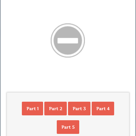
Part 1
Part 2
Part 3
Part 4
Part 5