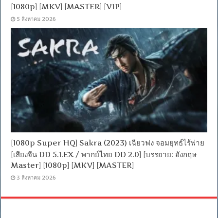
[1080p] [MKV] [MASTER] [VIP]
5 สิงหาคม 2026
[1080p Super HQ] Sakra (2023) เฉียวฟง จอมยุทธ์ไร้พ่าย
[เสียงจีน DD 5.1.EX / พากย์ไทย DD 2.0] [บรรยาย: อังกฤษ
Master] [1080p] [MKV] [MASTER]
3 สิงหาคม 2026