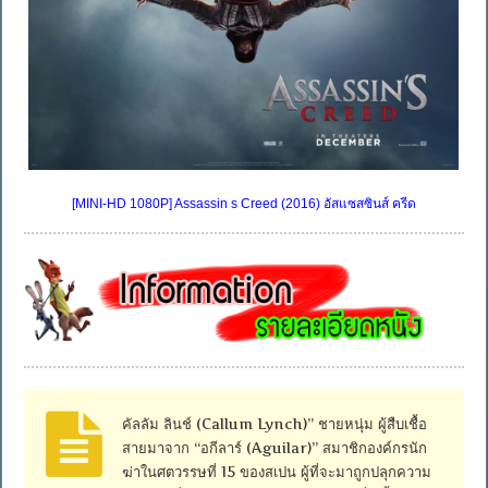
[MINI-HD 1080P] Assassin s Creed (2016) อัสแซสซินส์ ครีด
คัลลัม ลินช์ (Callum Lynch)” ชายหนุ่ม ผู้สืบเชื้อ
สายมาจาก “อกีลาร์ (Aguilar)” สมาชิกองค์กรนัก
ฆ่าในศตวรรษที่ 15 ของสเปน ผู้ที่จะมาถูกปลุกความ