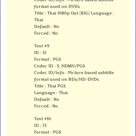
format used on DVDs
Title : Thai 1080p Out [BIG] Language :
Thai
Default : No
Forced : No
Text #9
ID : 12
Format : PGS
Codec ID : S_HDMV/PGS
Codec ID/Info : Picture based subtitle
format used on BDs/HD-DVDs
Title : Thai PGS
Language : Thai
Default : No
Forced : No
Text #10
ID : 13
Format : PGS