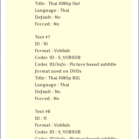
Title : Thai 1080p Out
Language : Thai
Default : No
Forced : No
Text #7
ID : 10
Format : VobSub
Codec ID : S_VOBSUB
Codec ID/Info : Picture based subtitle
format used on DVDs
Title : Thai 1080p BIG
Language : Thai
Default : No
Forced : No
Text #8
ID : 11
Format : VobSub
Codec ID : S_VOBSUB
Codec ID/Info : Picture based subtitle