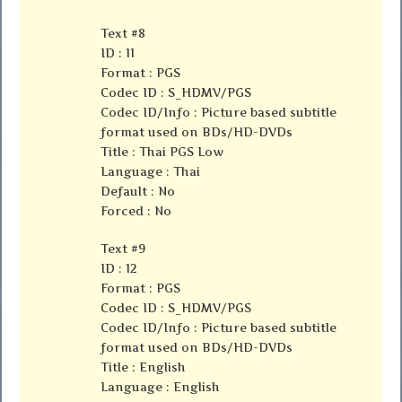
Text #8
ID : 11
Format : PGS
Codec ID : S_HDMV/PGS
Codec ID/Info : Picture based subtitle
format used on BDs/HD-DVDs
Title : Thai PGS Low
Language : Thai
Default : No
Forced : No
Text #9
ID : 12
Format : PGS
Codec ID : S_HDMV/PGS
Codec ID/Info : Picture based subtitle
format used on BDs/HD-DVDs
Title : English
Language : English