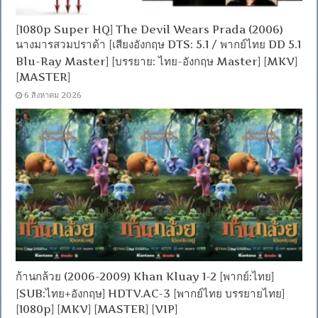
[1080p Super HQ] The Devil Wears Prada (2006)
นางมารสวมปราด้า [เสียงอังกฤษ DTS: 5.1 / พากย์ไทย DD 5.1
Blu-Ray Master] [บรรยาย: ไทย-อังกฤษ Master] [MKV]
[MASTER]
6 สิงหาคม 2026
ก้านกล้วย (2006-2009) Khan Kluay 1-2 [พากย์:ไทย]
[SUB:ไทย+อังกฤษ] HDTV.AC-3 [พากย์ไทย บรรยายไทย]
[1080p] [MKV] [MASTER] [VIP]