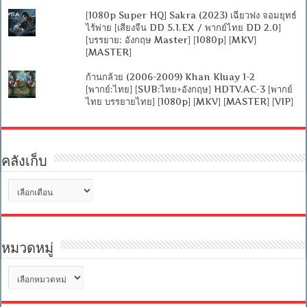
[1080p Super HQ] Sakra (2023) เฉียวฟง จอมยุทธ์
ไร้พ่าย [เสียงจีน DD 5.1.EX / พากย์ไทย DD 2.0]
[บรรยาย: อังกฤษ Master] [1080p] [MKV]
[MASTER]
ก้านกล้วย (2006-2009) Khan Kluay 1-2
[พากย์:ไทย] [SUB:ไทย+อังกฤษ] HDTV.AC-3 [พากย์
ไทย บรรยายไทย] [1080p] [MKV] [MASTER] [VIP]
คลังเก็บ
คลัง
เก็บ
หมวดหมู่
หมวด
หมู่