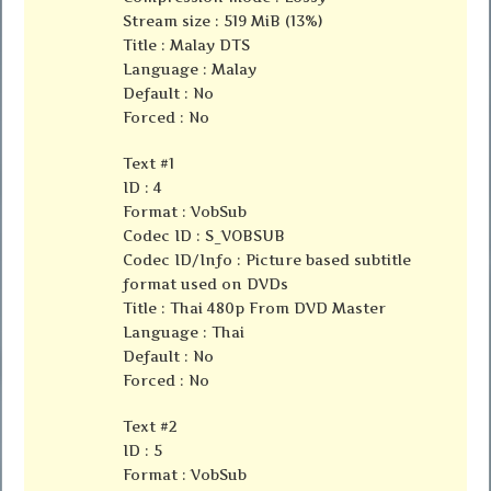
Stream size : 519 MiB (13%)
Title : Malay DTS
Language : Malay
Default : No
Forced : No
Text #1
ID : 4
Format : VobSub
Codec ID : S_VOBSUB
Codec ID/Info : Picture based subtitle
format used on DVDs
Title : Thai 480p From DVD Master
Language : Thai
Default : No
Forced : No
Text #2
ID : 5
Format : VobSub