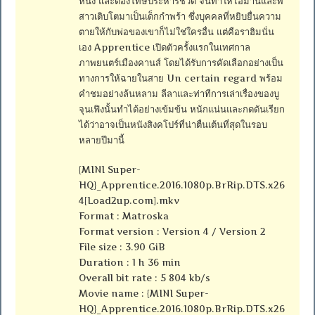
หนึ่ง และต้องโทษประหารชีวิต จนทำให้ไอมานและพี่
สาวเติบโตมาเป็นเด็กกำพร้า ซึ่งบุคคลที่หยิบยื่นความ
ตายให้กับพ่อของเขาก็ไม่ใช่ใครอื่น แต่คือราฮิมนั่น
เอง Apprentice เปิดตัวครั้งแรกในเทศกาล
ภาพยนตร์เมืองคานส์ โดยได้รับการคัดเลือกอย่างเป็น
ทางการให้ฉายในสาย Un certain regard พร้อม
คำชมอย่างล้นหลาม ลีลาและท่าทีการเล่าเรื่องของบู
จุนเฟิงนั้นทำได้อย่างเข้มข้น หนักแน่นและกดดันเรียก
ได้ว่าอาจเป็นหนังสิงคโปร์ที่น่าตื่นเต้นที่สุดในรอบ
หลายปีมานี้
{MINI Super-
HQ}_Apprentice.2016.1080p.BrRip.DTS.x26
4[Load2up.com].mkv
Format : Matroska
Format version : Version 4 / Version 2
File size : 3.90 GiB
Duration : 1 h 36 min
Overall bit rate : 5 804 kb/s
Movie name : {MINI Super-
HQ}_Apprentice.2016.1080p.BrRip.DTS.x26