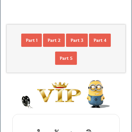
Part 1
Part 2
Part 3
Part 4
Part 5