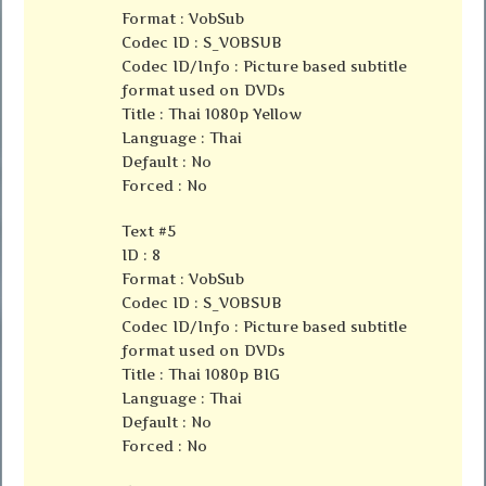
Format : VobSub
Codec ID : S_VOBSUB
Codec ID/Info : Picture based subtitle
format used on DVDs
Title : Thai 1080p Yellow
Language : Thai
Default : No
Forced : No
Text #5
ID : 8
Format : VobSub
Codec ID : S_VOBSUB
Codec ID/Info : Picture based subtitle
format used on DVDs
Title : Thai 1080p BIG
Language : Thai
Default : No
Forced : No