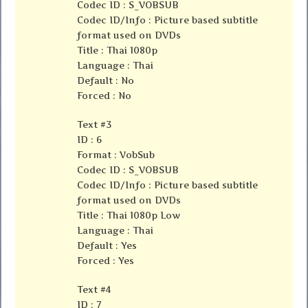
Codec ID : S_VOBSUB
Codec ID/Info : Picture based subtitle
format used on DVDs
Title : Thai 1080p
Language : Thai
Default : No
Forced : No
Text #3
ID : 6
Format : VobSub
Codec ID : S_VOBSUB
Codec ID/Info : Picture based subtitle
format used on DVDs
Title : Thai 1080p Low
Language : Thai
Default : Yes
Forced : Yes
Text #4
ID : 7