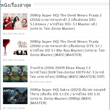
หนังเรื่องล่าสุด
[1080p Super HQ] The Devil Wears Prada 2
(2026) นางมารสวมปราด้า 2 [เสียงอังกฤษ DD+
5.1.Atmos / พากย์ไทย DD+ 5.1 Master แท้.]
[บรรยาย: ไทย-อังกฤษ Master]
6 สิงหาคม 2026
[1080p Super HQ] The Devil Wears Prada
(2006) นางมารสวมปราด้า [เสียงอังกฤษ DTS: 5.1 /
พากย์ไทย DD 5.1 Blu-Ray Master] [บรรยาย: ไทย-
อังกฤษ Master] [MKV] [MASTER]
6 สิงหาคม 2026
ก้านกล้วย (2006-2009) Khan Kluay 1-2
[พากย์:ไทย] [SUB:ไทย+อังกฤษ] HDTV.AC-3 [พากย์
ไทย บรรยายไทย] [1080p] [MKV] [MASTER] [VIP]
5 สิงหาคม 2026
[1080p Super HQ] Sakra (2023) เฉียวฟง จอมยุทธ์
ไร้พ่าย [เสียงจีน DD 5.1.EX / พากย์ไทย DD 2.0]
[บรรยาย: อังกฤษ Master] [1080p] [MKV]
[MASTER]
3 สิงหาคม 2026