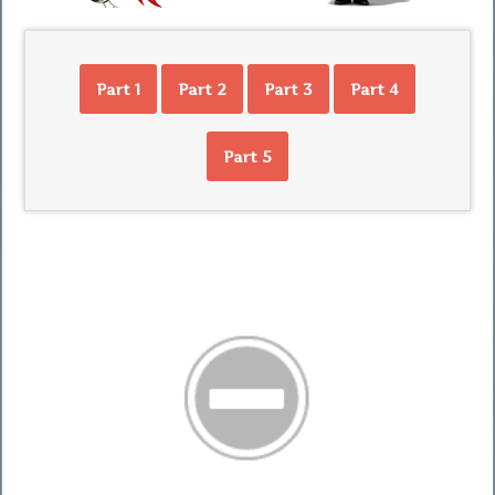
Part 1
Part 2
Part 3
Part 4
Part 5