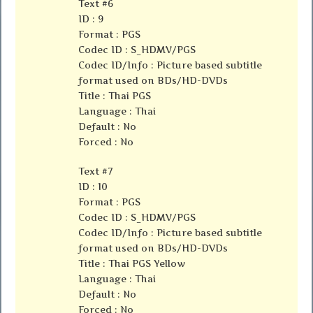
Text #6
ID : 9
Format : PGS
Codec ID : S_HDMV/PGS
Codec ID/Info : Picture based subtitle
format used on BDs/HD-DVDs
Title : Thai PGS
Language : Thai
Default : No
Forced : No
Text #7
ID : 10
Format : PGS
Codec ID : S_HDMV/PGS
Codec ID/Info : Picture based subtitle
format used on BDs/HD-DVDs
Title : Thai PGS Yellow
Language : Thai
Default : No
Forced : No