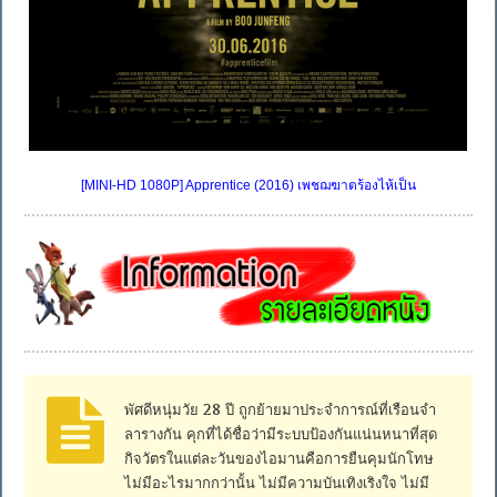
[MINI-HD 1080P] Apprentice (2016) เพชฌฆาตร้องไห้เป็น
พัศดีหนุ่มวัย 28 ปี ถูกย้ายมาประจำการณ์ที่เรือนจำ
ลารางกัน คุกที่ได้ชื่อว่ามีระบบป้องกันแน่นหนาที่สุด
กิจวัตรในแต่ละวันของไอมานคือการยืนคุมนักโทษ
ไม่มีอะไรมากกว่านั้น ไม่มีความบันเทิงเริงใจ ไม่มี