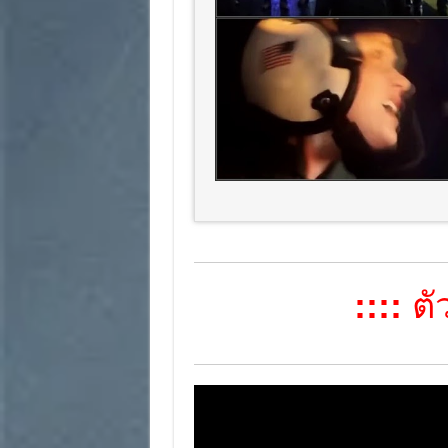
::::
ตัว