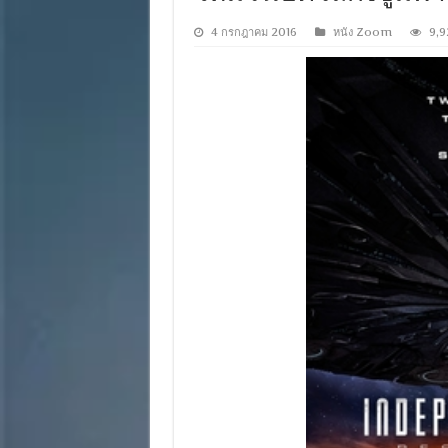
4 กรกฎาคม 2016
หนัง Zoom
9,9