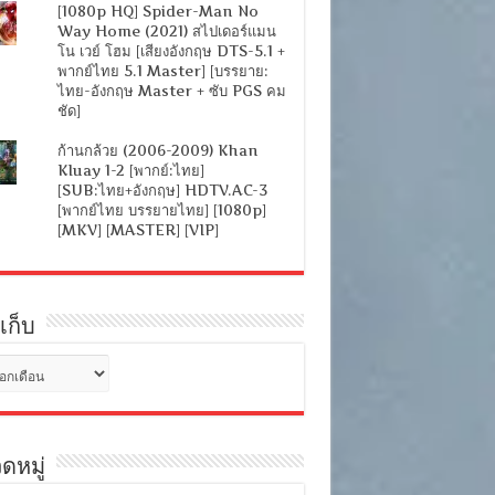
[1080p HQ] Spider-Man No
Way Home (2021) สไปเดอร์แมน
โน เวย์ โฮม [เสียงอังกฤษ DTS-5.1 +
พากย์ไทย 5.1 Master] [บรรยาย:
ไทย-อังกฤษ Master + ซับ PGS คม
ชัด]
ก้านกล้วย (2006-2009) Khan
Kluay 1-2 [พากย์:ไทย]
[SUB:ไทย+อังกฤษ] HDTV.AC-3
[พากย์ไทย บรรยายไทย] [1080p]
[MKV] [MASTER] [VIP]
เก็บ
ดหมู่