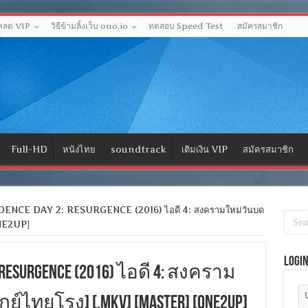
โหลด VIP
วิธีข้ามลิ้งเว็บ ouo.io
ทดสอบ Speed Test
สมัครสมาชิก
Full-HD
หนังไทย
soundtrack
เติมเงิน VIP
สมัครสมาชิก
NCE DAY 2: RESURGENCE (2016) ไอดี 4: สงครามใหม่วันบด
ONE2UP]
Logi
: RESURGENCE (2016) ไอดี 4: สงคราม
ไทยโรง] [.MKV] [MASTER] [ONE2UP]