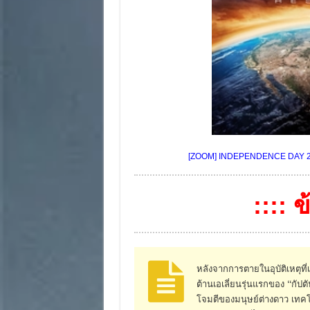
[ZOOM] INDEPENDENCE DAY 2: 
:::: 
หลังจากการตายในอุบัติเหตุ
ต้านเอเลี่ยนรุ่นแรกของ “กัป
โจมตีของมนุษย์ต่างดาว เทคโนโ