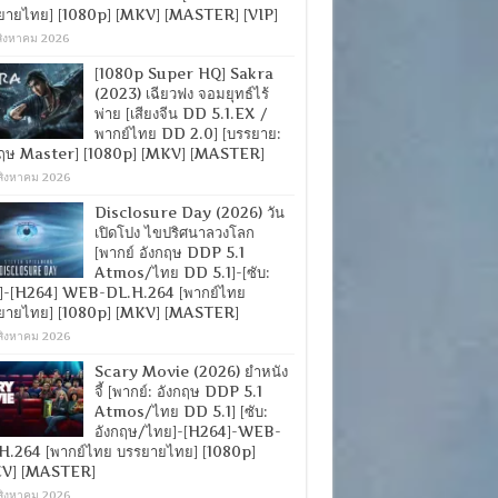
ยายไทย] [1080p] [MKV] [MASTER] [VIP]
สิงหาคม 2026
[1080p Super HQ] Sakra
(2023) เฉียวฟง จอมยุทธ์ไร้
พ่าย [เสียงจีน DD 5.1.EX /
พากย์ไทย DD 2.0] [บรรยาย:
กฤษ Master] [1080p] [MKV] [MASTER]
สิงหาคม 2026
Disclosure Day (2026) วัน
เปิดโปง ไขปริศนาลวงโลก
[พากย์ อังกฤษ DDP 5.1
Atmos/ไทย DD 5.1]-[ซับ:
]-[H264] WEB-DL.H.264 [พากย์ไทย
ยายไทย] [1080p] [MKV] [MASTER]
สิงหาคม 2026
Scary Movie (2026) ยำหนัง
จี้ [พากย์: อังกฤษ DDP 5.1
Atmos/ไทย DD 5.1] [ซับ:
อังกฤษ/ไทย]-[H264]-WEB-
H.264 [พากย์ไทย บรรยายไทย] [1080p]
V] [MASTER]
สิงหาคม 2026