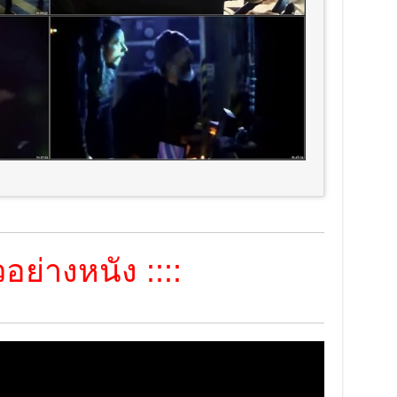
อย่างหนัง ::::