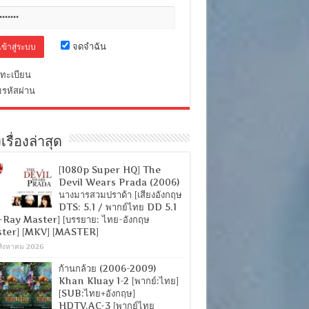
จดจำฉัน
ทะเบียน
มรหัสผ่าน
เรื่องล่าสุด
[1080p Super HQ] The
Devil Wears Prada (2006)
นางมารสวมปราด้า [เสียงอังกฤษ
DTS: 5.1 / พากย์ไทย DD 5.1
-Ray Master] [บรรยาย: ไทย-อังกฤษ
ter] [MKV] [MASTER]
สิงหาคม 2026
ก้านกล้วย (2006-2009)
Khan Kluay 1-2 [พากย์:ไทย]
[SUB:ไทย+อังกฤษ]
HDTV.AC-3 [พากย์ไทย