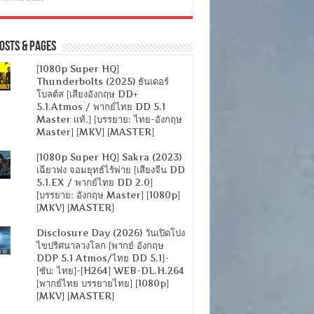
osts & Pages
[1080p Super HQ]
Thunderbolts (2025) ธันเดอร์
โบลต์ส [เสียงอังกฤษ DD+
5.1.Atmos / พากย์ไทย DD 5.1
Master แท้.] [บรรยาย: ไทย-อังกฤษ
Master] [MKV] [MASTER]
[1080p Super HQ] Sakra (2023)
เฉียวฟง จอมยุทธ์ไร้พ่าย [เสียงจีน DD
5.1.EX / พากย์ไทย DD 2.0]
[บรรยาย: อังกฤษ Master] [1080p]
[MKV] [MASTER]
Disclosure Day (2026) วันเปิดโปง
ไขปริศนาลวงโลก [พากย์ อังกฤษ
DDP 5.1 Atmos/ไทย DD 5.1]-
[ซับ: ไทย]-[H264] WEB-DL.H.264
[พากย์ไทย บรรยายไทย] [1080p]
[MKV] [MASTER]