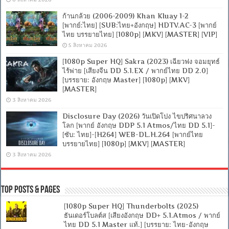
ก้านกล้วย (2006-2009) Khan Kluay 1-2
[พากย์:ไทย] [SUB:ไทย+อังกฤษ] HDTV.AC-3 [พากย์
ไทย บรรยายไทย] [1080p] [MKV] [MASTER] [VIP]
5 สิงหาคม 2026
[1080p Super HQ] Sakra (2023) เฉียวฟง จอมยุทธ์
ไร้พ่าย [เสียงจีน DD 5.1.EX / พากย์ไทย DD 2.0]
[บรรยาย: อังกฤษ Master] [1080p] [MKV]
[MASTER]
3 สิงหาคม 2026
Disclosure Day (2026) วันเปิดโปง ไขปริศนาลวง
โลก [พากย์ อังกฤษ DDP 5.1 Atmos/ไทย DD 5.1]-
[ซับ: ไทย]-[H264] WEB-DL.H.264 [พากย์ไทย
บรรยายไทย] [1080p] [MKV] [MASTER]
3 สิงหาคม 2026
Top Posts & Pages
[1080p Super HQ] Thunderbolts (2025)
ธันเดอร์โบลต์ส [เสียงอังกฤษ DD+ 5.1.Atmos / พากย์
ไทย DD 5.1 Master แท้.] [บรรยาย: ไทย-อังกฤษ