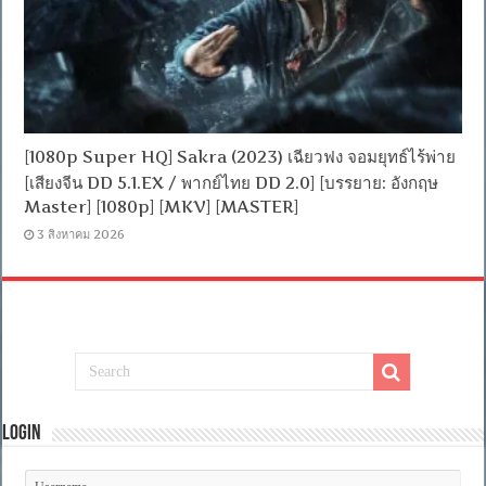
[1080p Super HQ] Sakra (2023) เฉียวฟง จอมยุทธ์ไร้พ่าย
[เสียงจีน DD 5.1.EX / พากย์ไทย DD 2.0] [บรรยาย: อังกฤษ
Master] [1080p] [MKV] [MASTER]
3 สิงหาคม 2026
Login