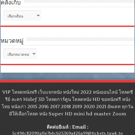
คลังเก็บ
คลัง
เก็บ
หมวดหมู่
หมวด
หมู่
VIP โหลดหนังฟรี เว็บแจกหนัง หนังใหม่ 2022 หนังออนไลน์ โหลดซี
รีย์ ละคร Hidef 3D โหลดการ์ตูน โหลดหนัง HD ขอหนังฟรี หนัง
ไทย หนังเก่า 2015 2016 2017 2018 2019 2020 2021 อัพเดท ทุกวัน
มีให้เลือกโหลด หนัง Super HD mini hd master Zoom
ติดต่ออีเมล์ : Email :
5c494c82090a11e7b4cb25369a426a99@tickets.tawk.to