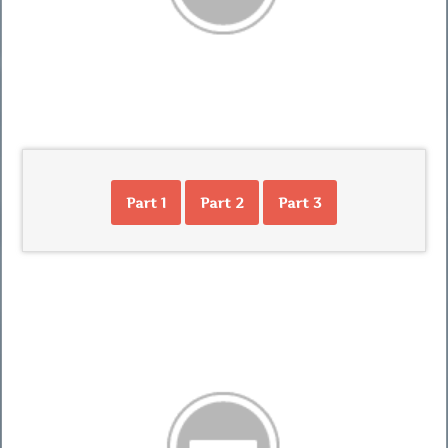
Part 1
Part 2
Part 3