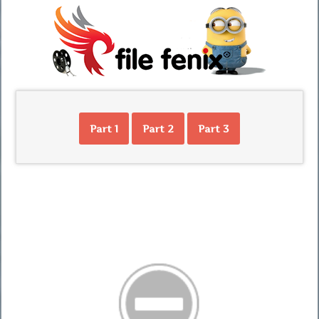
Part 1
Part 2
Part 3