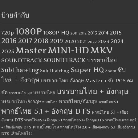
ป้ายกำกับ
1080P
1080P HQ
2015
720p
2014
2013
2012
2011
2016
2017
2018
2019
2024
2020
2023
2021
2022
MINI-HD
MKV
Master
2025
SOUNDTRACK
SOUNDTRACK บรรยายไทย
Super HQ
ซับ
SubThai+Eng
Sub Thai+Eng
Zoom
ไทย + อังกฤษ
บรรยาย: ไทย-อังกฤษ Master + ซับ PGS คม
บรรยายไทย + อังกฤษ
ชัด
บรรยายไทย
บรรยายอังกฤษ
พากย์ไทย/อังกฤษ
บรรยายไทย+อังกฤษ
พากย์ไทย
พากย์ไทย 5.1
พากย์ไทย 5.1 + อังกฤษ DTS
พากย์ไทย 5.1 + เสียง
อังกฤษ DTS
พากย์ไทย5.1+อังกฤษ5.1
พากย์ไทย5.1+อังกฤษDTS
พากย์ไทย มาสเตอร์
พากย์ไทยโรง
+ เสียงอังกฤษ DTS
พากย์ไทยโรง 2.0 + เสียงอังกฤษ 5.1
เสียงอังกฤษ
เสียงไทยโรง
DTS