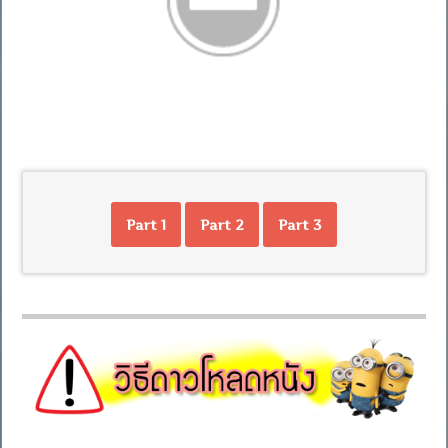
Part 1
Part 2
Part 3