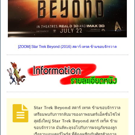
[ZOOM] Star Trek Beyond (2016) สตาร์ เทรค ข้ามขอบจักรวาล
Star Trek Beyond สตาร์ เทรค ข้ามขอบจักรวาล
เตรียมพบกับการกลับมาของภาพยนตร์แอ็คชั่นไซไฟ
สุดยิ่งใหญ่ Star Trek Beyond สตาร์ เทร็ค ข้าม
ขอบจักรวาล มันส์ทะลุจอไปกับการผจญภัยของลูก
เรือยานเอนเตอร์ไพร์ส ที่ต้องเผชิญกับศัตรูตัวฉกาจ