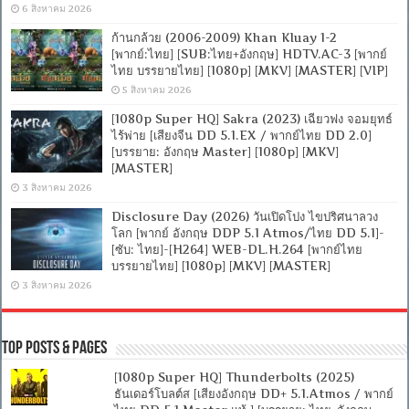
6 สิงหาคม 2026
ก้านกล้วย (2006-2009) Khan Kluay 1-2
[พากย์:ไทย] [SUB:ไทย+อังกฤษ] HDTV.AC-3 [พากย์
ไทย บรรยายไทย] [1080p] [MKV] [MASTER] [VIP]
5 สิงหาคม 2026
[1080p Super HQ] Sakra (2023) เฉียวฟง จอมยุทธ์
ไร้พ่าย [เสียงจีน DD 5.1.EX / พากย์ไทย DD 2.0]
[บรรยาย: อังกฤษ Master] [1080p] [MKV]
[MASTER]
3 สิงหาคม 2026
Disclosure Day (2026) วันเปิดโปง ไขปริศนาลวง
โลก [พากย์ อังกฤษ DDP 5.1 Atmos/ไทย DD 5.1]-
[ซับ: ไทย]-[H264] WEB-DL.H.264 [พากย์ไทย
บรรยายไทย] [1080p] [MKV] [MASTER]
3 สิงหาคม 2026
Top Posts & Pages
[1080p Super HQ] Thunderbolts (2025)
ธันเดอร์โบลต์ส [เสียงอังกฤษ DD+ 5.1.Atmos / พากย์