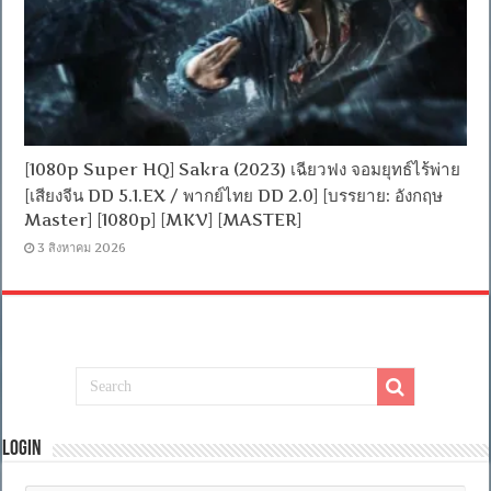
[1080p Super HQ] Sakra (2023) เฉียวฟง จอมยุทธ์ไร้พ่าย
[เสียงจีน DD 5.1.EX / พากย์ไทย DD 2.0] [บรรยาย: อังกฤษ
Master] [1080p] [MKV] [MASTER]
3 สิงหาคม 2026
Login