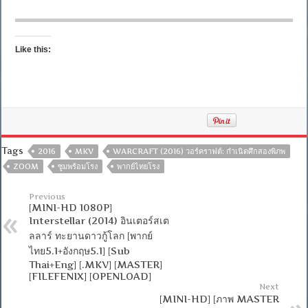
Like this:
Tags
2016
MKV
WARCRAFT (2016) วอร์คราฟต์: กำเนิดศึกสองพิภพ
ZOOM
ซูมพร้อมโรง
พากย์ไทยโรง
Previous
[MINI-HD 1080P]
Interstellar (2014) อินเตอร์สเต
ลลาร์ ทะยานดาวกู้โลก [พากย์
ไทย5.1+อังกฤษ5.1] [Sub
Thai+Eng] [.MKV] [MASTER]
[FILEFENIX] [OPENLOAD]
Next
[MINI-HD] [ภาพ MASTER