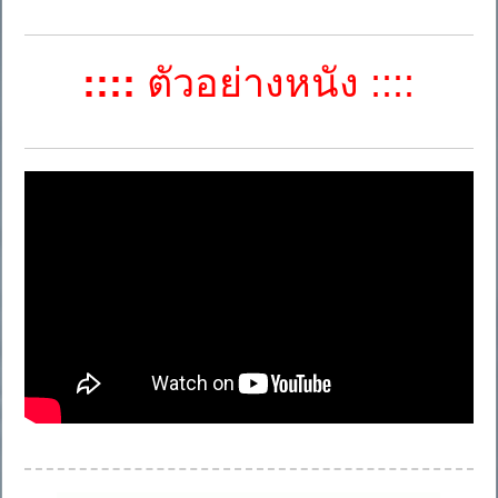
::::
ตัวอย่างหนัง ::::