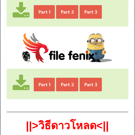
Part 1
Part 2
Part 3
Part 1
Part 2
Part 3
||>วิธีดาวโหลด<||