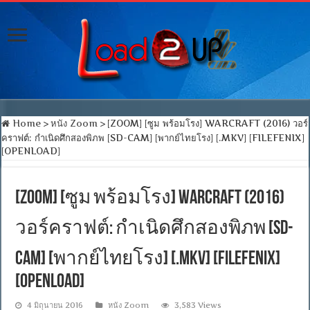
Home
>
หนัง Zoom
>
[ZOOM] [ซูม พร้อมโรง] WARCRAFT (2016) วอร์
คราฟต์: กำเนิดศึกสองพิภพ [SD-CAM] [พากย์ไทยโรง] [.MKV] [FILEFENIX]
[OPENLOAD]
[ZOOM] [ซูม พร้อมโรง] WARCRAFT (2016)
วอร์คราฟต์: กำเนิดศึกสองพิภพ [SD-
CAM] [พากย์ไทยโรง] [.MKV] [FILEFENIX]
[OPENLOAD]
4 มิถุนายน 2016
หนัง Zoom
3,583 Views