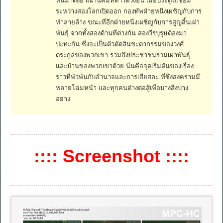
ระหว่างสองโลกเปิดออก กองทัพฝ่ายหนึ่งเผชิญกับการ
ทำลายล้าง ขณะที่อีกฝ่ายหนี่งเผชิญกับการสูญสิ้นเผ่า
พันธุ์ จากทั้งสองด้านที่ต่างกัน สองวีรบุรุษต้องมา
ปะทะกัน ซึ่งจะเป็นตัวตัดสินชะตากรรมของวงศ์
ตระกูลของพวกเขา รวมถึงประชาชนร่วมเผ่าพันธุ์
และบ้านของพวกเขาด้วย นั่นคือจุดเริ่มต้นของเรื่อง
ราวที่พัวพันกับอำนาจและการเสียสละ ที่ซึ่งสงครามมี
หลายโฉมหน้า และทุกคนต่างต่อสู้เพื่อบางสิ่งบาง
อย่าง
:::: Screenshot ::::