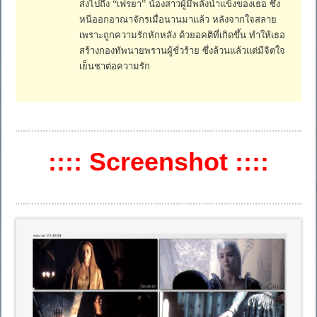
ส่งไปถึง “เฟรยา” น้องสาวผู้มีพลังน้ำแข็งของเธอ ซึ่ง
หนีออกอาณาจักรเมื่อนานมาแล้ว หลังจากใจสลาย
เพราะถูกความรักหักหลัง ด้วยอคติที่เกิดขึ้น ทำให้เธอ
สร้างกองทัพนายพรานผู้ชั่วร้าย ซึ่งล้วนแล้วแต่มีจิตใจ
เย็นชาต่อความรัก
:::: Screenshot ::::