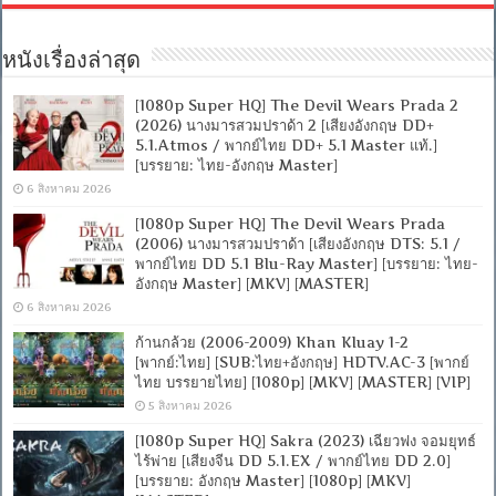
หนังเรื่องล่าสุด
[1080p Super HQ] The Devil Wears Prada 2
(2026) นางมารสวมปราด้า 2 [เสียงอังกฤษ DD+
5.1.Atmos / พากย์ไทย DD+ 5.1 Master แท้.]
[บรรยาย: ไทย-อังกฤษ Master]
6 สิงหาคม 2026
[1080p Super HQ] The Devil Wears Prada
(2006) นางมารสวมปราด้า [เสียงอังกฤษ DTS: 5.1 /
พากย์ไทย DD 5.1 Blu-Ray Master] [บรรยาย: ไทย-
อังกฤษ Master] [MKV] [MASTER]
6 สิงหาคม 2026
ก้านกล้วย (2006-2009) Khan Kluay 1-2
[พากย์:ไทย] [SUB:ไทย+อังกฤษ] HDTV.AC-3 [พากย์
ไทย บรรยายไทย] [1080p] [MKV] [MASTER] [VIP]
5 สิงหาคม 2026
[1080p Super HQ] Sakra (2023) เฉียวฟง จอมยุทธ์
ไร้พ่าย [เสียงจีน DD 5.1.EX / พากย์ไทย DD 2.0]
[บรรยาย: อังกฤษ Master] [1080p] [MKV]