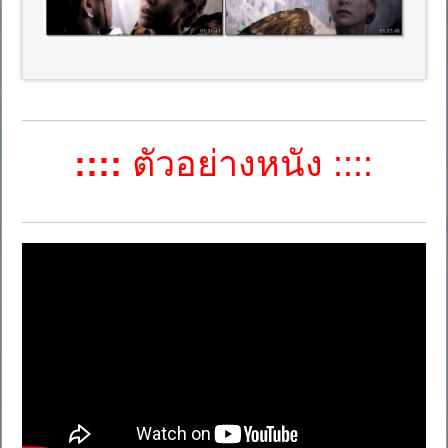
::::
ตัวอย่างหนัง ::::