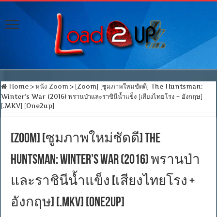
Home
>
หนัง Zoom
>
[Zoom] [ซูมภาพใหม่ชัดดี] The Huntsman:
Winter’s War (2016) พรานป่าและราชินีน้ำแข็ง [เสียงไทยโรง + อังกฤษ]
[.MKV] [One2up]
[Zoom] [ซูมภาพใหม่ชัดดี] The
Huntsman: Winter’s War (2016) พรานป่า
และราชินีน้ำแข็ง [เสียงไทยโรง +
อังกฤษ] [.MKV] [One2up]