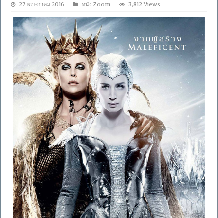
27 พฤษภาคม 2016
หนัง Zoom
3,812 Views