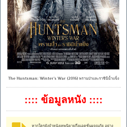
The Huntsman: Winter’s War (2016) พรานป่าและราชินีน้ำแข็ง
:::: ข้อมูลหนัง ::::
หากใครยังจำหนังเทพนิยายกึ่งแอคชั่นผจญภัย อย่าง