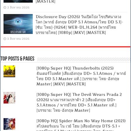
[MASTER]
3 สิงหาคม 2026
Disclosure Day (2026) วันเปิดโปง ไขปริศนาลวง
โลก [พากย์ อังกฤษ DDP 5.1 Atmos/ไทย DD 5.1]-
[ซับ: ไทย]-[H264] WEB-DL.H.264 [พากย์ไทย
บรรยายไทย] [1080p] [MKV] [MASTER]
3 สิงหาคม 2026
Top Posts & Pages
[1080p Super HQ] Thunderbolts (2025)
ธันเดอร์โบลต์ส [เสียงอังกฤษ DD+ 5.1.Atmos / พากย์
ไทย DD 5.1 Master แท้.] [บรรยาย: ไทย-อังกฤษ
Master] [MKV] [MASTER]
[1080p Super HQ] The Devil Wears Prada 2
(2026) นางมารสวมปราด้า 2 [เสียงอังกฤษ DD+
5.1.Atmos / พากย์ไทย DD+ 5.1 Master แท้.]
[บรรยาย: ไทย-อังกฤษ Master]
[1080p HQ] Spider-Man No Way Home (2021)
สไปเดอร์แมน โน เวย์ โฮม [เสียงอังกฤษ DTS-5.1 +