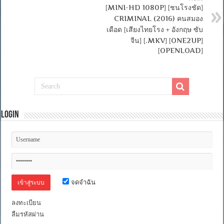
[MINI-HD 1080P] [ชนโรงชัด]
CRIMINAL (2016) คนสมอง
เดือด [เสียงไทยโรง + อังกฤษ ซับ
จีน] [.MKV] [ONE2UP]
[OPENLOAD]
Login
จดจำฉัน
ลงทะเบียน
ลืมรหัสผ่าน