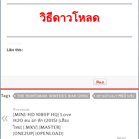
วิธีดาวโหลด
Like this:
Tags
THE HUNTSMAN: WINTER’S WAR (2016)
พรานป่าและราชินีน้ำแข็ง
Previous
[MINI-HD 1080P HQ] Love
H2O คน อก หัก (2015) [เสียง
ไทย] [.MKV] [MASTER]
[ONE2UP] [OPENLOAD]
Next