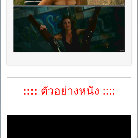
::::
ตัวอย่างหนัง ::::