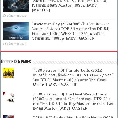
ไร้พ่าย [เสียงจีน DD 5.1.EX / พากย์ไทย DD 2.0]
[บรรยาย: อังกฤษ Master] [1080p] [MKV]
[MASTER]
3 สิงหาคม 2026
Disclosure Day (2026) วันเปิดโปง ไขปริศนาลวง
โลก [พากย์ อังกฤษ DDP 5.1 Atmos/ไทย DD 5.1]-
[ซับ: ไทย]-[H264] WEB-DL.H.264 [พากย์ไทย
บรรยายไทย] [1080p] [MKV] [MASTER]
3 สิงหาคม 2026
Top Posts & Pages
[1080p Super HQ] Thunderbolts (2025)
ธันเดอร์โบลต์ส [เสียงอังกฤษ DD+ 5.1.Atmos / พากย์
ไทย DD 5.1 Master แท้.] [บรรยาย: ไทย-อังกฤษ
Master] [MKV] [MASTER]
[1080p Super HQ] The Devil Wears Prada
(2006) นางมารสวมปราด้า [เสียงอังกฤษ DTS: 5.1 /
พากย์ไทย DD 5.1 Blu-Ray Master] [บรรยาย: ไทย-
อังกฤษ Master] [MKV] [MASTER]
[1080p HQ] Spider-Man No Way Home (2021)