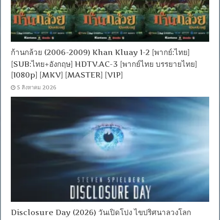
ก้านกล้วย (2006-2009) Khan Kluay 1-2 [พากย์:ไทย]
[SUB:ไทย+อังกฤษ] HDTV.AC-3 [พากย์ไทย บรรยายไทย]
[1080p] [MKV] [MASTER] [VIP]
5 สิงหาคม 2026
Disclosure Day (2026) วันเปิดโปง ไขปริศนาลวงโลก