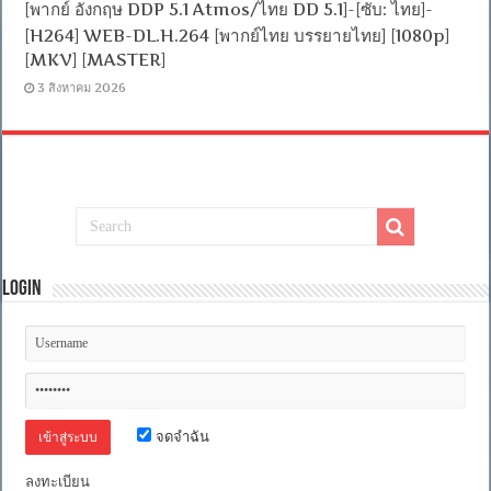
[พากย์ อังกฤษ DDP 5.1 Atmos/ไทย DD 5.1]-[ซับ: ไทย]-
[H264] WEB-DL.H.264 [พากย์ไทย บรรยายไทย] [1080p]
[MKV] [MASTER]
3 สิงหาคม 2026
Login
จดจำฉัน
ลงทะเบียน