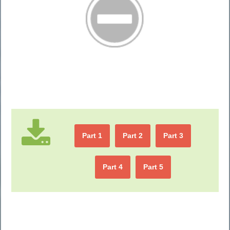
Part 1
Part 2
Part 3
Part 4
Part 5