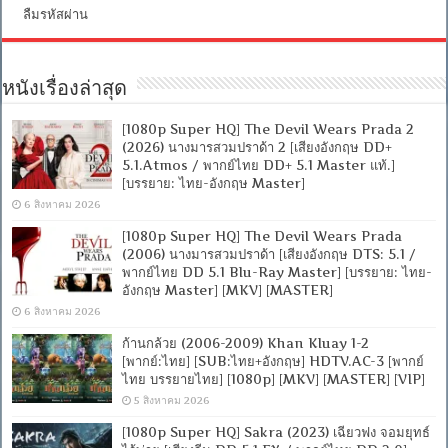
ลืมรหัสผ่าน
หนังเรื่องล่าสุด
[1080p Super HQ] The Devil Wears Prada 2
(2026) นางมารสวมปราด้า 2 [เสียงอังกฤษ DD+
5.1.Atmos / พากย์ไทย DD+ 5.1 Master แท้.]
[บรรยาย: ไทย-อังกฤษ Master]
6 สิงหาคม 2026
[1080p Super HQ] The Devil Wears Prada
(2006) นางมารสวมปราด้า [เสียงอังกฤษ DTS: 5.1 /
พากย์ไทย DD 5.1 Blu-Ray Master] [บรรยาย: ไทย-
อังกฤษ Master] [MKV] [MASTER]
6 สิงหาคม 2026
ก้านกล้วย (2006-2009) Khan Kluay 1-2
[พากย์:ไทย] [SUB:ไทย+อังกฤษ] HDTV.AC-3 [พากย์
ไทย บรรยายไทย] [1080p] [MKV] [MASTER] [VIP]
5 สิงหาคม 2026
[1080p Super HQ] Sakra (2023) เฉียวฟง จอมยุทธ์