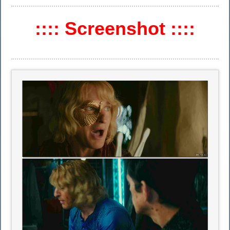
:::: Screenshot ::::