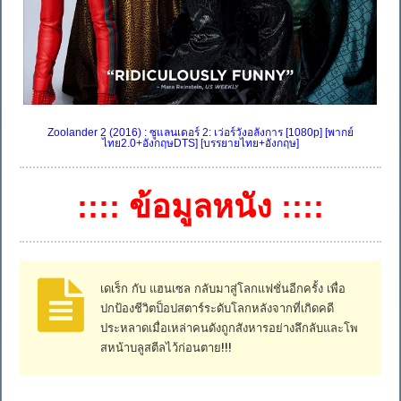
Zoolander 2 (2016) : ซูแลนเดอร์ 2: เว่อร์วังอลังการ [1080p] [พากย์
ไทย2.0+อังกฤษDTS] [บรรยายไทย+อังกฤษ]
:::: ข้อมูลหนัง ::::
เดเร็ก กับ แฮนเซล กลับมาสู่โลกแฟชั่นอีกครั้ง เพื่อ
ปกป้องชีวิตป็อปสตาร์ระดับโลกหลังจากที่เกิดคดี
ประหลาดเมื่อเหล่าคนดังถูกสังหารอย่างลึกลับและโพ
สหน้าบลูสตีลไว้ก่อนตาย!!!