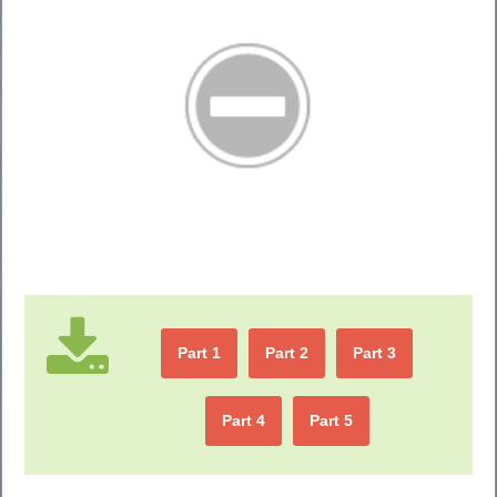
Part 1
Part 2
Part 3
Part 4
Part 5