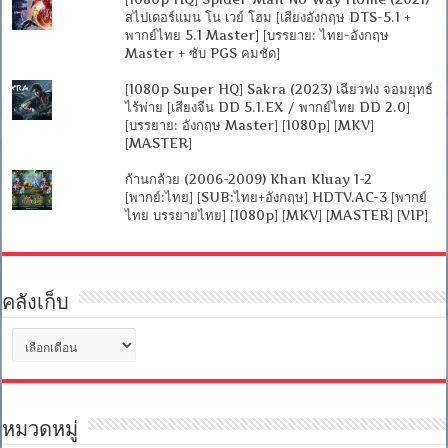
สไปเดอร์แมน โน เวย์ โฮม [เสียงอังกฤษ DTS-5.1 +
พากย์ไทย 5.1 Master] [บรรยาย: ไทย-อังกฤษ
Master + ซับ PGS คมชัด]
[1080p Super HQ] Sakra (2023) เฉียวฟง จอมยุทธ์
ไร้พ่าย [เสียงจีน DD 5.1.EX / พากย์ไทย DD 2.0]
[บรรยาย: อังกฤษ Master] [1080p] [MKV]
[MASTER]
ก้านกล้วย (2006-2009) Khan Kluay 1-2
[พากย์:ไทย] [SUB:ไทย+อังกฤษ] HDTV.AC-3 [พากย์
ไทย บรรยายไทย] [1080p] [MKV] [MASTER] [VIP]
คลังเก็บ
คลัง
เก็บ
หมวดหมู่