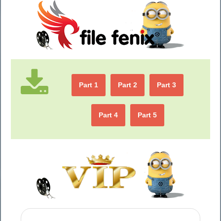
Part 1
Part 2
Part 3
Part 4
Part 5