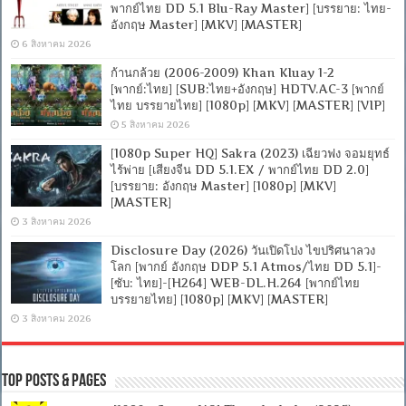
พากย์ไทย DD 5.1 Blu-Ray Master] [บรรยาย: ไทย-
อังกฤษ Master] [MKV] [MASTER]
6 สิงหาคม 2026
ก้านกล้วย (2006-2009) Khan Kluay 1-2
[พากย์:ไทย] [SUB:ไทย+อังกฤษ] HDTV.AC-3 [พากย์
ไทย บรรยายไทย] [1080p] [MKV] [MASTER] [VIP]
5 สิงหาคม 2026
[1080p Super HQ] Sakra (2023) เฉียวฟง จอมยุทธ์
ไร้พ่าย [เสียงจีน DD 5.1.EX / พากย์ไทย DD 2.0]
[บรรยาย: อังกฤษ Master] [1080p] [MKV]
[MASTER]
3 สิงหาคม 2026
Disclosure Day (2026) วันเปิดโปง ไขปริศนาลวง
โลก [พากย์ อังกฤษ DDP 5.1 Atmos/ไทย DD 5.1]-
[ซับ: ไทย]-[H264] WEB-DL.H.264 [พากย์ไทย
บรรยายไทย] [1080p] [MKV] [MASTER]
3 สิงหาคม 2026
Top Posts & Pages