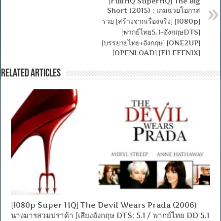
[FullHQ SuperHQ] The Big
Short (2015) : เกมฉวยโอกาส
รวย [สร้างจากเรื่องจริง] [1080p]
[พากย์ไทย5.1+อังกฤษDTS]
[บรรยายไทย+อังกฤษ] [ONE2UP]
[OPENLOAD] [FILEFENIX]
Related Articles
[1080p Super HQ] The Devil Wears Prada (2006)
นางมารสวมปราด้า [เสียงอังกฤษ DTS: 5.1 / พากย์ไทย DD 5.1