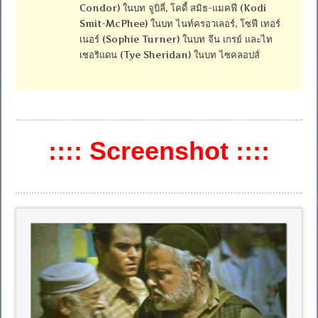
Condor) ในบท จูบิลี่, โคดี้ สมิธ-แมคฟี (Kodi
Smit-McPhee) ในบท ไนท์ครอวเลอร์, โซฟี เทอร์
เนอร์ (Sophie Turner) ในบท จีน เกรย์ และไท
เชอริแดน (Tye Sheridan) ในบท ไซคลอปส์
:::: Screenshot ::::