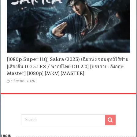
[1080p Super HQ] Sakra (2023) เฉียวฟง จอมยุทธ์ไร้พ่าย
[เสียงจีน DD 5.1.EX / พากย์ไทย DD 2.0] [บรรยาย: อังกฤษ
Master] [1080p] [MKV] [MASTER]
3 สิงหาคม 2026