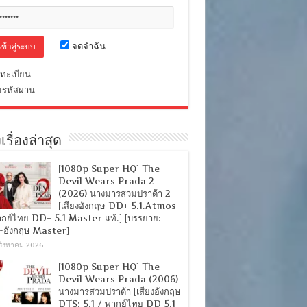
จดจำฉัน
ทะเบียน
มรหัสผ่าน
เรื่องล่าสุด
[1080p Super HQ] The
Devil Wears Prada 2
(2026) นางมารสวมปราด้า 2
[เสียงอังกฤษ DD+ 5.1.Atmos
ากย์ไทย DD+ 5.1 Master แท้.] [บรรยาย:
-อังกฤษ Master]
สิงหาคม 2026
[1080p Super HQ] The
Devil Wears Prada (2006)
นางมารสวมปราด้า [เสียงอังกฤษ
DTS: 5.1 / พากย์ไทย DD 5.1