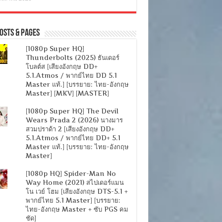
osts & Pages
[1080p Super HQ]
Thunderbolts (2025) ธันเดอร์
โบลต์ส [เสียงอังกฤษ DD+
5.1.Atmos / พากย์ไทย DD 5.1
Master แท้.] [บรรยาย: ไทย-อังกฤษ
Master] [MKV] [MASTER]
[1080p Super HQ] The Devil
Wears Prada 2 (2026) นางมาร
สวมปราด้า 2 [เสียงอังกฤษ DD+
5.1.Atmos / พากย์ไทย DD+ 5.1
Master แท้.] [บรรยาย: ไทย-อังกฤษ
Master]
[1080p HQ] Spider-Man No
Way Home (2021) สไปเดอร์แมน
โน เวย์ โฮม [เสียงอังกฤษ DTS-5.1 +
พากย์ไทย 5.1 Master] [บรรยาย:
ไทย-อังกฤษ Master + ซับ PGS คม
ชัด]