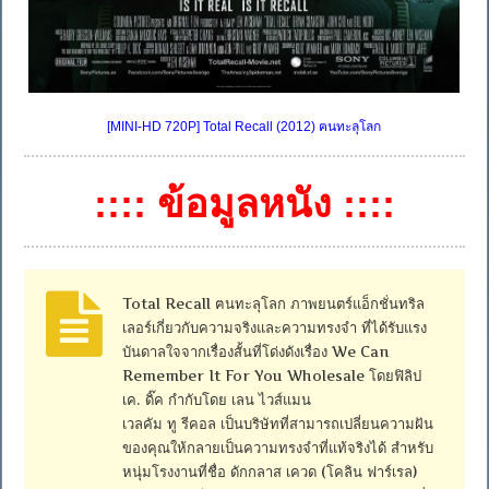
[MINI-HD 720P] Total Recall (2012) ฅนทะลุโลก
:::: ข้อมูลหนัง ::::
Total Recall ฅนทะลุโลก ภาพยนตร์แอ็กชั่นทริล
เลอร์เกี่ยวกับความจริงและความทรงจำ ที่ได้รับแรง
บันดาลใจจากเรื่องสั้นที่โด่งดังเรื่อง We Can
Remember It For You Wholesale โดยฟิลิป
เค. ดิ๊ค กำกับโดย เลน ไวส์แมน
เวลคัม ทู รีคอล เป็นบริษัทที่สามารถเปลี่ยนความฝัน
ของคุณให้กลายเป็นความทรงจำที่แท้จริงได้ สำหรับ
หนุ่มโรงงานที่ชื่อ ดักกลาส เควด (โคลิน ฟาร์เรล)