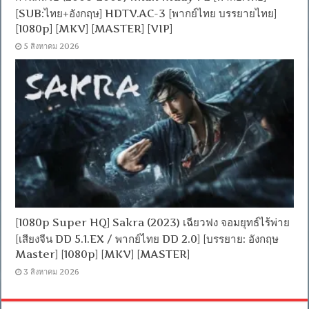
[SUB:ไทย+อังกฤษ] HDTV.AC-3 [พากย์ไทย บรรยายไทย]
[1080p] [MKV] [MASTER] [VIP]
5 สิงหาคม 2026
[1080p Super HQ] Sakra (2023) เฉียวฟง จอมยุทธ์ไร้พ่าย
[เสียงจีน DD 5.1.EX / พากย์ไทย DD 2.0] [บรรยาย: อังกฤษ
Master] [1080p] [MKV] [MASTER]
3 สิงหาคม 2026