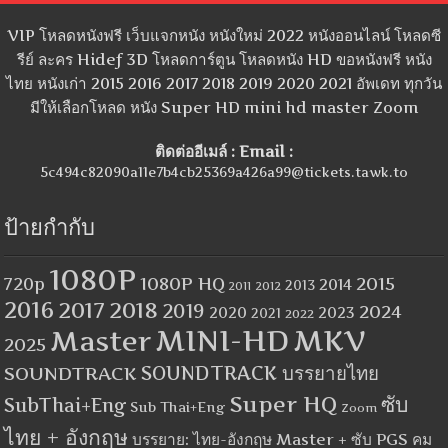
VIP โหลดหนังฟรี เว็บแจกหนัง หนังใหม่ 2022 หนังออนไลน์ โหลดซี
รีย์ ละคร Hidef 3D โหลดการ์ตูน โหลดหนัง HD ขอหนังฟรี หนัง
ไทย หนังเก่า 2015 2016 2017 2018 2019 2020 2021 อัพเดท ทุกวัน
มีให้เลือกโหลด หนัง Super HD mini hd master Zoom
ติดต่ออีเมล์ : Email :
5c494c82090a11e7b4cb25369a426a99@tickets.tawk.to
ป้ายกำกับ
1080P
1080P HQ
2015
720p
2014
2013
2012
2011
2016
2017
2018
2019
2024
2020
2023
2021
2022
MINI-HD
MKV
Master
2025
SOUNDTRACK
SOUNDTRACK บรรยายไทย
Super HQ
ซับ
SubThai+Eng
Sub Thai+Eng
Zoom
ไทย + อังกฤษ
บรรยาย: ไทย-อังกฤษ Master + ซับ PGS คม