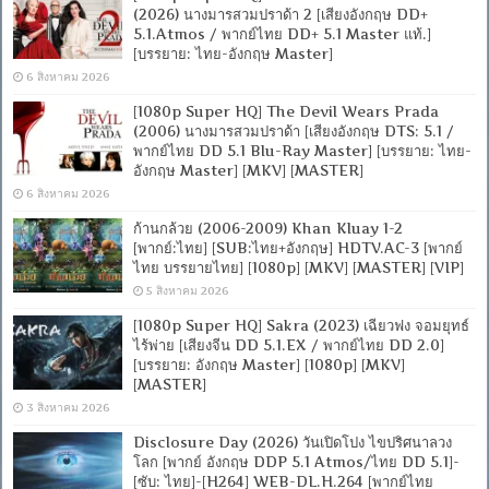
(2026) นางมารสวมปราด้า 2 [เสียงอังกฤษ DD+
5.1.Atmos / พากย์ไทย DD+ 5.1 Master แท้.]
[บรรยาย: ไทย-อังกฤษ Master]
6 สิงหาคม 2026
[1080p Super HQ] The Devil Wears Prada
(2006) นางมารสวมปราด้า [เสียงอังกฤษ DTS: 5.1 /
พากย์ไทย DD 5.1 Blu-Ray Master] [บรรยาย: ไทย-
อังกฤษ Master] [MKV] [MASTER]
6 สิงหาคม 2026
ก้านกล้วย (2006-2009) Khan Kluay 1-2
[พากย์:ไทย] [SUB:ไทย+อังกฤษ] HDTV.AC-3 [พากย์
ไทย บรรยายไทย] [1080p] [MKV] [MASTER] [VIP]
5 สิงหาคม 2026
[1080p Super HQ] Sakra (2023) เฉียวฟง จอมยุทธ์
ไร้พ่าย [เสียงจีน DD 5.1.EX / พากย์ไทย DD 2.0]
[บรรยาย: อังกฤษ Master] [1080p] [MKV]
[MASTER]
3 สิงหาคม 2026
Disclosure Day (2026) วันเปิดโปง ไขปริศนาลวง
โลก [พากย์ อังกฤษ DDP 5.1 Atmos/ไทย DD 5.1]-
[ซับ: ไทย]-[H264] WEB-DL.H.264 [พากย์ไทย