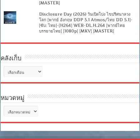
[MASTER]
Disclosure Day (2026) วันเปิดโปง ไขปริศนาลวง
โลก [พากย์ อังกฤษ DDP 5.1 Atmos/ไทย DD 5.1]-
[ซับ: ไทย]-[H264] WEB-DL.H.264 [พากย์ไทย
บรรยายไทย] [1080p] [MKV] [MASTER]
คลังเก็บ
คลัง
เก็บ
หมวดหมู่
หมวด
หมู่