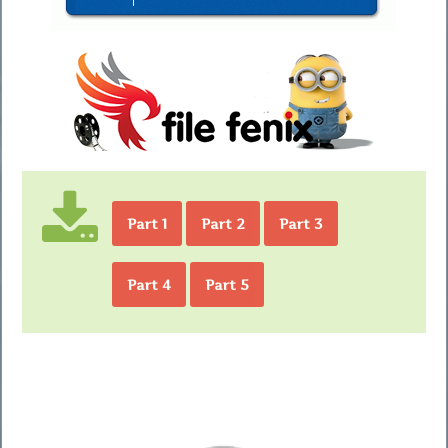
Part 1
Part 2
Part 3
Part 4
Part 5