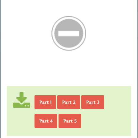
Part 1
Part 2
Part 3
Part 4
Part 5