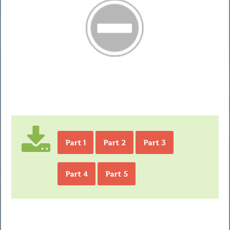
Part 1
Part 2
Part 3
Part 4
Part 5