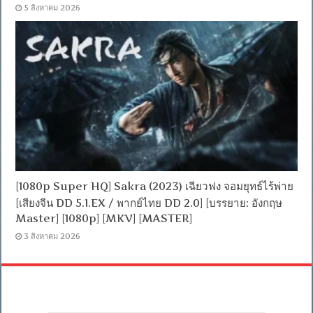
5 สิงหาคม 2026
[1080p Super HQ] Sakra (2023) เฉียวฟง จอมยุทธ์ไร้พ่าย
[เสียงจีน DD 5.1.EX / พากย์ไทย DD 2.0] [บรรยาย: อังกฤษ
Master] [1080p] [MKV] [MASTER]
3 สิงหาคม 2026