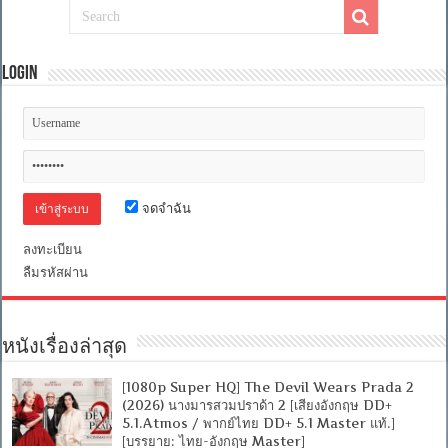
Login
จดจำฉัน
ลงทะเบียน
ลืมรหัสผ่าน
หนังเรื่องล่าสุด
[1080p Super HQ] The Devil Wears Prada 2
(2026) นางมารสวมปราด้า 2 [เสียงอังกฤษ DD+
5.1.Atmos / พากย์ไทย DD+ 5.1 Master แท้.]
[บรรยาย: ไทย-อังกฤษ Master]