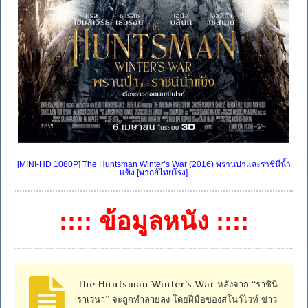
[MINI-HD 1080P] The Huntsman Winter’s War (2016) พรานป่าและราชินีน้ำ
แข็ง [พากย์ไทยโรง]
:::: ข้อมูลหนัง ::::
The Huntsman Winter’s War หลังจาก “ราชินี
ราเวนา” จะถูกทำลายลง โดยฝีมือของสโนว์ไวท์ ข่าว