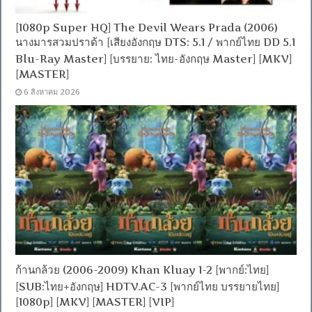
[1080p Super HQ] The Devil Wears Prada (2006)
นางมารสวมปราด้า [เสียงอังกฤษ DTS: 5.1 / พากย์ไทย DD 5.1
Blu-Ray Master] [บรรยาย: ไทย-อังกฤษ Master] [MKV]
[MASTER]
6 สิงหาคม 2026
ก้านกล้วย (2006-2009) Khan Kluay 1-2 [พากย์:ไทย]
[SUB:ไทย+อังกฤษ] HDTV.AC-3 [พากย์ไทย บรรยายไทย]
[1080p] [MKV] [MASTER] [VIP]