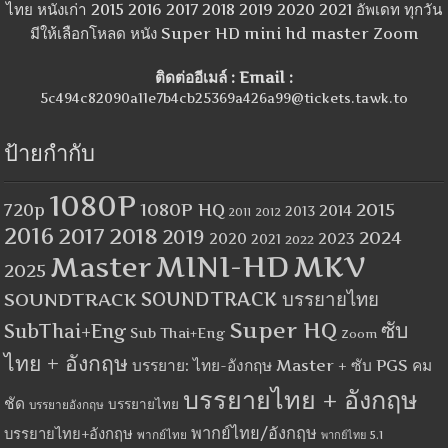
ไทย หนังเก่า 2015 2016 2017 2018 2019 2020 2021 อัพเดท ทุกวัน
มีให้เลือกโหลด หนัง Super HD mini hd master Zoom
ติดต่ออีเมล์ : Email :
5c494c82090a11e7b4cb25369a426a99@tickets.tawk.to
ป้ายกำกับ
1080P
1080P HQ
2015
720p
2014
2013
2012
2011
2016
2017
2018
2019
2024
2020
2023
2021
2022
MINI-HD
MKV
Master
2025
SOUNDTRACK
SOUNDTRACK บรรยายไทย
Super HQ
ซับ
SubThai+Eng
Sub Thai+Eng
Zoom
ไทย + อังกฤษ
บรรยาย: ไทย-อังกฤษ Master + ซับ PGS คม
บรรยายไทย + อังกฤษ
ชัด
บรรยายไทย
บรรยายอังกฤษ
พากย์ไทย/อังกฤษ
บรรยายไทย+อังกฤษ
พากย์ไทย
พากย์ไทย 5.1