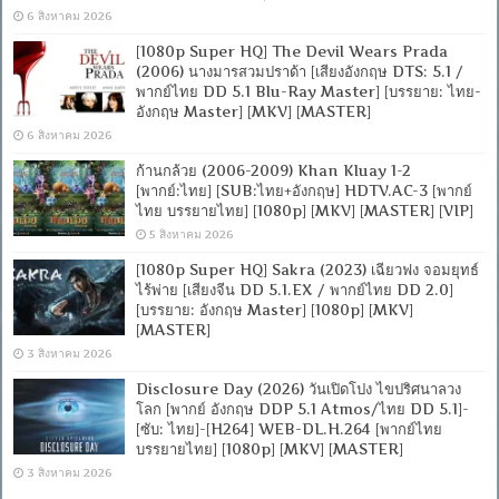
6 สิงหาคม 2026
[1080p Super HQ] The Devil Wears Prada
(2006) นางมารสวมปราด้า [เสียงอังกฤษ DTS: 5.1 /
พากย์ไทย DD 5.1 Blu-Ray Master] [บรรยาย: ไทย-
อังกฤษ Master] [MKV] [MASTER]
6 สิงหาคม 2026
ก้านกล้วย (2006-2009) Khan Kluay 1-2
[พากย์:ไทย] [SUB:ไทย+อังกฤษ] HDTV.AC-3 [พากย์
ไทย บรรยายไทย] [1080p] [MKV] [MASTER] [VIP]
5 สิงหาคม 2026
[1080p Super HQ] Sakra (2023) เฉียวฟง จอมยุทธ์
ไร้พ่าย [เสียงจีน DD 5.1.EX / พากย์ไทย DD 2.0]
[บรรยาย: อังกฤษ Master] [1080p] [MKV]
[MASTER]
3 สิงหาคม 2026
Disclosure Day (2026) วันเปิดโปง ไขปริศนาลวง
โลก [พากย์ อังกฤษ DDP 5.1 Atmos/ไทย DD 5.1]-
[ซับ: ไทย]-[H264] WEB-DL.H.264 [พากย์ไทย
บรรยายไทย] [1080p] [MKV] [MASTER]
3 สิงหาคม 2026