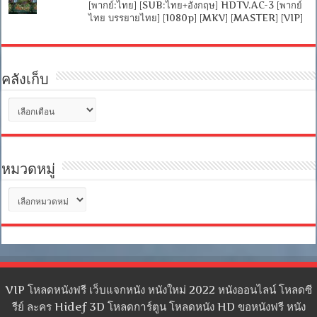
[พากย์:ไทย] [SUB:ไทย+อังกฤษ] HDTV.AC-3 [พากย์
ไทย บรรยายไทย] [1080p] [MKV] [MASTER] [VIP]
คลังเก็บ
คลัง
เก็บ
หมวดหมู่
หมวด
หมู่
VIP โหลดหนังฟรี เว็บแจกหนัง หนังใหม่ 2022 หนังออนไลน์ โหลดซี
รีย์ ละคร Hidef 3D โหลดการ์ตูน โหลดหนัง HD ขอหนังฟรี หนัง