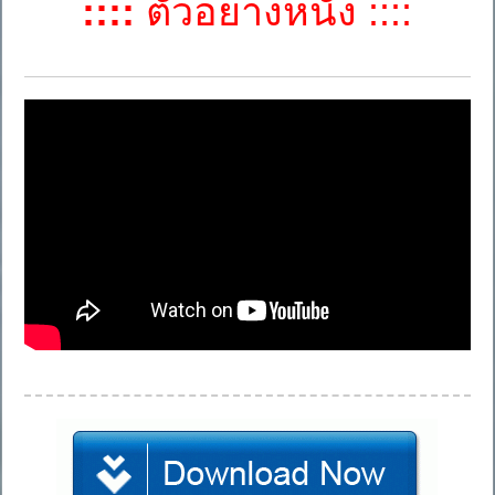
::::
ตัวอย่างหนัง ::::