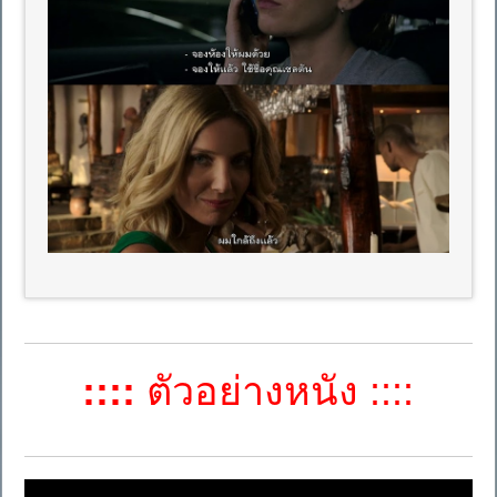
::::
ตัวอย่างหนัง ::::