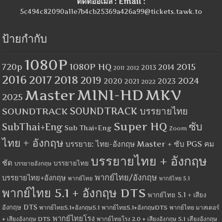
ติดต่ออีเมล์ : Email :
5c494c82090a11e7b4cb25369a426a99@tickets.tawk.to
ป้ายกำกับ
1080P
1080P HQ
2015
720p
2014
2013
2012
2011
2016
2017
2018
2019
2024
2020
2023
2021
2022
MINI-HD
MKV
Master
2025
SOUNDTRACK
SOUNDTRACK บรรยายไทย
Super HQ
ซับ
SubThai+Eng
Sub Thai+Eng
Zoom
ไทย + อังกฤษ
บรรยาย: ไทย-อังกฤษ Master + ซับ PGS คม
บรรยายไทย + อังกฤษ
ชัด
บรรยายไทย
บรรยายอังกฤษ
พากย์ไทย/อังกฤษ
บรรยายไทย+อังกฤษ
พากย์ไทย
พากย์ไทย 5.1
พากย์ไทย 5.1 + อังกฤษ DTS
พากย์ไทย 5.1 + เสียง
อังกฤษ DTS
พากย์ไทย5.1+อังกฤษ5.1
พากย์ไทย5.1+อังกฤษDTS
พากย์ไทย มาสเตอร์
พากย์ไทยโรง
+ เสียงอังกฤษ DTS
พากย์ไทยโรง 2.0 + เสียงอังกฤษ 5.1
เสียงอังกฤษ