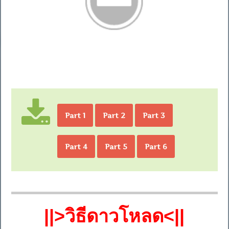
Part 1
Part 2
Part 3
Part 4
Part 5
Part 6
||>วิธีดาวโหลด<||