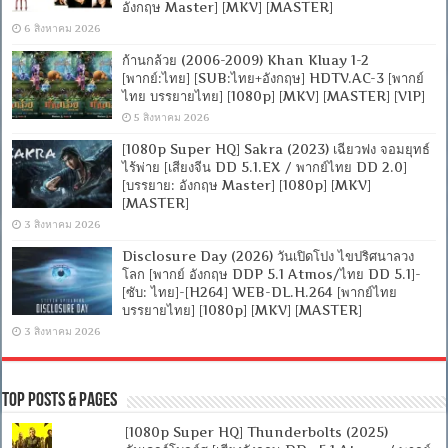
อังกฤษ Master] [MKV] [MASTER]
6 สิงหาคม 2026
ก้านกล้วย (2006-2009) Khan Kluay 1-2
[พากย์:ไทย] [SUB:ไทย+อังกฤษ] HDTV.AC-3 [พากย์
ไทย บรรยายไทย] [1080p] [MKV] [MASTER] [VIP]
5 สิงหาคม 2026
[1080p Super HQ] Sakra (2023) เฉียวฟง จอมยุทธ์
ไร้พ่าย [เสียงจีน DD 5.1.EX / พากย์ไทย DD 2.0]
[บรรยาย: อังกฤษ Master] [1080p] [MKV]
[MASTER]
3 สิงหาคม 2026
Disclosure Day (2026) วันเปิดโปง ไขปริศนาลวง
โลก [พากย์ อังกฤษ DDP 5.1 Atmos/ไทย DD 5.1]-
[ซับ: ไทย]-[H264] WEB-DL.H.264 [พากย์ไทย
บรรยายไทย] [1080p] [MKV] [MASTER]
3 สิงหาคม 2026
Top Posts & Pages
[1080p Super HQ] Thunderbolts (2025)