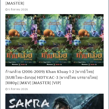
[MASTER]
6 สิงหาคม 2026
ก้านกล้วย (2006-2009) Khan Kluay 1-2 [พากย์:ไทย]
[SUB:ไทย+อังกฤษ] HDTV.AC-3 [พากย์ไทย บรรยายไทย]
[1080p] [MKV] [MASTER] [VIP]
5 สิงหาคม 2026