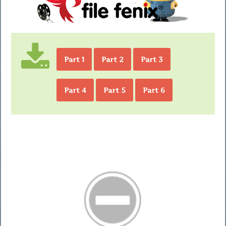
Part 1
Part 2
Part 3
Part 4
Part 5
Part 6