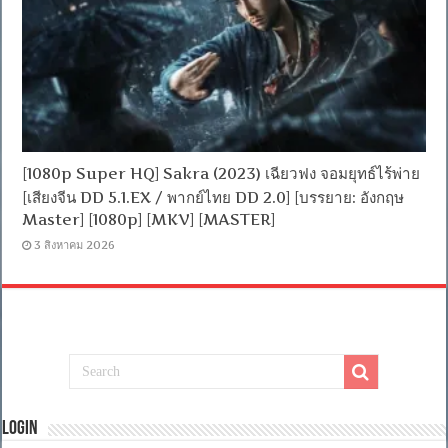
[1080p Super HQ] Sakra (2023) เฉียวฟง จอมยุทธ์ไร้พ่าย
[เสียงจีน DD 5.1.EX / พากย์ไทย DD 2.0] [บรรยาย: อังกฤษ
Master] [1080p] [MKV] [MASTER]
3 สิงหาคม 2026
Login