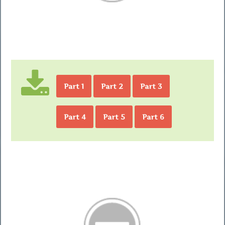
Part 1
Part 2
Part 3
Part 4
Part 5
Part 6