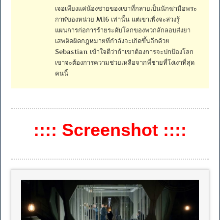
เจอเพียงแค่น้องชายของเขาที่กลายเป็นนักฆ่ามือพระ
กาฬของหน่วย MI6 เท่านั้น แต่เขาเพิ่งจะล่วงรู้
แผนการก่อการร้ายระดับโลกของพวกลักลอบส่งยา
เสพติดผิดกฎหมายที่กำลังจะเกิดขึ้นอีกด้วย
Sebastian เข้าใจดีว่าถ้าเขาต้องการจะปกป้องโลก
เขาจะต้องการความช่วยเหลือจากพี่ชายที่โง่เง่าที่สุด
คนนี้
:::: Screenshot ::::