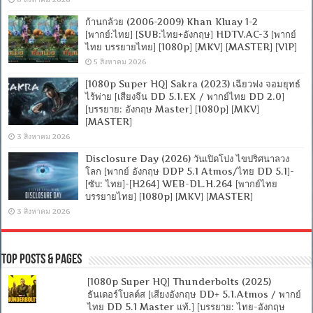
ก้านกล้วย (2006-2009) Khan Kluay 1-2
[พากย์:ไทย] [SUB:ไทย+อังกฤษ] HDTV.AC-3 [พากย์
ไทย บรรยายไทย] [1080p] [MKV] [MASTER] [VIP]
5 สิงหาคม 2026
[1080p Super HQ] Sakra (2023) เฉียวฟง จอมยุทธ์
ไร้พ่าย [เสียงจีน DD 5.1.EX / พากย์ไทย DD 2.0]
[บรรยาย: อังกฤษ Master] [1080p] [MKV]
[MASTER]
3 สิงหาคม 2026
Disclosure Day (2026) วันเปิดโปง ไขปริศนาลวง
โลก [พากย์ อังกฤษ DDP 5.1 Atmos/ไทย DD 5.1]-
[ซับ: ไทย]-[H264] WEB-DL.H.264 [พากย์ไทย
บรรยายไทย] [1080p] [MKV] [MASTER]
3 สิงหาคม 2026
Top Posts & Pages
[1080p Super HQ] Thunderbolts (2025)
ธันเดอร์โบลต์ส [เสียงอังกฤษ DD+ 5.1.Atmos / พากย์
ไทย DD 5.1 Master แท้.] [บรรยาย: ไทย-อังกฤษ