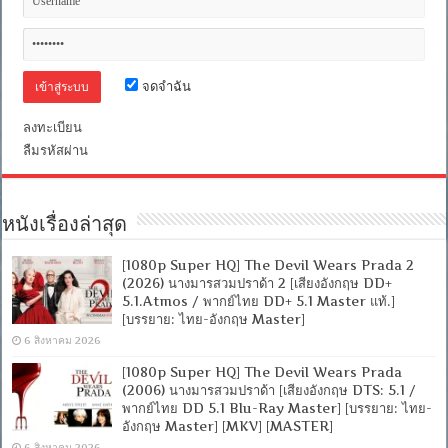
[MKV]
[FILEFENIX]
[OPENLOAD]
จดจำฉัน
ลงทะเบียน
ลืมรหัสผ่าน
หนังเรื่องล่าสุด
[1080p Super HQ] The Devil Wears Prada 2
(2026) นางมารสวมปราด้า 2 [เสียงอังกฤษ DD+
5.1.Atmos / พากย์ไทย DD+ 5.1 Master แท้.]
[บรรยาย: ไทย-อังกฤษ Master]
6 สิงหาคม 2026
[1080p Super HQ] The Devil Wears Prada
(2006) นางมารสวมปราด้า [เสียงอังกฤษ DTS: 5.1 /
พากย์ไทย DD 5.1 Blu-Ray Master] [บรรยาย: ไทย-
อังกฤษ Master] [MKV] [MASTER]
6 สิงหาคม 2026