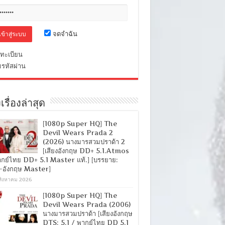
จดจำฉัน
ทะเบียน
มรหัสผ่าน
เรื่องล่าสุด
[1080p Super HQ] The
Devil Wears Prada 2
(2026) นางมารสวมปราด้า 2
[เสียงอังกฤษ DD+ 5.1.Atmos
ากย์ไทย DD+ 5.1 Master แท้.] [บรรยาย:
-อังกฤษ Master]
สิงหาคม 2026
[1080p Super HQ] The
Devil Wears Prada (2006)
นางมารสวมปราด้า [เสียงอังกฤษ
DTS: 5.1 / พากย์ไทย DD 5.1