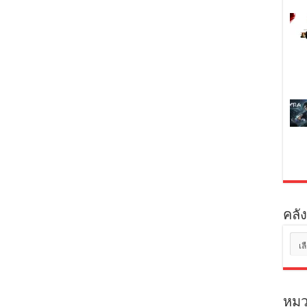
คลัง
คลัง
เก็บ
หมว