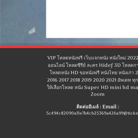
VIP โหลดหนังฟรี เว็บแจกหนัง หนังใหม่ 2022
ออนไลน์ โหลดซีรีย์ ละคร Hidef 3D โหลดกา
โหลดหนัง HD ขอหนังฟรี หนังไทย หนังเก่า 
2016 2017 2018 2019 2020 2021 อัพเดท ทุกว
ให้เลือกโหลด หนัง Super HD mini hd m
Zoom
ติดต่ออีเมล์ : Email :
5c494c82090a11e7b4cb25369a426a99@ticke