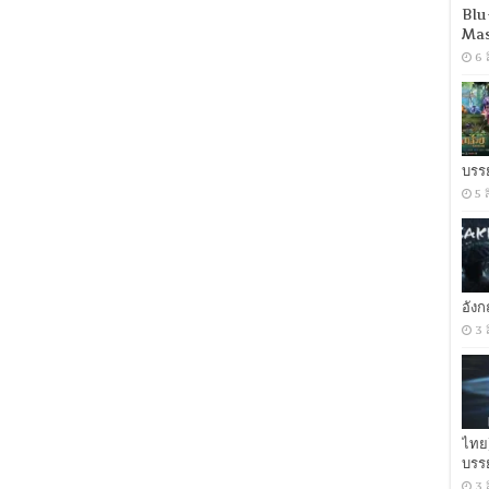
Blu
Mas
6 
บรร
5 
อัง
3 
ไทย
บรร
3 