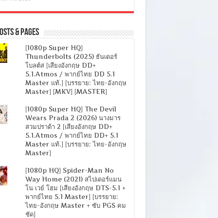
osts & Pages
[1080p Super HQ]
Thunderbolts (2025) ธันเดอร์
โบลต์ส [เสียงอังกฤษ DD+
5.1.Atmos / พากย์ไทย DD 5.1
Master แท้.] [บรรยาย: ไทย-อังกฤษ
Master] [MKV] [MASTER]
[1080p Super HQ] The Devil
Wears Prada 2 (2026) นางมาร
สวมปราด้า 2 [เสียงอังกฤษ DD+
5.1.Atmos / พากย์ไทย DD+ 5.1
Master แท้.] [บรรยาย: ไทย-อังกฤษ
Master]
[1080p HQ] Spider-Man No
Way Home (2021) สไปเดอร์แมน
โน เวย์ โฮม [เสียงอังกฤษ DTS-5.1 +
พากย์ไทย 5.1 Master] [บรรยาย:
ไทย-อังกฤษ Master + ซับ PGS คม
ชัด]