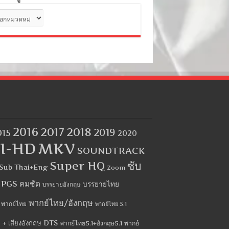
ด
2016
2017
2018
2019
015
2020
I-HD
MKV
SOUNDTRACK
Super HQ
ซับ
Sub Thai+Eng
Zoom
บ PGS คมชัด
บรรยายไทย
บรรยายอังกฤษ
พากย์ไทย/อังกฤษ
พากย์ไทย
พากย์ไทย 5.1
 + เสียงอังกฤษ DTS
พากย์ไทย5.1+อังกฤษ5.1
พากย์