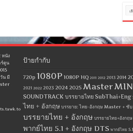
หมว
หมู่
 หนัง
ป้ายกำกับ
ร์ตูน
2015
1080P
1080P HQ
2
ัน มี
720p
2014
2013
2012
2011
MIN
aster
Master
2024
2025
2023
2021
2022
SOUNDTRACK บรรยายไทย
SubThai+Eng
ไทย + อังกฤษ
บรรยาย: ไทย-อังกฤษ Master + ซั
ts.tawk.to
บรรยายไทย + อังกฤษ
บรรยายไทย+อังกฤษ
พากย์ไทย 5.1 + อังกฤษ DTS
พากย์ไทย 5.1