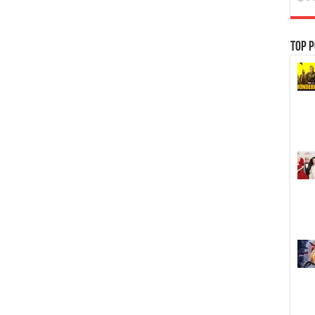
Top P