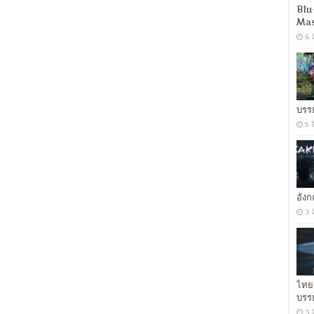
Blu
Mas
6 
บรร
5 
อัง
3 
ไทย
บรร
3 