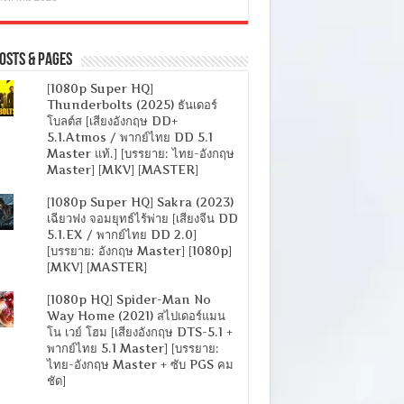
osts & Pages
[1080p Super HQ]
Thunderbolts (2025) ธันเดอร์
โบลต์ส [เสียงอังกฤษ DD+
5.1.Atmos / พากย์ไทย DD 5.1
Master แท้.] [บรรยาย: ไทย-อังกฤษ
Master] [MKV] [MASTER]
[1080p Super HQ] Sakra (2023)
เฉียวฟง จอมยุทธ์ไร้พ่าย [เสียงจีน DD
5.1.EX / พากย์ไทย DD 2.0]
[บรรยาย: อังกฤษ Master] [1080p]
[MKV] [MASTER]
[1080p HQ] Spider-Man No
Way Home (2021) สไปเดอร์แมน
โน เวย์ โฮม [เสียงอังกฤษ DTS-5.1 +
พากย์ไทย 5.1 Master] [บรรยาย:
ไทย-อังกฤษ Master + ซับ PGS คม
ชัด]