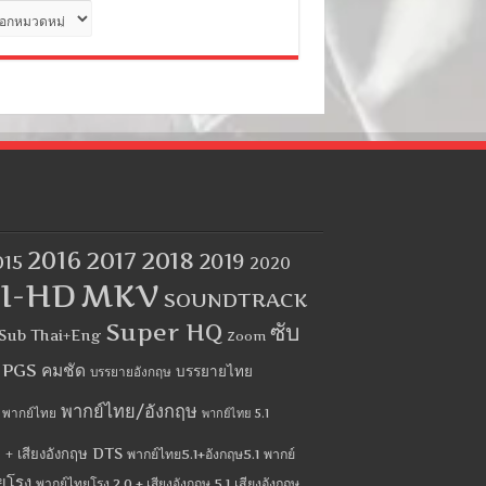
ด
2016
2017
2018
2019
015
2020
I-HD
MKV
SOUNDTRACK
Super HQ
ซับ
Sub Thai+Eng
Zoom
บ PGS คมชัด
บรรยายไทย
บรรยายอังกฤษ
พากย์ไทย/อังกฤษ
พากย์ไทย
พากย์ไทย 5.1
 + เสียงอังกฤษ DTS
พากย์ไทย5.1+อังกฤษ5.1
พากย์
ยโรง
พากย์ไทยโรง 2.0 + เสียงอังกฤษ 5.1
เสียงอังกฤษ