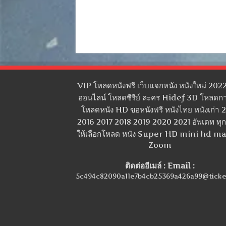
VIP โหลดหนังฟรี เว็บแจกหนัง หนังใหม่ 2022
ออนไลน์ โหลดซีรีย์ ละคร Hidef 3D โหลดกา
โหลดหนัง HD ขอหนังฟรี หนังไทย หนังเก่า 
2016 2017 2018 2019 2020 2021 อัพเดท ทุกว
ให้เลือกโหลด หนัง Super HD mini hd m
Zoom
ติดต่ออีเมล์ : Email :
5c494c82090a11e7b4cb25369a426a99@ticke