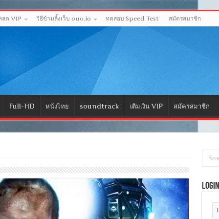
โหลด VIP
วิธีข้ามลิ้งเว็บ ouo.io
ทดสอบ Speed Test
สมัครสมาชิก
Full-HD
หนังไทย
soundtrack
เติมเงิน VIP
สมัครสมาชิก
Logi