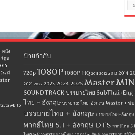
หมว
หมู่
 หนัง
ป้ายกำกับ
ร์ตูน
2015
1080P
1080P HQ
2
ัน มี
720p
2014
2013
2012
2011
MIN
aster
Master
2024
2025
2023
2021
2022
SOUNDTRACK บรรยายไทย
SubThai+Eng
ไทย + อังกฤษ
บรรยาย: ไทย-อังกฤษ Master + ซั
ts.tawk.to
บรรยายไทย + อังกฤษ
บรรยายไทย+อังกฤษ
พากย์ไทย 5.1 + อังกฤษ DTS
พากย์ไทย 5.1
พากย์ไท
ไทย5.1+อังกฤษDTS
พากย์ไทย มาสเตอร์ + เสียงอังกฤษ DTS