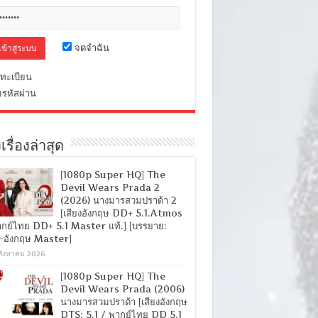
จดจำฉัน
ทะเบียน
มรหัสผ่าน
เรื่องล่าสุด
[1080p Super HQ] The
Devil Wears Prada 2
(2026) นางมารสวมปราด้า 2
[เสียงอังกฤษ DD+ 5.1.Atmos
ากย์ไทย DD+ 5.1 Master แท้.] [บรรยาย:
-อังกฤษ Master]
สิงหาคม 2026
[1080p Super HQ] The
Devil Wears Prada (2006)
นางมารสวมปราด้า [เสียงอังกฤษ
DTS: 5.1 / พากย์ไทย DD 5.1