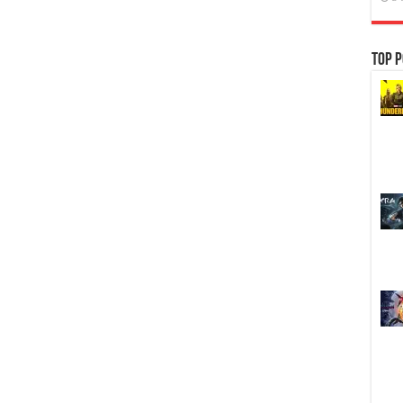
Top P