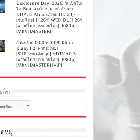
Disclosure Day (2026) วันเปิดโปง
ไขปริศนาลวงโลก [พากย์ อังกฤษ
DDP 5.1 Atmos/ไทย DD 5.1]-
[ซับ: ไทย]-[H264] WEB-DL.H.264
[พากย์ไทย บรรยายไทย] [1080p]
[MKV] [MASTER]
ก้านกล้วย (2006-2009) Khan
Kluay 1-2 [พากย์:ไทย]
[SUB:ไทย+อังกฤษ] HDTV.AC-3
[พากย์ไทย บรรยายไทย] [1080p]
[MKV] [MASTER] [VIP]
เก็บ
ดหมู่