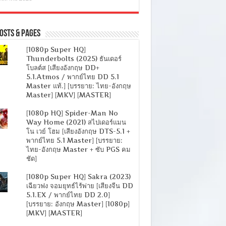
osts & Pages
[1080p Super HQ]
Thunderbolts (2025) ธันเดอร์
โบลต์ส [เสียงอังกฤษ DD+
5.1.Atmos / พากย์ไทย DD 5.1
Master แท้.] [บรรยาย: ไทย-อังกฤษ
Master] [MKV] [MASTER]
[1080p HQ] Spider-Man No
Way Home (2021) สไปเดอร์แมน
โน เวย์ โฮม [เสียงอังกฤษ DTS-5.1 +
พากย์ไทย 5.1 Master] [บรรยาย:
ไทย-อังกฤษ Master + ซับ PGS คม
ชัด]
[1080p Super HQ] Sakra (2023)
เฉียวฟง จอมยุทธ์ไร้พ่าย [เสียงจีน DD
5.1.EX / พากย์ไทย DD 2.0]
[บรรยาย: อังกฤษ Master] [1080p]
[MKV] [MASTER]