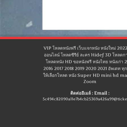
VIP โหลดหนังฟรี เว็บแจกหนัง หนังใหม่ 2022
ออนไลน์ โหลดซีรีย์ ละคร Hidef 3D โหลดกา
โหลดหนัง HD ขอหนังฟรี หนังไทย หนังเก่า 
2016 2017 2018 2019 2020 2021 อัพเดท ทุกว
ให้เลือกโหลด หนัง Super HD mini hd m
Zoom
ติดต่ออีเมล์ : Email :
5c494c82090a11e7b4cb25369a426a99@ticke