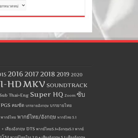
ด
2016
2017
2018
2019
015
2020
I-HD
MKV
SOUNDTRACK
Super HQ
ซับ
Sub Thai+Eng
Zoom
บ PGS คมชัด
บรรยายไทย
บรรยายอังกฤษ
พากย์ไทย/อังกฤษ
พากย์ไทย
พากย์ไทย 5.1
 + เสียงอังกฤษ DTS
พากย์ไทย5.1+อังกฤษ5.1
พากย์
ยโรง
พากย์ไทยโรง 2.0 + เสียงอังกฤษ 5.1
เสียงอังกฤษ