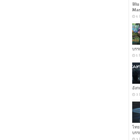
Blu
Mas
6 
บรร
5 
อัง
3 
ไทย
บรร
3 