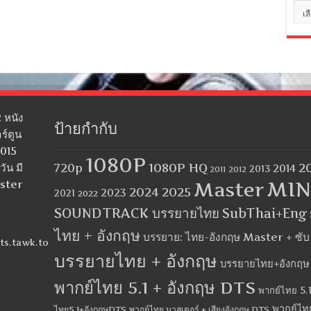
หมว
หมู่
 หนัง
ป้ายกำกับ
ร์ตูน
2015
1080P
1080P HQ
2
ัน มี
720p
2014
2013
2012
2011
MIN
aster
Master
2024
2025
2023
2021
2022
SOUNDTRACK บรรยายไทย
SubThai+Eng
ไทย + อังกฤษ
บรรยาย: ไทย-อังกฤษ Master + ซั
ts.tawk.to
บรรยายไทย + อังกฤษ
บรรยายไทย+อังกฤษ
พากย์ไทย 5.1 + อังกฤษ DTS
พากย์ไทย 5.1
พากย์ไท
ไทย5.1+อังกฤษDTS
พากย์ไทย มาสเตอร์ + เสียงอังกฤษ DTS