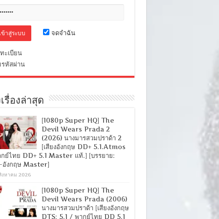
จดจำฉัน
ทะเบียน
มรหัสผ่าน
เรื่องล่าสุด
[1080p Super HQ] The
Devil Wears Prada 2
(2026) นางมารสวมปราด้า 2
[เสียงอังกฤษ DD+ 5.1.Atmos
ากย์ไทย DD+ 5.1 Master แท้.] [บรรยาย:
-อังกฤษ Master]
สิงหาคม 2026
[1080p Super HQ] The
Devil Wears Prada (2006)
นางมารสวมปราด้า [เสียงอังกฤษ
DTS: 5.1 / พากย์ไทย DD 5.1