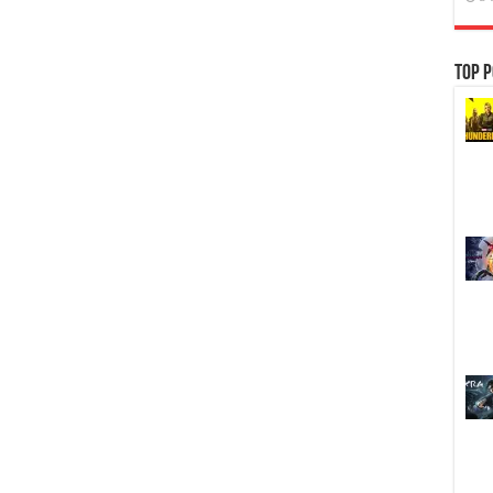
Top P