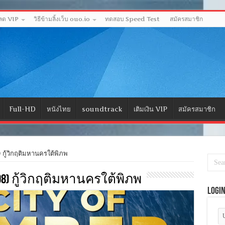
หลด VIP
วิธีข้ามลิ้งเว็บ ouo.io
ทดสอบ Speed Test
สมัครสมาชิก
Full-HD
หนังไทย
soundtrack
เติมเงิน VIP
สมัครสมาชิก
ู้วิกฤติมหานครใต้พิภพ
2008) กู้วิกฤติมหานครใต้พิภพ
Logi