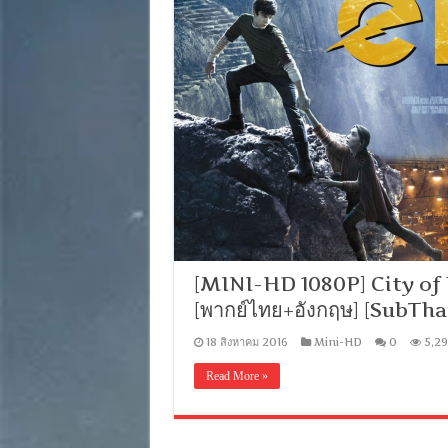
[MINI-HD 1080P] City of E
[พากย์ไทย+อังกฤษ] [SubT
18 สิงหาคม 2016
Mini-HD
0
5,2
Read More »