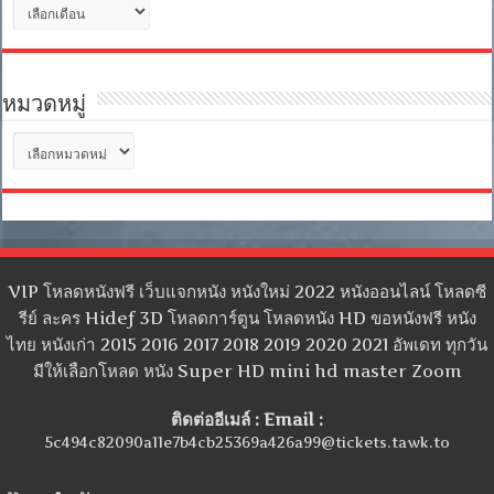
คลัง
เก็บ
หมวดหมู่
หมวด
หมู่
VIP โหลดหนังฟรี เว็บแจกหนัง หนังใหม่ 2022 หนังออนไลน์ โหลดซี
รีย์ ละคร Hidef 3D โหลดการ์ตูน โหลดหนัง HD ขอหนังฟรี หนัง
ไทย หนังเก่า 2015 2016 2017 2018 2019 2020 2021 อัพเดท ทุกวัน
มีให้เลือกโหลด หนัง Super HD mini hd master Zoom
ติดต่ออีเมล์ : Email :
5c494c82090a11e7b4cb25369a426a99@tickets.tawk.to