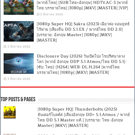
[พากย์:ไทย] [SUB:ไทย+อังกฤษ] HDTV.AC-3 [พากย์
ไทย บรรยายไทย] [1080p] [MKV] [MASTER] [VIP]
5 สิงหาคม 2026
[1080p Super HQ] Sakra (2023) เฉียวฟง จอมยุทธ์
ไร้พ่าย [เสียงจีน DD 5.1.EX / พากย์ไทย DD 2.0]
[บรรยาย: อังกฤษ Master] [1080p] [MKV]
[MASTER]
3 สิงหาคม 2026
Disclosure Day (2026) วันเปิดโปง ไขปริศนาลวง
โลก [พากย์ อังกฤษ DDP 5.1 Atmos/ไทย DD 5.1]-
[ซับ: ไทย]-[H264] WEB-DL.H.264 [พากย์ไทย
บรรยายไทย] [1080p] [MKV] [MASTER]
3 สิงหาคม 2026
Top Posts & Pages
[1080p Super HQ] Thunderbolts (2025)
ธันเดอร์โบลต์ส [เสียงอังกฤษ DD+ 5.1.Atmos / พากย์
ไทย DD 5.1 Master แท้.] [บรรยาย: ไทย-อังกฤษ
Master] [MKV] [MASTER]