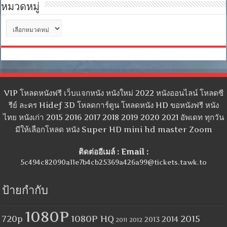
หมวดหมู่
หมวด
หมู่
VIP โหลดหนังฟรี เว็บแจกหนัง หนังใหม่ 2022 หนังออนไลน์ โหลดซี
รีย์ ละคร Hidef 3D โหลดการ์ตูน โหลดหนัง HD ขอหนังฟรี หนัง
ไทย หนังเก่า 2015 2016 2017 2018 2019 2020 2021 อัพเดท ทุกวัน
มีให้เลือกโหลด หนัง Super HD mini hd master Zoom
ติดต่ออีเมล์ : Email :
5c494c82090a11e7b4cb25369a426a99@tickets.tawk.to
ป้ายกำกับ
1080P
1080P HQ
2015
720p
2014
2013
2012
2011