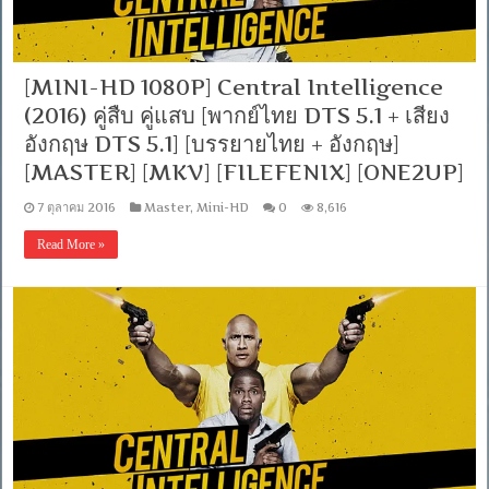
[MINI-HD 1080P] Central Intelligence
(2016) คู่สืบ คู่แสบ [พากย์ไทย DTS 5.1 + เสียง
อังกฤษ DTS 5.1] [บรรยายไทย + อังกฤษ]
[MASTER] [MKV] [FILEFENIX] [ONE2UP]
7 ตุลาคม 2016
Master
,
Mini-HD
0
8,616
Read More »