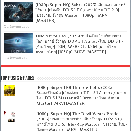
[1080p Super HQ] Sakra (2023) เฉียวฟง จอมยุทธ์
ไร้พ่าย [เสียงจีน DD 5.1.EX / พากย์ไทย DD 2.0]
[บรรยาย: อังกฤษ Master] [1080p] [MKV]
[MASTER]
3 สิงหาคม 2026
Disclosure Day (2026) วันเปิดโปง ไขปริศนาลวง
โลก [พากย์ อังกฤษ DDP 5.1 Atmos/ไทย DD 5.1]-
[ซับ: ไทย]-[H264] WEB-DL.H.264 [พากย์ไทย
บรรยายไทย] [1080p] [MKV] [MASTER]
3 สิงหาคม 2026
Top Posts & Pages
[1080p Super HQ] Thunderbolts (2025)
ธันเดอร์โบลต์ส [เสียงอังกฤษ DD+ 5.1.Atmos / พากย์
ไทย DD 5.1 Master แท้.] [บรรยาย: ไทย-อังกฤษ
Master] [MKV] [MASTER]
[1080p Super HQ] The Devil Wears Prada
(2006) นางมารสวมปราด้า [เสียงอังกฤษ DTS: 5.1 /
พากย์ไทย DD 5.1 Blu-Ray Master] [บรรยาย: ไทย-
อังกฤษ Master] [MKV] [MASTER]