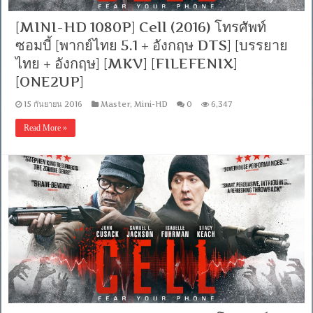
[MINI-HD 1080P] Cell (2016) โทรศัพท์
ซอมบี้ [พากย์ไทย 5.1 + อังกฤษ DTS] [บรรยาย
ไทย + อังกฤษ] [MKV] [FILEFENIX]
[ONE2UP]
15 กันยายน 2016
Master
,
Mini-HD
0
6,347
Read More »