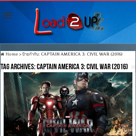
Home
>
ป้ายกำกับ:
CAPTAIN AMERICA 3: CIVIL WAR (2016)
Tag Archives:
CAPTAIN AMERICA 3: CIVIL WAR (2016)