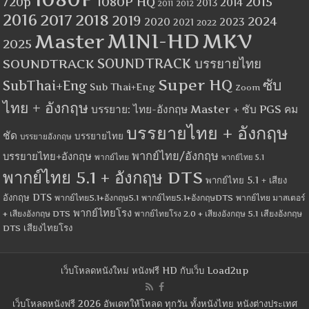
1080P HQ
2015
720p
2014
2013
2012
2011
2016
2017
2018
2019
2024
2020
2023
2021
2022
MINI-HD
MKV
Master
2025
SOUNDTRACK
SOUNDTRACK บรรยายไทย
Super HQ
ซับ
SubThai+Eng
Sub Thai+Eng
Zoom
ไทย + อังกฤษ
บรรยาย: ไทย-อังกฤษ Master + ซับ PGS คม
บรรยายไทย + อังกฤษ
ชัด
บรรยายไทย
บรรยายอังกฤษ
พากย์ไทย/อังกฤษ
บรรยายไทย+อังกฤษ
พากย์ไทย
พากย์ไทย 5.1
พากย์ไทย 5.1 + อังกฤษ DTS
พากย์ไทย 5.1 + เสียง
อังกฤษ DTS
พากย์ไทย5.1+อังกฤษ5.1
พากย์ไทย5.1+อังกฤษDTS
พากย์ไทย มาสเตอร์
พากย์ไทยโรง
+ เสียงอังกฤษ DTS
พากย์ไทยโรง 2.0 + เสียงอังกฤษ 5.1
เสียงอังกฤษ
เสียงไทยโรง
DTS
เว็บโหลดหนังใหม่ หนังฟรี HD กับเว็บ Load2up
เว็บโหลดหนังฟรี 2026 อัพเดทให้โหลด ทุกวัน ทั้งหนังไทย หนังต่างประเทศ