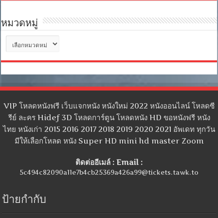
หมวดหมู่
หมวด
หมู่
VIP โหลดหนังฟรี เว็บแจกหนัง หนังใหม่ 2022 หนังออนไลน์ โหลดซี
รีย์ ละคร Hidef 3D โหลดการ์ตูน โหลดหนัง HD ขอหนังฟรี หนัง
ไทย หนังเก่า 2015 2016 2017 2018 2019 2020 2021 อัพเดท ทุกวัน
มีให้เลือกโหลด หนัง Super HD mini hd master Zoom
ติดต่ออีเมล์ : Email :
5c494c82090a11e7b4cb25369a426a99@tickets.tawk.to
ป้ายกำกับ