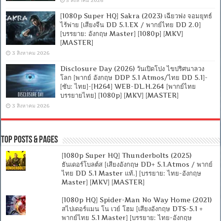
5 สิงหาคม 2026
[1080p Super HQ] Sakra (2023) เฉียวฟง จอมยุทธ์
ไร้พ่าย [เสียงจีน DD 5.1.EX / พากย์ไทย DD 2.0]
[บรรยาย: อังกฤษ Master] [1080p] [MKV]
[MASTER]
3 สิงหาคม 2026
Disclosure Day (2026) วันเปิดโปง ไขปริศนาลวง
โลก [พากย์ อังกฤษ DDP 5.1 Atmos/ไทย DD 5.1]-
[ซับ: ไทย]-[H264] WEB-DL.H.264 [พากย์ไทย
บรรยายไทย] [1080p] [MKV] [MASTER]
3 สิงหาคม 2026
Top Posts & Pages
[1080p Super HQ] Thunderbolts (2025)
ธันเดอร์โบลต์ส [เสียงอังกฤษ DD+ 5.1.Atmos / พากย์
ไทย DD 5.1 Master แท้.] [บรรยาย: ไทย-อังกฤษ
Master] [MKV] [MASTER]
[1080p HQ] Spider-Man No Way Home (2021)
สไปเดอร์แมน โน เวย์ โฮม [เสียงอังกฤษ DTS-5.1 +
พากย์ไทย 5.1 Master] [บรรยาย: ไทย-อังกฤษ