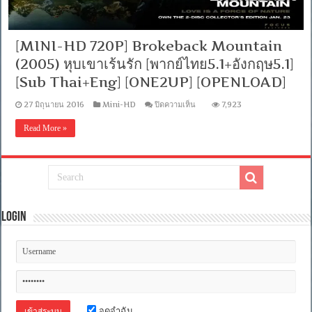
[MINI-HD 720P] Brokeback Mountain
(2005) หุบเขาเร้นรัก [พากย์ไทย5.1+อังกฤษ5.1]
[Sub Thai+Eng] [ONE2UP] [OPENLOAD]
บน
27 มิถุนายน 2016
Mini-HD
ปิดความเห็น
7,923
[MINI-
HD
Read More »
720P]
Brokeback
Mountain
(2005)
หุบเขา
เร้น
รัก
[พากย์
Login
ไทย5.1+อังกฤษ5.1]
[Sub
Thai+Eng]
[ONE2UP]
[OPENLOAD]
จดจำฉัน