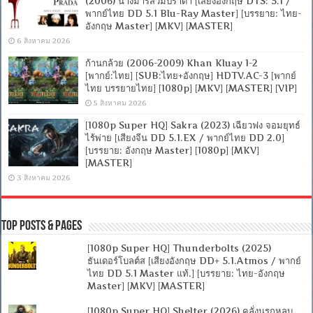
(2006) นางมารสวมปราด้า [เสียงอังกฤษ DTS: 5.1 /
พากย์ไทย DD 5.1 Blu-Ray Master] [บรรยาย: ไทย-
อังกฤษ Master] [MKV] [MASTER]
6 สิงหาคม 2026
ก้านกล้วย (2006-2009) Khan Kluay 1-2
[พากย์:ไทย] [SUB:ไทย+อังกฤษ] HDTV.AC-3 [พากย์
ไทย บรรยายไทย] [1080p] [MKV] [MASTER] [VIP]
5 สิงหาคม 2026
[1080p Super HQ] Sakra (2023) เฉียวฟง จอมยุทธ์
ไร้พ่าย [เสียงจีน DD 5.1.EX / พากย์ไทย DD 2.0]
[บรรยาย: อังกฤษ Master] [1080p] [MKV]
[MASTER]
3 สิงหาคม 2026
Top Posts & Pages
[1080p Super HQ] Thunderbolts (2025)
ธันเดอร์โบลต์ส [เสียงอังกฤษ DD+ 5.1.Atmos / พากย์
ไทย DD 5.1 Master แท้.] [บรรยาย: ไทย-อังกฤษ
Master] [MKV] [MASTER]
[1080p Super HQ] Shelter (2026) คลั่งนรกหลบ