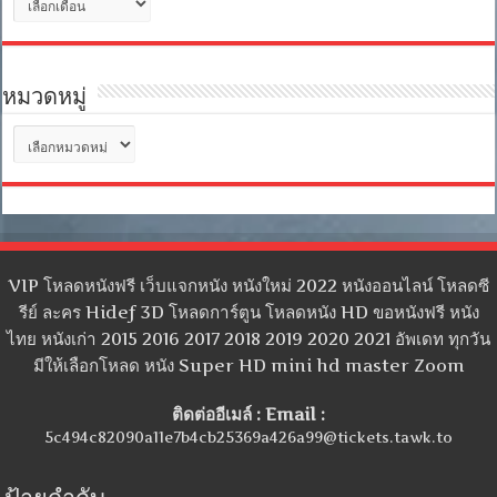
เก็บ
หมวดหมู่
หมวด
หมู่
VIP โหลดหนังฟรี เว็บแจกหนัง หนังใหม่ 2022 หนังออนไลน์ โหลดซี
รีย์ ละคร Hidef 3D โหลดการ์ตูน โหลดหนัง HD ขอหนังฟรี หนัง
ไทย หนังเก่า 2015 2016 2017 2018 2019 2020 2021 อัพเดท ทุกวัน
มีให้เลือกโหลด หนัง Super HD mini hd master Zoom
ติดต่ออีเมล์ : Email :
5c494c82090a11e7b4cb25369a426a99@tickets.tawk.to