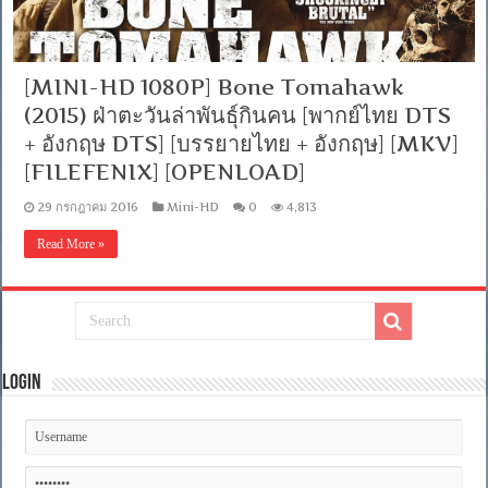
[MINI-HD 1080P] Bone Tomahawk
(2015) ฝ่าตะวันล่าพันธุ์กินคน [พากย์ไทย DTS
+ อังกฤษ DTS] [บรรยายไทย + อังกฤษ] [MKV]
[FILEFENIX] [OPENLOAD]
29 กรกฎาคม 2016
Mini-HD
0
4,813
Read More »
Login