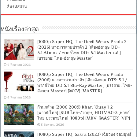
ลืมรหัสผ่าน
หนังเรื่องล่าสุด
[1080p Super HQ] The Devil Wears Prada 2
(2026) นางมารสวมปราด้า 2 [เสียงอังกฤษ DD+
5.1.Atmos / พากย์ไทย DD+ 5.1 Master แท้.]
[บรรยาย: ไทย-อังกฤษ Master]
6 สิงหาคม 2026
[1080p Super HQ] The Devil Wears Prada
(2006) นางมารสวมปราด้า [เสียงอังกฤษ DTS: 5.1 /
พากย์ไทย DD 5.1 Blu-Ray Master] [บรรยาย: ไทย-
อังกฤษ Master] [MKV] [MASTER]
6 สิงหาคม 2026
ก้านกล้วย (2006-2009) Khan Kluay 1-2
[พากย์:ไทย] [SUB:ไทย+อังกฤษ] HDTV.AC-3 [พากย์
ไทย บรรยายไทย] [1080p] [MKV] [MASTER] [VIP]
5 สิงหาคม 2026
[1080p Super HQ] Sakra (2023) เฉียวฟง จอมยุทธ์