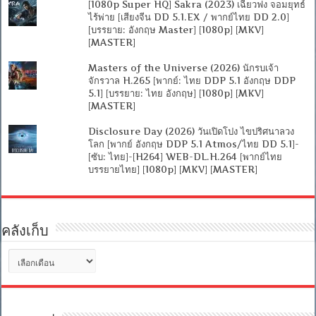
[1080p Super HQ] Sakra (2023) เฉียวฟง จอมยุทธ์
ไร้พ่าย [เสียงจีน DD 5.1.EX / พากย์ไทย DD 2.0]
[บรรยาย: อังกฤษ Master] [1080p] [MKV]
[MASTER]
Masters of the Universe (2026) นักรบเจ้า
จักรวาล H.265 [พากย์: ไทย DDP 5.1 อังกฤษ DDP
5.1] [บรรยาย: ไทย อังกฤษ] [1080p] [MKV]
[MASTER]
Disclosure Day (2026) วันเปิดโปง ไขปริศนาลวง
โลก [พากย์ อังกฤษ DDP 5.1 Atmos/ไทย DD 5.1]-
[ซับ: ไทย]-[H264] WEB-DL.H.264 [พากย์ไทย
บรรยายไทย] [1080p] [MKV] [MASTER]
คลังเก็บ
คลัง
เก็บ