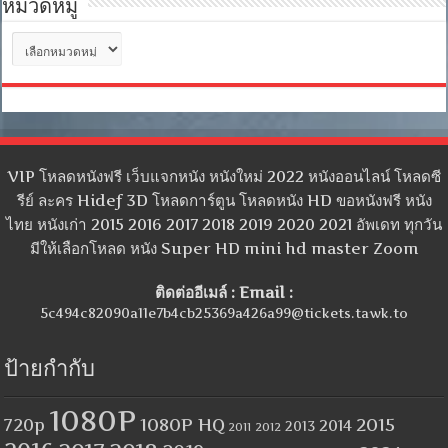
หมวดหมู่
หมวด
หมู่
VIP โหลดหนังฟรี เว็บแจกหนัง หนังใหม่ 2022 หนังออนไลน์ โหลดซี
รีย์ ละคร Hidef 3D โหลดการ์ตูน โหลดหนัง HD ขอหนังฟรี หนัง
ไทย หนังเก่า 2015 2016 2017 2018 2019 2020 2021 อัพเดท ทุกวัน
มีให้เลือกโหลด หนัง Super HD mini hd master Zoom
ติดต่ออีเมล์ : Email :
5c494c82090a11e7b4cb25369a426a99@tickets.tawk.to
ป้ายกำกับ
1080P
1080P HQ
2015
720p
2014
2013
2012
2011