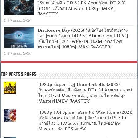
ไร้พ่าย [เสียงจีน DD 5.1.EX / พากย์ไทย DD 2.0]
[บรรยาย: อังกฤษ Master] [1080p] [MKV]
[MASTER]
3 สิงหาคม 2026
Disclosure Day (2026) วันเปิดโปง ไขปริศนาลวง
โลก [พากย์ อังกฤษ DDP 5.1 Atmos/ไทย DD 5.1]-
[ซับ: ไทย]-[H264] WEB-DL.H.264 [พากย์ไทย
บรรยายไทย] [1080p] [MKV] [MASTER]
3 สิงหาคม 2026
Top Posts & Pages
[1080p Super HQ] Thunderbolts (2025)
ธันเดอร์โบลต์ส [เสียงอังกฤษ DD+ 5.1.Atmos / พากย์
ไทย DD 5.1 Master แท้.] [บรรยาย: ไทย-อังกฤษ
Master] [MKV] [MASTER]
[1080p HQ] Spider-Man No Way Home (2021)
สไปเดอร์แมน โน เวย์ โฮม [เสียงอังกฤษ DTS-5.1 +
พากย์ไทย 5.1 Master] [บรรยาย: ไทย-อังกฤษ
Master + ซับ PGS คมชัด]