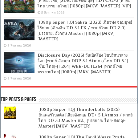
[พากย์:ไทย] [SUB:ไทย+อังกฤษ] HDTV.AC-3 [พากย์
ไทย บรรยายไทย] [1080p] [MKV] [MASTER] [VIP]
5 สิงหาคม 2026
[1080p Super HQ] Sakra (2023) เฉียวฟง จอมยุทธ์
ไร้พ่าย [เสียงจีน DD 5.1.EX / พากย์ไทย DD 2.0]
[บรรยาย: อังกฤษ Master] [1080p] [MKV]
[MASTER]
3 สิงหาคม 2026
Disclosure Day (2026) วันเปิดโปง ไขปริศนาลวง
โลก [พากย์ อังกฤษ DDP 5.1 Atmos/ไทย DD 5.1]-
[ซับ: ไทย]-[H264] WEB-DL.H.264 [พากย์ไทย
บรรยายไทย] [1080p] [MKV] [MASTER]
3 สิงหาคม 2026
Top Posts & Pages
[1080p Super HQ] Thunderbolts (2025)
ธันเดอร์โบลต์ส [เสียงอังกฤษ DD+ 5.1.Atmos / พากย์
ไทย DD 5.1 Master แท้.] [บรรยาย: ไทย-อังกฤษ
Master] [MKV] [MASTER]
[1080p Super HQ] The Devil Wears Prada