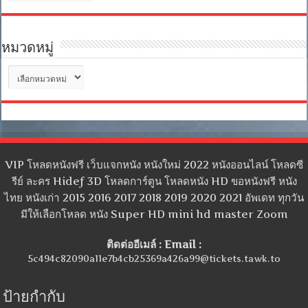
หมวดหมู่
หมวด
หมู่
VIP โหลดหนังฟรี เว็บแจกหนัง หนังใหม่ 2022 หนังออนไลน์ โหลดซี
รีย์ ละคร Hidef 3D โหลดการ์ตูน โหลดหนัง HD ขอหนังฟรี หนัง
ไทย หนังเก่า 2015 2016 2017 2018 2019 2020 2021 อัพเดท ทุกวัน
มีให้เลือกโหลด หนัง Super HD mini hd master Zoom
ติดต่ออีเมล์ : Email :
5c494c82090a11e7b4cb25369a426a99@tickets.tawk.to
ป้ายกำกับ