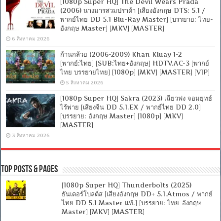
[1080p Super HQ] The Devil Wears Prada
(2006) นางมารสวมปราด้า [เสียงอังกฤษ DTS: 5.1 /
พากย์ไทย DD 5.1 Blu-Ray Master] [บรรยาย: ไทย-
อังกฤษ Master] [MKV] [MASTER]
6 สิงหาคม 2026
ก้านกล้วย (2006-2009) Khan Kluay 1-2
[พากย์:ไทย] [SUB:ไทย+อังกฤษ] HDTV.AC-3 [พากย์
ไทย บรรยายไทย] [1080p] [MKV] [MASTER] [VIP]
5 สิงหาคม 2026
[1080p Super HQ] Sakra (2023) เฉียวฟง จอมยุทธ์
ไร้พ่าย [เสียงจีน DD 5.1.EX / พากย์ไทย DD 2.0]
[บรรยาย: อังกฤษ Master] [1080p] [MKV]
[MASTER]
3 สิงหาคม 2026
Top Posts & Pages
[1080p Super HQ] Thunderbolts (2025)
ธันเดอร์โบลต์ส [เสียงอังกฤษ DD+ 5.1.Atmos / พากย์
ไทย DD 5.1 Master แท้.] [บรรยาย: ไทย-อังกฤษ
Master] [MKV] [MASTER]