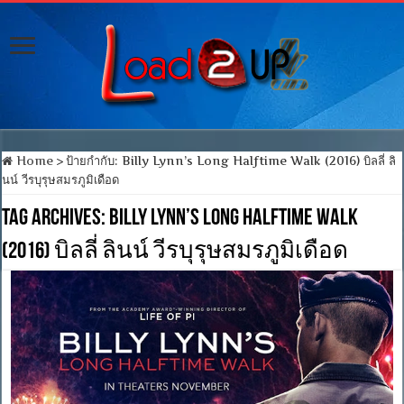
Home
>
ป้ายกำกับ:
Billy Lynn’s Long Halftime Walk (2016) บิลลี่ ลิ
นน์ วีรบุรุษสมรภูมิเดือด
Tag Archives:
Billy Lynn’s Long Halftime Walk
(2016) บิลลี่ ลินน์ วีรบุรุษสมรภูมิเดือด