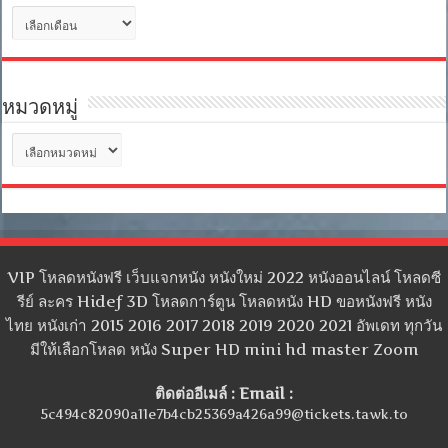
คลัง
เก็บ
หมวดหมู่
หมวด
หมู่
VIP โหลดหนังฟรี เว็บแจกหนัง หนังใหม่ 2022 หนังออนไลน์ โหลดซี
รีย์ ละคร Hidef 3D โหลดการ์ตูน โหลดหนัง HD ขอหนังฟรี หนัง
ไทย หนังเก่า 2015 2016 2017 2018 2019 2020 2021 อัพเดท ทุกวัน
มีให้เลือกโหลด หนัง Super HD mini hd master Zoom
ติดต่ออีเมล์ : Email :
5c494c82090a11e7b4cb25369a426a99@tickets.tawk.to