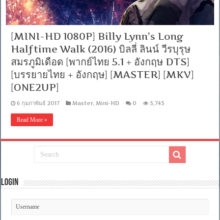
[MINI-HD 1080P] Billy Lynn’s Long
Halftime Walk (2016) บิลลี่ ลินน์ วีรบุรุษ
สมรภูมิเดือด [พากย์ไทย 5.1 + อังกฤษ DTS]
[บรรยายไทย + อังกฤษ] [MASTER] [MKV]
[ONE2UP]
6 กุมภาพันธ์ 2017
Master
,
Mini-HD
0
5,745
Read More »
Login