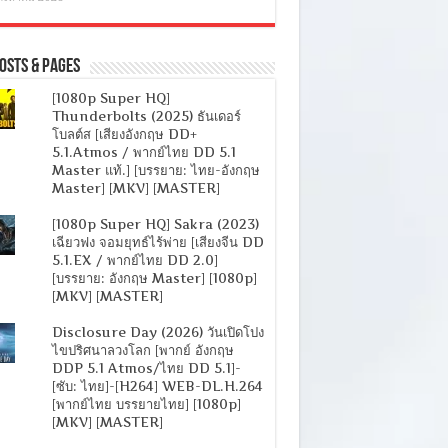
osts & Pages
[1080p Super HQ]
Thunderbolts (2025) ธันเดอร์
โบลต์ส [เสียงอังกฤษ DD+
5.1.Atmos / พากย์ไทย DD 5.1
Master แท้.] [บรรยาย: ไทย-อังกฤษ
Master] [MKV] [MASTER]
[1080p Super HQ] Sakra (2023)
เฉียวฟง จอมยุทธ์ไร้พ่าย [เสียงจีน DD
5.1.EX / พากย์ไทย DD 2.0]
[บรรยาย: อังกฤษ Master] [1080p]
[MKV] [MASTER]
Disclosure Day (2026) วันเปิดโปง
ไขปริศนาลวงโลก [พากย์ อังกฤษ
DDP 5.1 Atmos/ไทย DD 5.1]-
[ซับ: ไทย]-[H264] WEB-DL.H.264
[พากย์ไทย บรรยายไทย] [1080p]
[MKV] [MASTER]