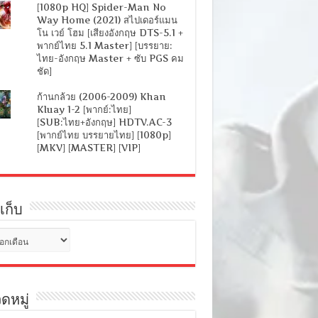
[1080p HQ] Spider-Man No
Way Home (2021) สไปเดอร์แมน
โน เวย์ โฮม [เสียงอังกฤษ DTS-5.1 +
พากย์ไทย 5.1 Master] [บรรยาย:
ไทย-อังกฤษ Master + ซับ PGS คม
ชัด]
ก้านกล้วย (2006-2009) Khan
Kluay 1-2 [พากย์:ไทย]
[SUB:ไทย+อังกฤษ] HDTV.AC-3
[พากย์ไทย บรรยายไทย] [1080p]
[MKV] [MASTER] [VIP]
เก็บ
ดหมู่