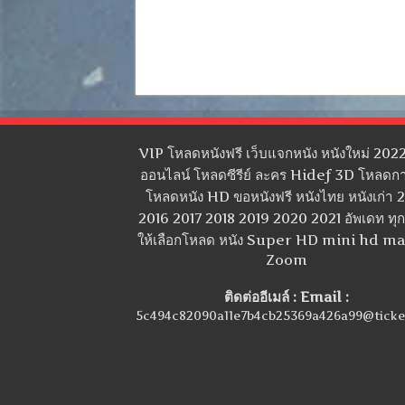
VIP โหลดหนังฟรี เว็บแจกหนัง หนังใหม่ 2022
ออนไลน์ โหลดซีรีย์ ละคร Hidef 3D โหลดกา
โหลดหนัง HD ขอหนังฟรี หนังไทย หนังเก่า 
2016 2017 2018 2019 2020 2021 อัพเดท ทุกว
ให้เลือกโหลด หนัง Super HD mini hd m
Zoom
ติดต่ออีเมล์ : Email :
5c494c82090a11e7b4cb25369a426a99@ticke