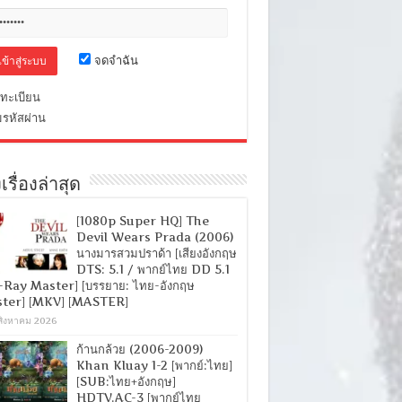
จดจำฉัน
ทะเบียน
มรหัสผ่าน
เรื่องล่าสุด
[1080p Super HQ] The
Devil Wears Prada (2006)
นางมารสวมปราด้า [เสียงอังกฤษ
DTS: 5.1 / พากย์ไทย DD 5.1
-Ray Master] [บรรยาย: ไทย-อังกฤษ
ter] [MKV] [MASTER]
สิงหาคม 2026
ก้านกล้วย (2006-2009)
Khan Kluay 1-2 [พากย์:ไทย]
[SUB:ไทย+อังกฤษ]
HDTV.AC-3 [พากย์ไทย