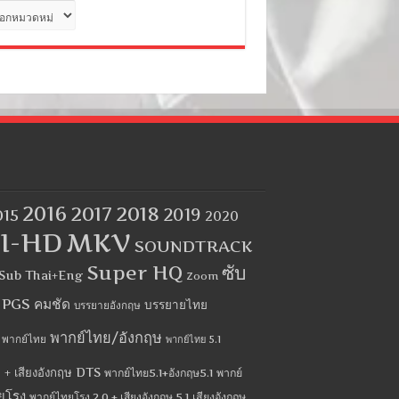
ด
2016
2017
2018
2019
015
2020
I-HD
MKV
SOUNDTRACK
Super HQ
ซับ
Sub Thai+Eng
Zoom
บ PGS คมชัด
บรรยายไทย
บรรยายอังกฤษ
พากย์ไทย/อังกฤษ
พากย์ไทย
พากย์ไทย 5.1
 + เสียงอังกฤษ DTS
พากย์ไทย5.1+อังกฤษ5.1
พากย์
ยโรง
พากย์ไทยโรง 2.0 + เสียงอังกฤษ 5.1
เสียงอังกฤษ