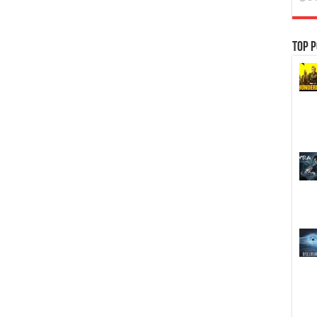
Top P