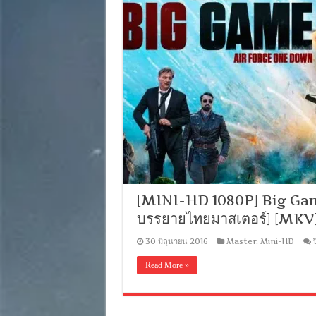
[MINI-HD 1080P] Big Game 
บรรยายไทยมาสเตอร์] [MK
30 มิถุนายน 2016
Master
,
Mini-HD
Read More »