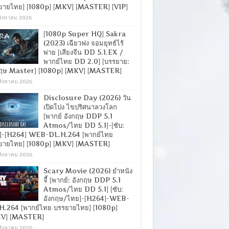
ยายไทย] [1080p] [MKV] [MASTER] [VIP]
สิงหาคม 2026
[1080p Super HQ] Sakra
(2023) เฉียวฟง จอมยุทธ์ไร้
พ่าย [เสียงจีน DD 5.1.EX /
พากย์ไทย DD 2.0] [บรรยาย:
กฤษ Master] [1080p] [MKV] [MASTER]
สิงหาคม 2026
Disclosure Day (2026) วัน
เปิดโปง ไขปริศนาลวงโลก
[พากย์ อังกฤษ DDP 5.1
Atmos/ไทย DD 5.1]-[ซับ:
]-[H264] WEB-DL.H.264 [พากย์ไทย
ยายไทย] [1080p] [MKV] [MASTER]
สิงหาคม 2026
Scary Movie (2026) ยำหนัง
จี้ [พากย์: อังกฤษ DDP 5.1
Atmos/ไทย DD 5.1] [ซับ:
อังกฤษ/ไทย]-[H264]-WEB-
H.264 [พากย์ไทย บรรยายไทย] [1080p]
V] [MASTER]
สิงหาคม 2026