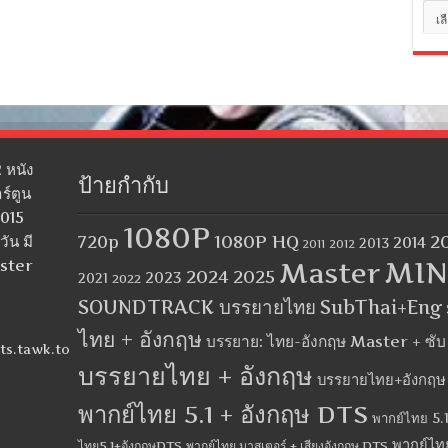
หมว
หมู่
 หนัง
ป้ายกำกับ
ร์ตูน
2015
1080P
1080P HQ
2
ัน มี
720p
2014
2013
2012
2011
MIN
aster
Master
2024
2025
2023
2021
2022
SOUNDTRACK บรรยายไทย
SubThai+Eng
ไทย + อังกฤษ
บรรยาย: ไทย-อังกฤษ Master + ซั
ts.tawk.to
บรรยายไทย + อังกฤษ
บรรยายไทย+อังกฤษ
พากย์ไทย 5.1 + อังกฤษ DTS
พากย์ไทย 5.1
พากย์ไท
ไทย5.1+อังกฤษDTS
พากย์ไทย มาสเตอร์ + เสียงอังกฤษ DTS