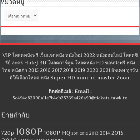
หมวดหมู่
หมวด
หมู่
VIP โหลดหนังฟรี เว็บแจกหนัง หนังใหม่ 2022 หนังออนไลน์ โหลดซี
รีย์ ละคร Hidef 3D โหลดการ์ตูน โหลดหนัง HD ขอหนังฟรี หนัง
ไทย หนังเก่า 2015 2016 2017 2018 2019 2020 2021 อัพเดท ทุกวัน
มีให้เลือกโหลด หนัง Super HD mini hd master Zoom
ติดต่ออีเมล์ : Email :
5c494c82090a11e7b4cb25369a426a99@tickets.tawk.to
ป้ายกำกับ
1080P
1080P HQ
2015
720p
2014
2013
2012
2011