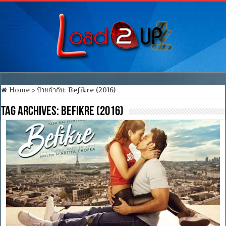
Home
>
ป้ายกำกับ:
Befikre (2016)
Tag Archives:
Befikre (2016)