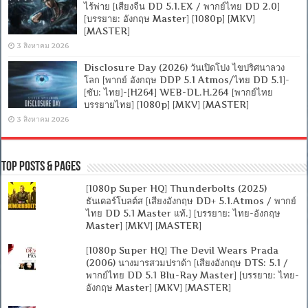
ไร้พ่าย [เสียงจีน DD 5.1.EX / พากย์ไทย DD 2.0]
[บรรยาย: อังกฤษ Master] [1080p] [MKV]
[MASTER]
3 สิงหาคม 2026
Disclosure Day (2026) วันเปิดโปง ไขปริศนาลวง
โลก [พากย์ อังกฤษ DDP 5.1 Atmos/ไทย DD 5.1]-
[ซับ: ไทย]-[H264] WEB-DL.H.264 [พากย์ไทย
บรรยายไทย] [1080p] [MKV] [MASTER]
3 สิงหาคม 2026
Top Posts & Pages
[1080p Super HQ] Thunderbolts (2025)
ธันเดอร์โบลต์ส [เสียงอังกฤษ DD+ 5.1.Atmos / พากย์
ไทย DD 5.1 Master แท้.] [บรรยาย: ไทย-อังกฤษ
Master] [MKV] [MASTER]
[1080p Super HQ] The Devil Wears Prada
(2006) นางมารสวมปราด้า [เสียงอังกฤษ DTS: 5.1 /
พากย์ไทย DD 5.1 Blu-Ray Master] [บรรยาย: ไทย-
อังกฤษ Master] [MKV] [MASTER]