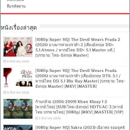
ลืมรหัสผ่าน
หนังเรื่องล่าสุด
[1080p Super HQ] The Devil Wears Prada 2
(2026) นางมารสวมปราด้า 2 [เสียงอังกฤษ DD+
5.1.Atmos / พากย์ไทย DD+ 5.1 Master แท้.]
[บรรยาย: ไทย-อังกฤษ Master]
6 สิงหาคม 2026
[1080p Super HQ] The Devil Wears Prada
(2006) นางมารสวมปราด้า [เสียงอังกฤษ DTS: 5.1 /
พากย์ไทย DD 5.1 Blu-Ray Master] [บรรยาย: ไทย-
อังกฤษ Master] [MKV] [MASTER]
6 สิงหาคม 2026
ก้านกล้วย (2006-2009) Khan Kluay 1-2
[พากย์:ไทย] [SUB:ไทย+อังกฤษ] HDTV.AC-3 [พากย์
ไทย บรรยายไทย] [1080p] [MKV] [MASTER] [VIP]
5 สิงหาคม 2026
[1080p Super HQ] Sakra (2023) เฉียวฟง จอมยุทธ์