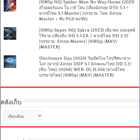
[1080p HQ] Spider-Man No Way Home (2021)
สไปเดอร์แมน โน เวย์ โฮม [เสียงอังกฤษ DTS-5.1 +
พากย์ไทย 5.1 Master] [บรรยาย: ไทย-อังกฤษ
Master + ซับ PGS คมชัด]
[1080p Super HQ] Sakra (2023) เฉียวฟง จอมยุทธ์
ไร้พ่าย [เสียงจีน DD 5.1.EX / พากย์ไทย DD 2.0]
[บรรยาย: อังกฤษ Master] [1080p] [MKV]
[MASTER]
Disclosure Day (2026) วันเปิดโปง ไขปริศนาลวง
โลก [พากย์ อังกฤษ DDP 5.1 Atmos/ไทย DD 5.1]-
[ซับ: ไทย]-[H264] WEB-DL.H.264 [พากย์ไทย
บรรยายไทย] [1080p] [MKV] [MASTER]
คลังเก็บ
คลัง
เก็บ