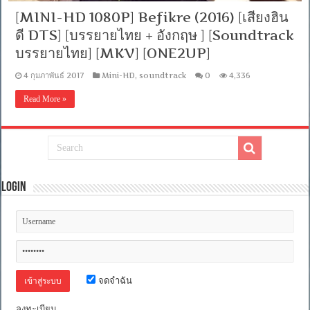
[MINI-HD 1080P] Befikre (2016) [เสียงฮิน
ดี DTS] [บรรยายไทย + อังกฤษ ] [Soundtrack
บรรยายไทย] [MKV] [ONE2UP]
4 กุมภาพันธ์ 2017
Mini-HD
,
soundtrack
0
4,336
Read More »
Login
จดจำฉัน
ลงทะเบียน