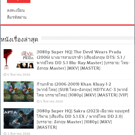
ลงทะเบียน
ลืมรหัสผ่าน
หนังเรื่องล่าสุด
[1080p Super HQ] The Devil Wears Prada
(2006) นางมารสวมปราด้า [เสียงอังกฤษ DTS: 5.1 /
พากย์ไทย DD 5.1 Blu-Ray Master] [บรรยาย: ไทย-
อังกฤษ Master] [MKV] [MASTER]
6 สิงหาคม 2026
ก้านกล้วย (2006-2009) Khan Kluay 1-2
[พากย์:ไทย] [SUB:ไทย+อังกฤษ] HDTV.AC-3 [พากย์
ไทย บรรยายไทย] [1080p] [MKV] [MASTER] [VIP]
5 สิงหาคม 2026
[1080p Super HQ] Sakra (2023) เฉียวฟง จอมยุทธ์
ไร้พ่าย [เสียงจีน DD 5.1.EX / พากย์ไทย DD 2.0]
[บรรยาย: อังกฤษ Master] [1080p] [MKV]
[MASTER]
3 สิงหาคม 2026