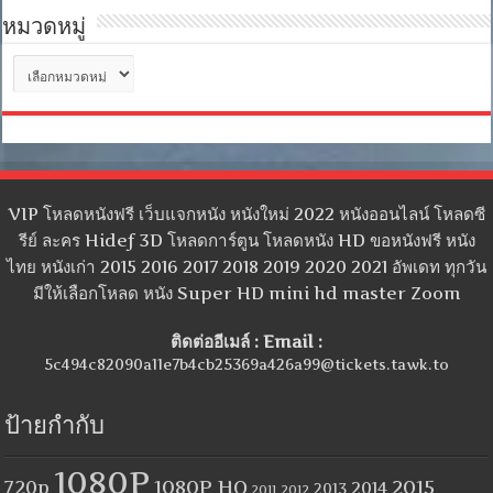
หมวดหมู่
หมวด
หมู่
VIP โหลดหนังฟรี เว็บแจกหนัง หนังใหม่ 2022 หนังออนไลน์ โหลดซี
รีย์ ละคร Hidef 3D โหลดการ์ตูน โหลดหนัง HD ขอหนังฟรี หนัง
ไทย หนังเก่า 2015 2016 2017 2018 2019 2020 2021 อัพเดท ทุกวัน
มีให้เลือกโหลด หนัง Super HD mini hd master Zoom
ติดต่ออีเมล์ : Email :
5c494c82090a11e7b4cb25369a426a99@tickets.tawk.to
ป้ายกำกับ
1080P
1080P HQ
2015
720p
2014
2013
2012
2011