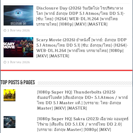
Disclosure Day (2026) วันเปิดโปง ไขปริศนาลวง
โลก [พากย์ อังกฤษ DDP 5.1 Atmos/ไทย DD 5.1]-
[ซับ: ไทย]-[H264] WEB-DL.H.264 [พากย์ไทย
บรรยายไทย] [1080p] [MKV] [MASTER]
3 สิงหาคม 2026
Scary Movie (2026) ยำหนังจี้ [พากย์: อังกฤษ DDP
5.1 Atmos/ไทย DD 5.1] [ซับ: อังกฤษ/ไทย]-[H264]-
WEB-DL.H.264 [พากย์ไทย บรรยายไทย] [1080p]
[MKV] [MASTER]
3 สิงหาคม 2026
Top Posts & Pages
[1080p Super HQ] Thunderbolts (2025)
ธันเดอร์โบลต์ส [เสียงอังกฤษ DD+ 5.1.Atmos / พากย์
ไทย DD 5.1 Master แท้.] [บรรยาย: ไทย-อังกฤษ
Master] [MKV] [MASTER]
[1080p Super HQ] Sakra (2023) เฉียวฟง จอมยุทธ์
ไร้พ่าย [เสียงจีน DD 5.1.EX / พากย์ไทย DD 2.0]
[บรรยาย: อังกฤษ Master] [1080p] [MKV]