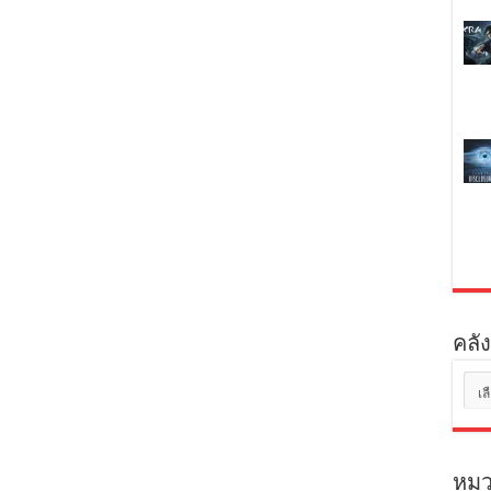
คลัง
คลัง
เก็บ
หมว