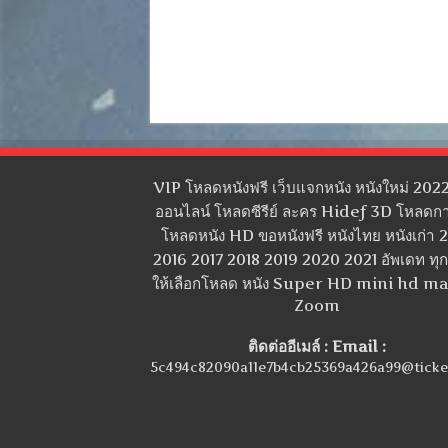
VIP โหลดหนังฟรี เว็บแจกหนัง หนังใหม่ 2022
ออนไลน์ โหลดซีรีย์ ละคร Hidef 3D โหลดกา
โหลดหนัง HD ขอหนังฟรี หนังไทย หนังเก่า 
2016 2017 2018 2019 2020 2021 อัพเดท ทุกว
ให้เลือกโหลด หนัง Super HD mini hd m
Zoom
ติดต่ออีเมล์ : Email :
5c494c82090a11e7b4cb25369a426a99@ticke