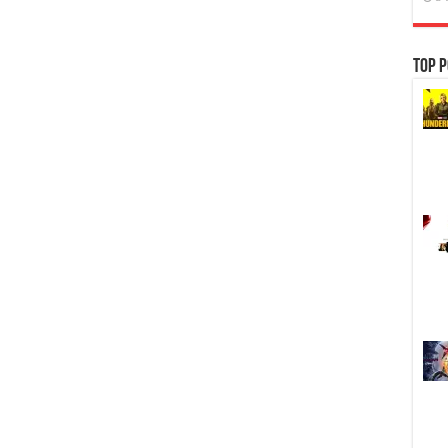
Top P