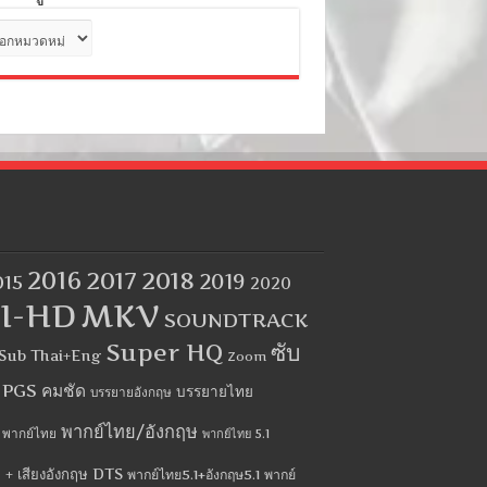
ด
2016
2017
2018
2019
015
2020
I-HD
MKV
SOUNDTRACK
Super HQ
ซับ
Sub Thai+Eng
Zoom
บ PGS คมชัด
บรรยายไทย
บรรยายอังกฤษ
พากย์ไทย/อังกฤษ
พากย์ไทย
พากย์ไทย 5.1
 + เสียงอังกฤษ DTS
พากย์ไทย5.1+อังกฤษ5.1
พากย์