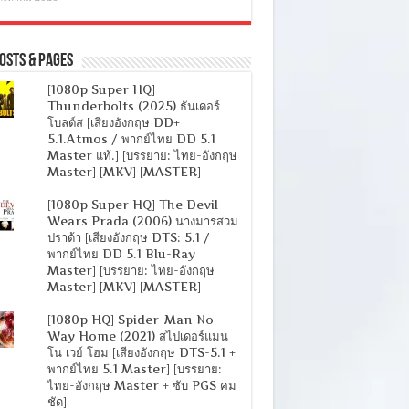
osts & Pages
[1080p Super HQ]
Thunderbolts (2025) ธันเดอร์
โบลต์ส [เสียงอังกฤษ DD+
5.1.Atmos / พากย์ไทย DD 5.1
Master แท้.] [บรรยาย: ไทย-อังกฤษ
Master] [MKV] [MASTER]
[1080p Super HQ] The Devil
Wears Prada (2006) นางมารสวม
ปราด้า [เสียงอังกฤษ DTS: 5.1 /
พากย์ไทย DD 5.1 Blu-Ray
Master] [บรรยาย: ไทย-อังกฤษ
Master] [MKV] [MASTER]
[1080p HQ] Spider-Man No
Way Home (2021) สไปเดอร์แมน
โน เวย์ โฮม [เสียงอังกฤษ DTS-5.1 +
พากย์ไทย 5.1 Master] [บรรยาย:
ไทย-อังกฤษ Master + ซับ PGS คม
ชัด]