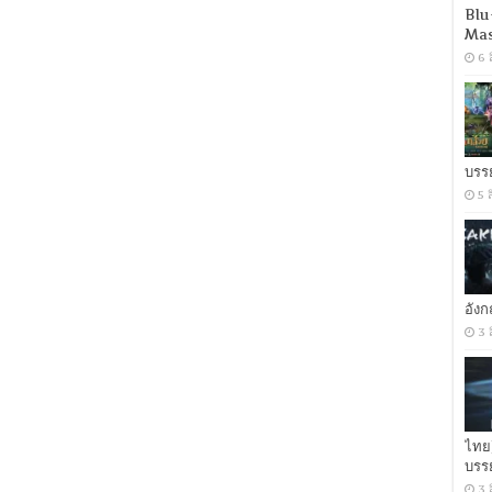
Blu
Mas
6 
บรร
5 
อัง
3 
ไทย
บรร
3 