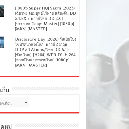
[1080p Super HQ] Sakra (2023)
เฉียวฟง จอมยุทธ์ไร้พ่าย [เสียงจีน DD
5.1.EX / พากย์ไทย DD 2.0]
[บรรยาย: อังกฤษ Master] [1080p]
[MKV] [MASTER]
Disclosure Day (2026) วันเปิดโปง
ไขปริศนาลวงโลก [พากย์ อังกฤษ
DDP 5.1 Atmos/ไทย DD 5.1]-
[ซับ: ไทย]-[H264] WEB-DL.H.264
[พากย์ไทย บรรยายไทย] [1080p]
[MKV] [MASTER]
เก็บ
ดหมู่