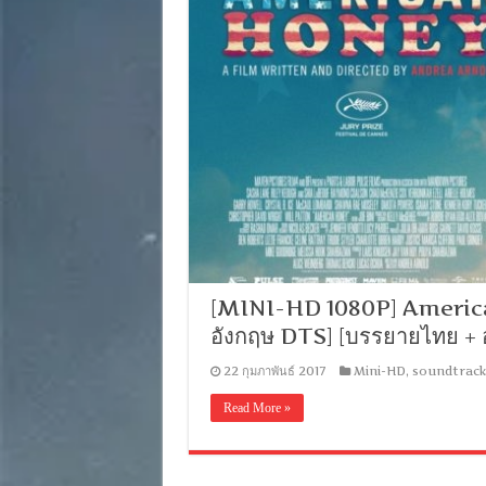
[MINI-HD 1080P] American H
อังกฤษ DTS] [บรรยายไทย +
22 กุมภาพันธ์ 2017
Mini-HD
,
soundtrack
Read More »