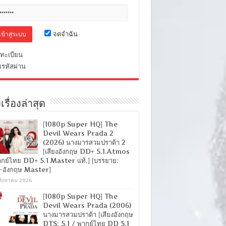
จดจำฉัน
ทะเบียน
มรหัสผ่าน
เรื่องล่าสุด
[1080p Super HQ] The
Devil Wears Prada 2
(2026) นางมารสวมปราด้า 2
[เสียงอังกฤษ DD+ 5.1.Atmos
ากย์ไทย DD+ 5.1 Master แท้.] [บรรยาย:
-อังกฤษ Master]
สิงหาคม 2026
[1080p Super HQ] The
Devil Wears Prada (2006)
นางมารสวมปราด้า [เสียงอังกฤษ
DTS: 5.1 / พากย์ไทย DD 5.1