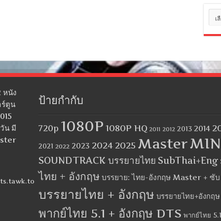
หมว
หมู่
 หนัง
ป้ายกำกับ
ร์ตูน
2015
1080P
1080P HQ
2
ัน มี
720p
2014
2013
2012
2011
MIN
aster
Master
2024
2025
2023
2021
2022
SOUNDTRACK บรรยายไทย
SubThai+Eng
ไทย + อังกฤษ
บรรยาย: ไทย-อังกฤษ Master + ซั
ts.tawk.to
บรรยายไทย + อังกฤษ
บรรยายไทย+อังกฤษ
พากย์ไทย 5.1 + อังกฤษ DTS
พากย์ไทย 5.1