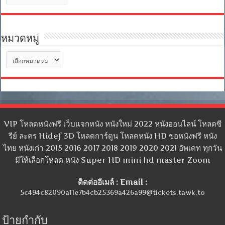
เก็บ
หมวดหมู่
หมวด
หมู่
VIP โหลดหนังฟรี เว็บแจกหนัง หนังใหม่ 2022 หนังออนไลน์ โหลดซี
รีย์ ละคร Hidef 3D โหลดการ์ตูน โหลดหนัง HD ขอหนังฟรี หนัง
ไทย หนังเก่า 2015 2016 2017 2018 2019 2020 2021 อัพเดท ทุกวัน
มีให้เลือกโหลด หนัง Super HD mini hd master Zoom
ติดต่ออีเมล์ : Email :
5c494c82090a11e7b4cb25369a426a99@tickets.tawk.to
ป้ายกำกับ