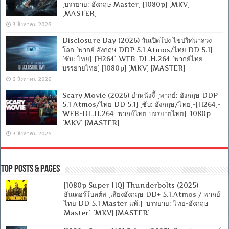
[บรรยาย: อังกฤษ Master] [1080p] [MKV]
[MASTER]
3 สิงหาคม 2026
Disclosure Day (2026) วันเปิดโปง ไขปริศนาลวง
โลก [พากย์ อังกฤษ DDP 5.1 Atmos/ไทย DD 5.1]-
[ซับ: ไทย]-[H264] WEB-DL.H.264 [พากย์ไทย
บรรยายไทย] [1080p] [MKV] [MASTER]
3 สิงหาคม 2026
Scary Movie (2026) ยำหนังจี้ [พากย์: อังกฤษ DDP
5.1 Atmos/ไทย DD 5.1] [ซับ: อังกฤษ/ไทย]-[H264]-
WEB-DL.H.264 [พากย์ไทย บรรยายไทย] [1080p]
[MKV] [MASTER]
3 สิงหาคม 2026
Top Posts & Pages
[1080p Super HQ] Thunderbolts (2025)
ธันเดอร์โบลต์ส [เสียงอังกฤษ DD+ 5.1.Atmos / พากย์
ไทย DD 5.1 Master แท้.] [บรรยาย: ไทย-อังกฤษ
Master] [MKV] [MASTER]