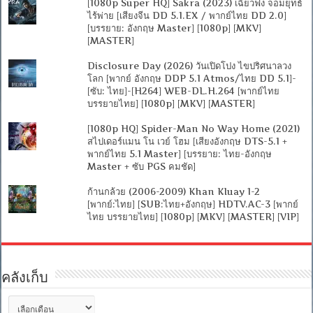
[1080p Super HQ] Sakra (2023) เฉียวฟง จอมยุทธ์
ไร้พ่าย [เสียงจีน DD 5.1.EX / พากย์ไทย DD 2.0]
[บรรยาย: อังกฤษ Master] [1080p] [MKV]
[MASTER]
Disclosure Day (2026) วันเปิดโปง ไขปริศนาลวง
โลก [พากย์ อังกฤษ DDP 5.1 Atmos/ไทย DD 5.1]-
[ซับ: ไทย]-[H264] WEB-DL.H.264 [พากย์ไทย
บรรยายไทย] [1080p] [MKV] [MASTER]
[1080p HQ] Spider-Man No Way Home (2021)
สไปเดอร์แมน โน เวย์ โฮม [เสียงอังกฤษ DTS-5.1 +
พากย์ไทย 5.1 Master] [บรรยาย: ไทย-อังกฤษ
Master + ซับ PGS คมชัด]
ก้านกล้วย (2006-2009) Khan Kluay 1-2
[พากย์:ไทย] [SUB:ไทย+อังกฤษ] HDTV.AC-3 [พากย์
ไทย บรรยายไทย] [1080p] [MKV] [MASTER] [VIP]
คลังเก็บ
คลัง