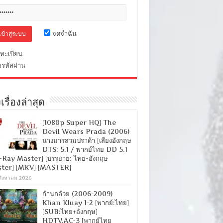
จดจำฉัน
ทะเบียน
มรหัสผ่าน
เรื่องล่าสุด
[1080p Super HQ] The
Devil Wears Prada (2006)
นางมารสวมปราด้า [เสียงอังกฤษ
DTS: 5.1 / พากย์ไทย DD 5.1
-Ray Master] [บรรยาย: ไทย-อังกฤษ
ter] [MKV] [MASTER]
สิงหาคม 2026
ก้านกล้วย (2006-2009)
Khan Kluay 1-2 [พากย์:ไทย]
[SUB:ไทย+อังกฤษ]
HDTV.AC-3 [พากย์ไทย