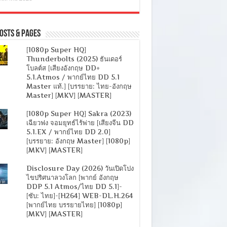
osts & Pages
[1080p Super HQ]
Thunderbolts (2025) ธันเดอร์
โบลต์ส [เสียงอังกฤษ DD+
5.1.Atmos / พากย์ไทย DD 5.1
Master แท้.] [บรรยาย: ไทย-อังกฤษ
Master] [MKV] [MASTER]
[1080p Super HQ] Sakra (2023)
เฉียวฟง จอมยุทธ์ไร้พ่าย [เสียงจีน DD
5.1.EX / พากย์ไทย DD 2.0]
[บรรยาย: อังกฤษ Master] [1080p]
[MKV] [MASTER]
Disclosure Day (2026) วันเปิดโปง
ไขปริศนาลวงโลก [พากย์ อังกฤษ
DDP 5.1 Atmos/ไทย DD 5.1]-
[ซับ: ไทย]-[H264] WEB-DL.H.264
[พากย์ไทย บรรยายไทย] [1080p]
[MKV] [MASTER]