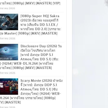
ยายไทย] [1080p] [MKV] [MASTER] [VIP]
สิงหาคม 2026
[1080p Super HQ] Sakra
(2023) เฉียวฟง จอมยุทธ์ไร้
พ่าย [เสียงจีน DD 5.1.EX /
พากย์ไทย DD 2.0] [บรรยาย:
กฤษ Master] [1080p] [MKV] [MASTER]
สิงหาคม 2026
Disclosure Day (2026) วัน
เปิดโปง ไขปริศนาลวงโลก
[พากย์ อังกฤษ DDP 5.1
Atmos/ไทย DD 5.1]-[ซับ:
]-[H264] WEB-DL.H.264 [พากย์ไทย
ยายไทย] [1080p] [MKV] [MASTER]
สิงหาคม 2026
Scary Movie (2026) ยำหนัง
จี้ [พากย์: อังกฤษ DDP 5.1
Atmos/ไทย DD 5.1] [ซับ:
อังกฤษ/ไทย]-[H264]-WEB-
H.264 [พากย์ไทย บรรยายไทย] [1080p]
V] [MASTER]
สิงหาคม 2026