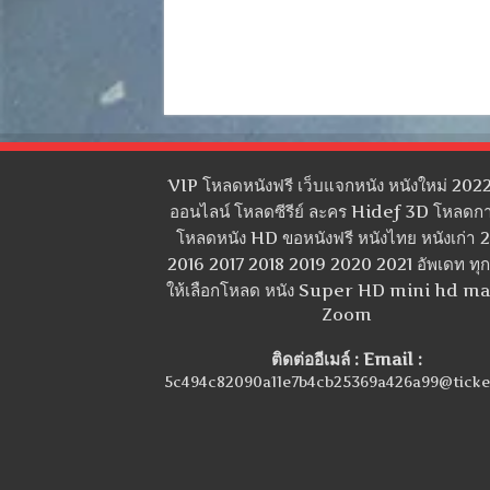
VIP โหลดหนังฟรี เว็บแจกหนัง หนังใหม่ 2022
ออนไลน์ โหลดซีรีย์ ละคร Hidef 3D โหลดกา
โหลดหนัง HD ขอหนังฟรี หนังไทย หนังเก่า 
2016 2017 2018 2019 2020 2021 อัพเดท ทุกว
ให้เลือกโหลด หนัง Super HD mini hd m
Zoom
ติดต่ออีเมล์ : Email :
5c494c82090a11e7b4cb25369a426a99@ticke