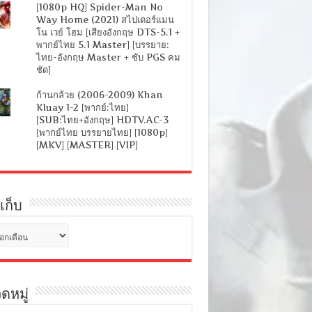
[1080p HQ] Spider-Man No
Way Home (2021) สไปเดอร์แมน
โน เวย์ โฮม [เสียงอังกฤษ DTS-5.1 +
พากย์ไทย 5.1 Master] [บรรยาย:
ไทย-อังกฤษ Master + ซับ PGS คม
ชัด]
ก้านกล้วย (2006-2009) Khan
Kluay 1-2 [พากย์:ไทย]
[SUB:ไทย+อังกฤษ] HDTV.AC-3
[พากย์ไทย บรรยายไทย] [1080p]
[MKV] [MASTER] [VIP]
เก็บ
ดหมู่