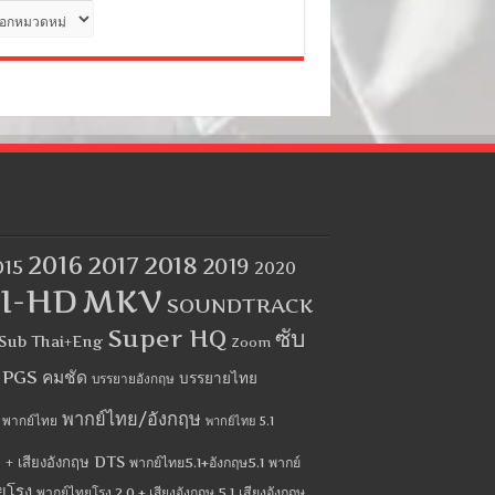
ด
2016
2017
2018
2019
015
2020
I-HD
MKV
SOUNDTRACK
Super HQ
ซับ
Sub Thai+Eng
Zoom
บ PGS คมชัด
บรรยายไทย
บรรยายอังกฤษ
พากย์ไทย/อังกฤษ
พากย์ไทย
พากย์ไทย 5.1
 + เสียงอังกฤษ DTS
พากย์ไทย5.1+อังกฤษ5.1
พากย์
ยโรง
พากย์ไทยโรง 2.0 + เสียงอังกฤษ 5.1
เสียงอังกฤษ