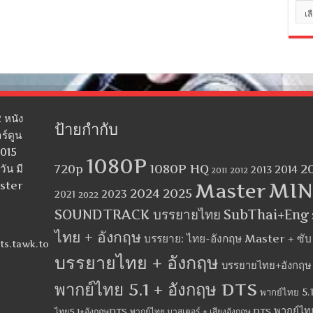
หมว
หมู่
 หนัง
ป้ายกำกับ
ร์ตูน
2015
1080P
1080P HQ
2
ัน มี
720p
2014
2013
2012
2011
MIN
aster
Master
2024
2025
2023
2021
2022
SOUNDTRACK บรรยายไทย
SubThai+Eng
ไทย + อังกฤษ
บรรยาย: ไทย-อังกฤษ Master + ซั
ts.tawk.to
บรรยายไทย + อังกฤษ
บรรยายไทย+อังกฤษ
พากย์ไทย 5.1 + อังกฤษ DTS
พากย์ไทย 5.1
พากย์ไท
ไทย5.1+อังกฤษDTS
พากย์ไทย มาสเตอร์ + เสียงอังกฤษ DTS