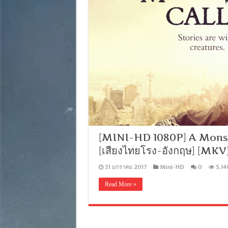
[MINI-HD 1080P] A Monster
[เสียงไทยโรง-อังกฤษ] [MK
31 มกราคม 2017
Mini-HD
0
5,14
Read More »