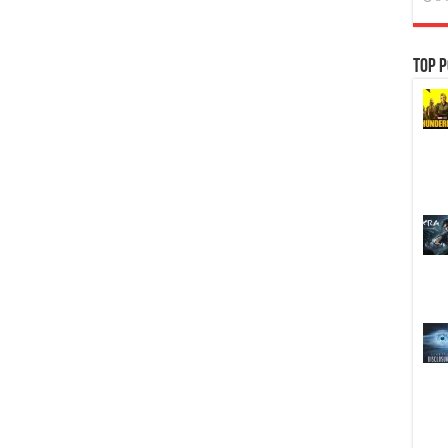
Top P