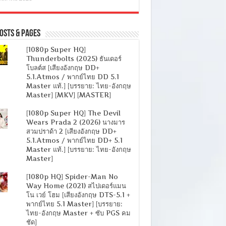
osts & Pages
[1080p Super HQ]
Thunderbolts (2025) ธันเดอร์
โบลต์ส [เสียงอังกฤษ DD+
5.1.Atmos / พากย์ไทย DD 5.1
Master แท้.] [บรรยาย: ไทย-อังกฤษ
Master] [MKV] [MASTER]
[1080p Super HQ] The Devil
Wears Prada 2 (2026) นางมาร
สวมปราด้า 2 [เสียงอังกฤษ DD+
5.1.Atmos / พากย์ไทย DD+ 5.1
Master แท้.] [บรรยาย: ไทย-อังกฤษ
Master]
[1080p HQ] Spider-Man No
Way Home (2021) สไปเดอร์แมน
โน เวย์ โฮม [เสียงอังกฤษ DTS-5.1 +
พากย์ไทย 5.1 Master] [บรรยาย:
ไทย-อังกฤษ Master + ซับ PGS คม
ชัด]