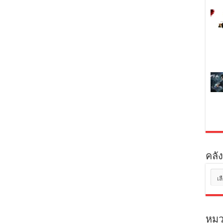
คลัง
คลัง
เก็บ
หมว