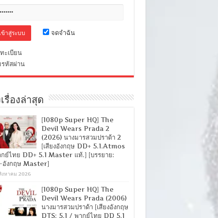
จดจำฉัน
ทะเบียน
มรหัสผ่าน
เรื่องล่าสุด
[1080p Super HQ] The
Devil Wears Prada 2
(2026) นางมารสวมปราด้า 2
[เสียงอังกฤษ DD+ 5.1.Atmos
ากย์ไทย DD+ 5.1 Master แท้.] [บรรยาย:
-อังกฤษ Master]
สิงหาคม 2026
[1080p Super HQ] The
Devil Wears Prada (2006)
นางมารสวมปราด้า [เสียงอังกฤษ
DTS: 5.1 / พากย์ไทย DD 5.1