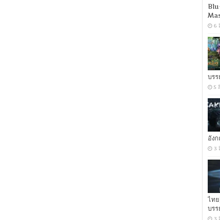
Blu
Mas
6 
บรร
5 
อัง
3 
ไทย
บรร
3 