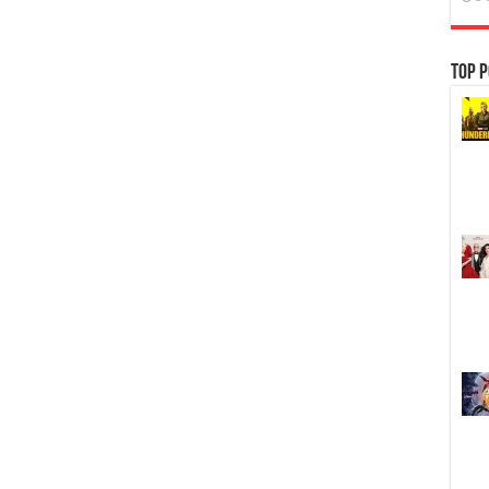
Top P