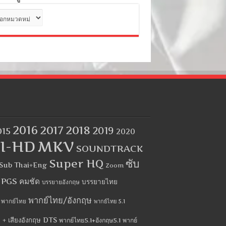
ด
2016
2017
2018
2019
015
2020
I-HD
MKV
SOUNDTRACK
Super HQ
ซับ
Sub Thai+Eng
Zoom
บ PGS คมชัด
บรรยายไทย
บรรยายอังกฤษ
พากย์ไทย/อังกฤษ
พากย์ไทย
พากย์ไทย 5.1
 + เสียงอังกฤษ DTS
พากย์ไทย5.1+อังกฤษ5.1
พากย์