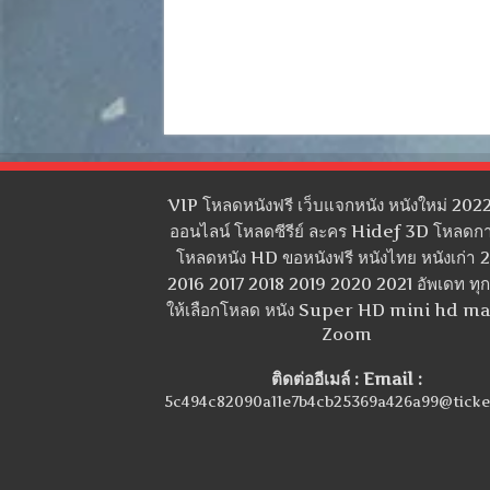
VIP โหลดหนังฟรี เว็บแจกหนัง หนังใหม่ 2022
ออนไลน์ โหลดซีรีย์ ละคร Hidef 3D โหลดกา
โหลดหนัง HD ขอหนังฟรี หนังไทย หนังเก่า 
2016 2017 2018 2019 2020 2021 อัพเดท ทุกว
ให้เลือกโหลด หนัง Super HD mini hd m
Zoom
ติดต่ออีเมล์ : Email :
5c494c82090a11e7b4cb25369a426a99@ticke