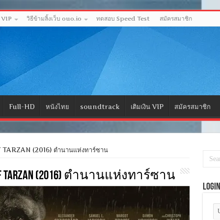
ด VIP
วิธีข้ามลิ้งเว็บ ouo.io
ทดสอบ Speed Test
สมัครสมาชิก
Full-HD
หนังไทย
soundtrack
เติมเงิน VIP
สมัครสมาชิก
TARZAN (2016) ตำนานแห่งทาร์ซาน
 OF TARZAN (2016) ตำนานแห่งทาร์ซาน
Logi