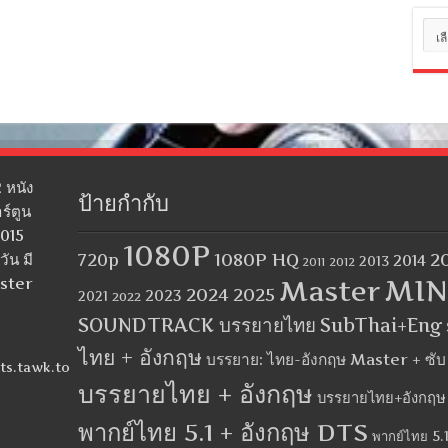
หมว
หมู่
 หนัง
ป้ายกำกับ
ร์ตูน
2015
1080P
1080P HQ
2
ัน มี
720p
2014
2013
2012
2011
MIN
aster
Master
2024
2025
2023
2021
2022
SOUNDTRACK บรรยายไทย
SubThai+Eng
ไทย + อังกฤษ
บรรยาย: ไทย-อังกฤษ Master + ซั
ts.tawk.to
บรรยายไทย + อังกฤษ
บรรยายไทย+อังกฤษ
พากย์ไทย 5.1 + อังกฤษ DTS
พากย์ไทย 5.1