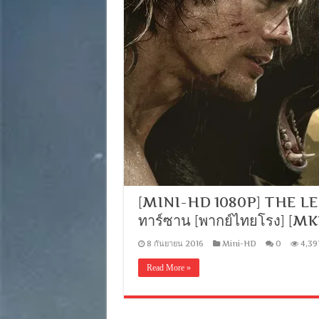
[MINI-HD 1080P] THE LE
ทาร์ซาน [พากย์ไทยโรง] [M
8 กันยายน 2016
Mini-HD
0
4,39
Read More »