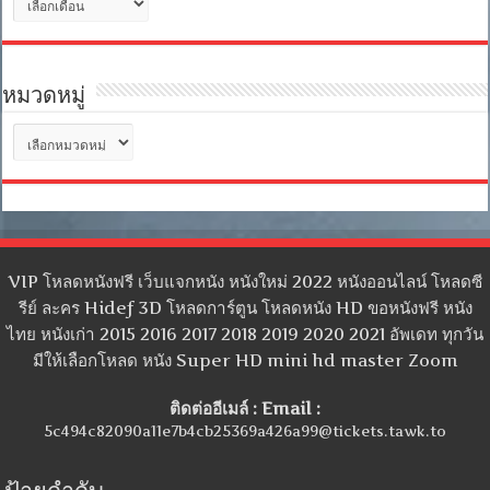
เก็บ
หมวดหมู่
หมวด
หมู่
VIP โหลดหนังฟรี เว็บแจกหนัง หนังใหม่ 2022 หนังออนไลน์ โหลดซี
รีย์ ละคร Hidef 3D โหลดการ์ตูน โหลดหนัง HD ขอหนังฟรี หนัง
ไทย หนังเก่า 2015 2016 2017 2018 2019 2020 2021 อัพเดท ทุกวัน
มีให้เลือกโหลด หนัง Super HD mini hd master Zoom
ติดต่ออีเมล์ : Email :
5c494c82090a11e7b4cb25369a426a99@tickets.tawk.to