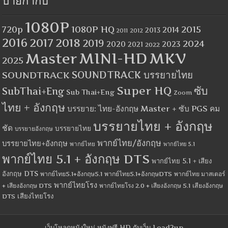
ป้ายกำกับ
1080P
1080P HQ
2015
720p
2014
2013
2012
2011
2016
2017
2018
2019
2024
2020
2023
2021
2022
MINI-HD
MKV
Master
2025
SOUNDTRACK
SOUNDTRACK บรรยายไทย
Super HQ
ซับ
SubThai+Eng
Sub Thai+Eng
Zoom
ไทย + อังกฤษ
บรรยาย: ไทย-อังกฤษ Master + ซับ PGS คม
บรรยายไทย + อังกฤษ
ชัด
บรรยายไทย
บรรยายอังกฤษ
พากย์ไทย/อังกฤษ
บรรยายไทย+อังกฤษ
พากย์ไทย
พากย์ไทย 5.1
พากย์ไทย 5.1 + อังกฤษ DTS
พากย์ไทย 5.1 + เสียง
อังกฤษ DTS
พากย์ไทย5.1+อังกฤษ5.1
พากย์ไทย5.1+อังกฤษDTS
พากย์ไทย มาสเตอร์
พากย์ไทยโรง
+ เสียงอังกฤษ DTS
พากย์ไทยโรง 2.0 + เสียงอังกฤษ 5.1
เสียงอังกฤษ
เสียงไทยโรง
DTS
เว็บโหลดหนังใหม่ หนังฟรี HD กับเว็บ Load2up