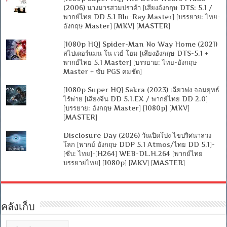
(2006) นางมารสวมปราด้า [เสียงอังกฤษ DTS: 5.1 /
พากย์ไทย DD 5.1 Blu-Ray Master] [บรรยาย: ไทย-
อังกฤษ Master] [MKV] [MASTER]
[1080p HQ] Spider-Man No Way Home (2021)
สไปเดอร์แมน โน เวย์ โฮม [เสียงอังกฤษ DTS-5.1 +
พากย์ไทย 5.1 Master] [บรรยาย: ไทย-อังกฤษ
Master + ซับ PGS คมชัด]
[1080p Super HQ] Sakra (2023) เฉียวฟง จอมยุทธ์
ไร้พ่าย [เสียงจีน DD 5.1.EX / พากย์ไทย DD 2.0]
[บรรยาย: อังกฤษ Master] [1080p] [MKV]
[MASTER]
Disclosure Day (2026) วันเปิดโปง ไขปริศนาลวง
โลก [พากย์ อังกฤษ DDP 5.1 Atmos/ไทย DD 5.1]-
[ซับ: ไทย]-[H264] WEB-DL.H.264 [พากย์ไทย
บรรยายไทย] [1080p] [MKV] [MASTER]
คลังเก็บ
คลัง