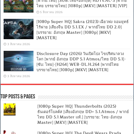
[พากย์:ไทย] [SUB:ไทย+อังกฤษ] HDTV.AC-3 [พากย์
ไทย บรรยายไทย] [1080p] [MKV] [MASTER] [VIP]
5 สิงหาคม 2026
[1080p Super HQ] Sakra (2023) เฉียวฟง จอมยุทธ์
ไร้พ่าย [เสียงจีน DD 5.1.EX / พากย์ไทย DD 2.0]
[บรรยาย: อังกฤษ Master] [1080p] [MKV]
[MASTER]
3 สิงหาคม 2026
Disclosure Day (2026) วันเปิดโปง ไขปริศนาลวง
โลก [พากย์ อังกฤษ DDP 5.1 Atmos/ไทย DD 5.1]-
[ซับ: ไทย]-[H264] WEB-DL.H.264 [พากย์ไทย
บรรยายไทย] [1080p] [MKV] [MASTER]
3 สิงหาคม 2026
Top Posts & Pages
[1080p Super HQ] Thunderbolts (2025)
ธันเดอร์โบลต์ส [เสียงอังกฤษ DD+ 5.1.Atmos / พากย์
ไทย DD 5.1 Master แท้.] [บรรยาย: ไทย-อังกฤษ
Master] [MKV] [MASTER]
[1080p Super HQ] The Devil Wears Prada