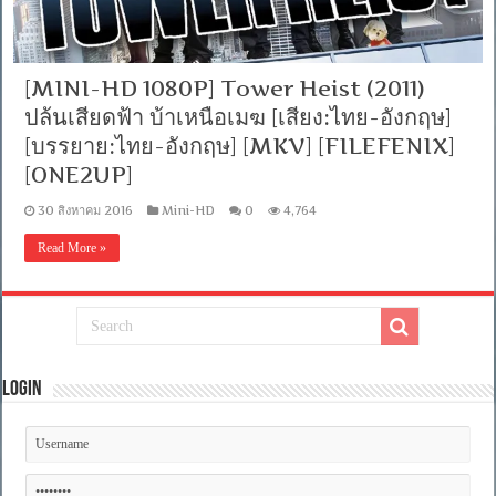
[MINI-HD 1080P] Tower Heist (2011)
ปล้นเสียดฟ้า บ้าเหนือเมฆ [เสียง:ไทย-อังกฤษ]
[บรรยาย:ไทย-อังกฤษ] [MKV] [FILEFENIX]
[ONE2UP]
30 สิงหาคม 2016
Mini-HD
0
4,764
Read More »
Login