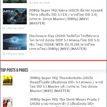
5 สิงหาคม 2026
[1080p Super HQ] Sakra (2023) เฉียวฟง จอมยุทธ์
ไร้พ่าย [เสียงจีน DD 5.1.EX / พากย์ไทย DD 2.0]
[บรรยาย: อังกฤษ Master] [1080p] [MKV]
[MASTER]
3 สิงหาคม 2026
Disclosure Day (2026) วันเปิดโปง ไขปริศนาลวง
โลก [พากย์ อังกฤษ DDP 5.1 Atmos/ไทย DD 5.1]-
[ซับ: ไทย]-[H264] WEB-DL.H.264 [พากย์ไทย
บรรยายไทย] [1080p] [MKV] [MASTER]
3 สิงหาคม 2026
Top Posts & Pages
[1080p Super HQ] Thunderbolts (2025)
ธันเดอร์โบลต์ส [เสียงอังกฤษ DD+ 5.1.Atmos / พากย์
ไทย DD 5.1 Master แท้.] [บรรยาย: ไทย-อังกฤษ
Master] [MKV] [MASTER]
[1080p Super HQ] The Devil Wears Prada 2
(2026) นางมารสวมปราด้า 2 [เสียงอังกฤษ DD+