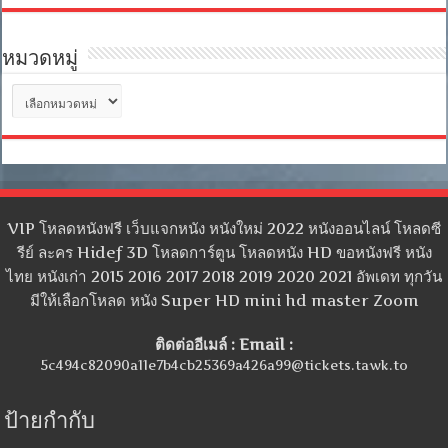
หมวดหมู่
หมวด
หมู่
VIP โหลดหนังฟรี เว็บแจกหนัง หนังใหม่ 2022 หนังออนไลน์ โหลดซี
รีย์ ละคร Hidef 3D โหลดการ์ตูน โหลดหนัง HD ขอหนังฟรี หนัง
ไทย หนังเก่า 2015 2016 2017 2018 2019 2020 2021 อัพเดท ทุกวัน
มีให้เลือกโหลด หนัง Super HD mini hd master Zoom
ติดต่ออีเมล์ : Email :
5c494c82090a11e7b4cb25369a426a99@tickets.tawk.to
ป้ายกำกับ