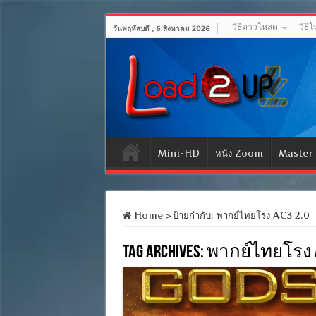
วิธีดาวโหลด
วิธี
วันพฤหัสบดี , 6 สิงหาคม 2026
Mini-HD
หนัง Zoom
Master
Home
>
ป้ายกำกับ:
พากย์ไทยโรง AC3 2.0
Tag Archives:
พากย์ไทยโรง A