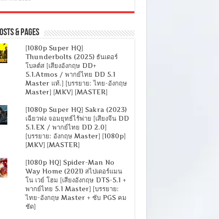
osts & Pages
[1080p Super HQ]
Thunderbolts (2025) ธันเดอร์
โบลต์ส [เสียงอังกฤษ DD+
5.1.Atmos / พากย์ไทย DD 5.1
Master แท้.] [บรรยาย: ไทย-อังกฤษ
Master] [MKV] [MASTER]
[1080p Super HQ] Sakra (2023)
เฉียวฟง จอมยุทธ์ไร้พ่าย [เสียงจีน DD
5.1.EX / พากย์ไทย DD 2.0]
[บรรยาย: อังกฤษ Master] [1080p]
[MKV] [MASTER]
[1080p HQ] Spider-Man No
Way Home (2021) สไปเดอร์แมน
โน เวย์ โฮม [เสียงอังกฤษ DTS-5.1 +
พากย์ไทย 5.1 Master] [บรรยาย:
ไทย-อังกฤษ Master + ซับ PGS คม
ชัด]