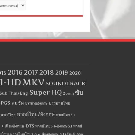
ด
2016
2017
2018
2019
015
2020
I-HD
MKV
SOUNDTRACK
Super HQ
ซับ
Sub Thai+Eng
Zoom
บ PGS คมชัด
บรรยายไทย
บรรยายอังกฤษ
พากย์ไทย/อังกฤษ
พากย์ไทย
พากย์ไทย 5.1
 + เสียงอังกฤษ DTS
พากย์ไทย5.1+อังกฤษ5.1
พากย์
ยโรง
พากย์ไทยโรง 2.0 + เสียงอังกฤษ 5.1
เสียงอังกฤษ