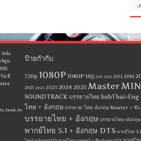
หมว
หมู่
 หนัง
ป้ายกำกับ
ร์ตูน
2015
1080P
1080P HQ
2
ัน มี
720p
2014
2013
2012
2011
MIN
aster
Master
2024
2025
2023
2021
2022
SOUNDTRACK บรรยายไทย
SubThai+Eng
ไทย + อังกฤษ
บรรยาย: ไทย-อังกฤษ Master + ซั
ts.tawk.to
บรรยายไทย + อังกฤษ
บรรยายไทย+อังกฤษ
พากย์ไทย 5.1 + อังกฤษ DTS
พากย์ไทย 5.1
พากย์ไท
ไทย5.1+อังกฤษDTS
พากย์ไทย มาสเตอร์ + เสียงอังกฤษ DTS