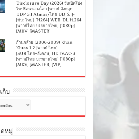
Disclosure Day (2026) วันเปิดโปง
ไขปริศนาลวงโลก [พากย์ อังกฤษ
DDP 5.1 Atmos/ไทย DD 5.1]-
[ซับ: ไทย]-[H264] WEB-DL.H.264
[พากย์ไทย บรรยายไทย] [1080p]
[MKV] [MASTER]
ก้านกล้วย (2006-2009) Khan
Kluay 1-2 [พากย์:ไทย]
[SUB:ไทย+อังกฤษ] HDTV.AC-3
[พากย์ไทย บรรยายไทย] [1080p]
[MKV] [MASTER] [VIP]
เก็บ
ดหมู่