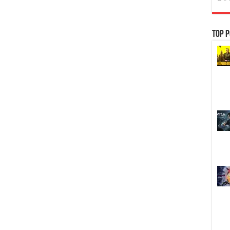
Top P