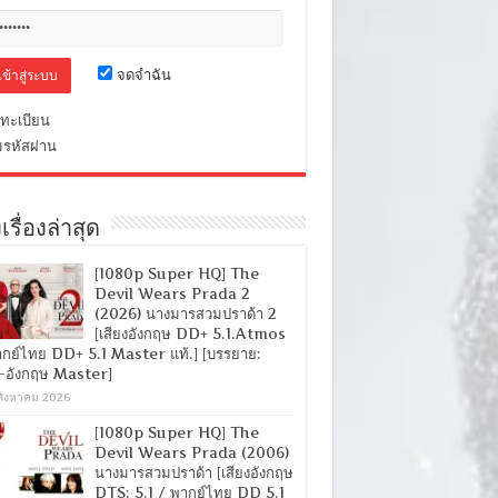
จดจำฉัน
ทะเบียน
มรหัสผ่าน
เรื่องล่าสุด
[1080p Super HQ] The
Devil Wears Prada 2
(2026) นางมารสวมปราด้า 2
[เสียงอังกฤษ DD+ 5.1.Atmos
ากย์ไทย DD+ 5.1 Master แท้.] [บรรยาย:
-อังกฤษ Master]
สิงหาคม 2026
[1080p Super HQ] The
Devil Wears Prada (2006)
นางมารสวมปราด้า [เสียงอังกฤษ
DTS: 5.1 / พากย์ไทย DD 5.1