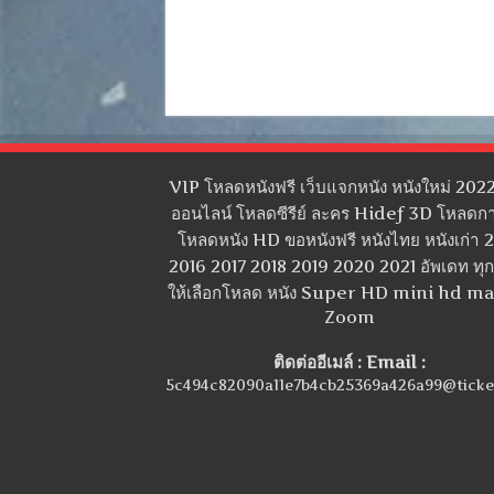
VIP โหลดหนังฟรี เว็บแจกหนัง หนังใหม่ 2022
ออนไลน์ โหลดซีรีย์ ละคร Hidef 3D โหลดกา
โหลดหนัง HD ขอหนังฟรี หนังไทย หนังเก่า 
2016 2017 2018 2019 2020 2021 อัพเดท ทุกว
ให้เลือกโหลด หนัง Super HD mini hd m
Zoom
ติดต่ออีเมล์ : Email :
5c494c82090a11e7b4cb25369a426a99@ticke