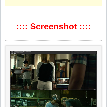
:::: Screenshot ::::