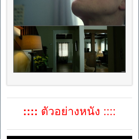
::::
ตัวอย่างหนัง ::::