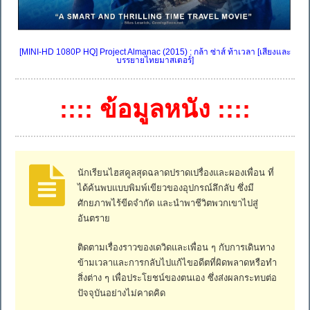
[MINI-HD 1080P HQ] Project Almanac (2015) : กล้า ซ่าส์ ท้าเวลา [เสียงและ
บรรยายไทยมาสเตอร์]
:::: ข้อมูลหนัง ::::
นักเรียนไฮสคูลสุดฉลาดปราดเปรื่องและผองเพื่อน ที่
ได้ค้นพบแบบพิมพ์เขียวของอุปกรณ์ลึกลับ ซึ่งมี
ศักยภาพไร้ขีดจำกัด และนำพาชีวิตพวกเขาไปสู่
อันตราย
ติดตามเรื่องราวของเดวิดและเพื่อน ๆ กับการเดินทาง
ข้ามเวลาและการกลับไปแก้ไขอดีตที่ผิดพลาดหรือทำ
สิ่งต่าง ๆ เพื่อประโยชน์ของตนเอง ซึ่งส่งผลกระทบต่อ
ปัจจุบันอย่างไม่คาดคิด