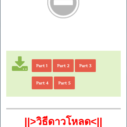
Part 1
Part 2
Part 3
Part 4
Part 5
||>วิธีดาวโหลด<||