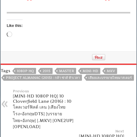
Like this:
Loading…
Tags
1080P HQ
2015
MASTER
MINI-HD
MKV
PROJECT ALMANAC (2015) : กล้า ซ่าส์ ท้าเวลา
เสียงและบรรยายไทยมาสเตอร์
Previous
[MINI-HD 1080P HQ] 10
Cloverfield Lane (2016) : 10
โคลเวอร์ฟิลด์ เลน [เสียงไทย
โรง+อังกฤษDTS] [บรรยาย
ไทย+อังกฤษ] [.MKV] [ONE2UP]
[OPENLOAD]
Next
[MINI-HD 1080P HQ]