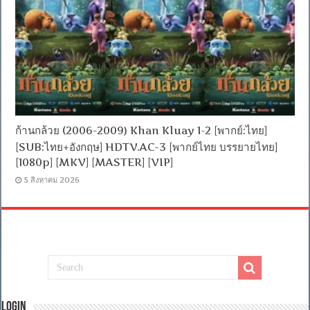
ก้านกล้วย (2006-2009) Khan Kluay 1-2 [พากย์:ไทย]
[SUB:ไทย+อังกฤษ] HDTV.AC-3 [พากย์ไทย บรรยายไทย]
[1080p] [MKV] [MASTER] [VIP]
5 สิงหาคม 2026
Login