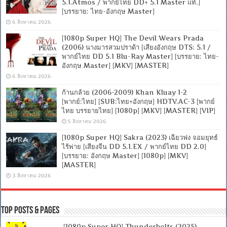
5.1.Atmos / พากย์ไทย DD+ 5.1 Master แท้.]
[บรรยาย: ไทย-อังกฤษ Master]
6 สิงหาคม 2026
[1080p Super HQ] The Devil Wears Prada
(2006) นางมารสวมปราด้า [เสียงอังกฤษ DTS: 5.1 /
พากย์ไทย DD 5.1 Blu-Ray Master] [บรรยาย: ไทย-
อังกฤษ Master] [MKV] [MASTER]
6 สิงหาคม 2026
ก้านกล้วย (2006-2009) Khan Kluay 1-2
[พากย์:ไทย] [SUB:ไทย+อังกฤษ] HDTV.AC-3 [พากย์
ไทย บรรยายไทย] [1080p] [MKV] [MASTER] [VIP]
5 สิงหาคม 2026
[1080p Super HQ] Sakra (2023) เฉียวฟง จอมยุทธ์
ไร้พ่าย [เสียงจีน DD 5.1.EX / พากย์ไทย DD 2.0]
[บรรยาย: อังกฤษ Master] [1080p] [MKV]
[MASTER]
3 สิงหาคม 2026
Top Posts & Pages
[1080p Super HQ] Thunderbolts (2025)