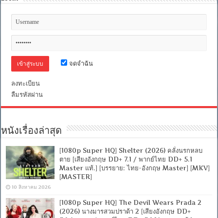
จดจำฉัน
ลงทะเบียน
ลืมรหัสผ่าน
หนังเรื่องล่าสุด
[1080p Super HQ] Shelter (2026) คลั่งนรกหลบ
ตาย [เสียงอังกฤษ DD+ 7.1 / พากย์ไทย DD+ 5.1
Master แท้.] [บรรยาย: ไทย-อังกฤษ Master] [MKV]
[MASTER]
10 สิงหาคม 2026
[1080p Super HQ] The Devil Wears Prada 2
(2026) นางมารสวมปราด้า 2 [เสียงอังกฤษ DD+