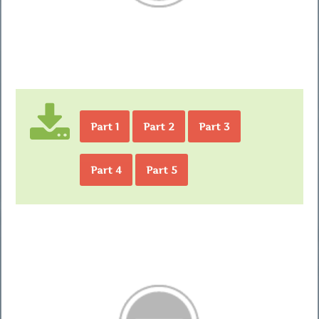
Part 1
Part 2
Part 3
Part 4
Part 5