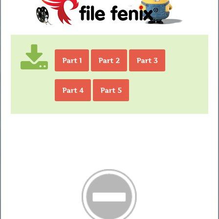
Part 1
Part 2
Part 3
Part 4
Part 5