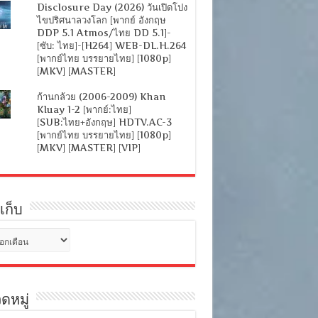
Disclosure Day (2026) วันเปิดโปง
ไขปริศนาลวงโลก [พากย์ อังกฤษ
DDP 5.1 Atmos/ไทย DD 5.1]-
[ซับ: ไทย]-[H264] WEB-DL.H.264
[พากย์ไทย บรรยายไทย] [1080p]
[MKV] [MASTER]
ก้านกล้วย (2006-2009) Khan
Kluay 1-2 [พากย์:ไทย]
[SUB:ไทย+อังกฤษ] HDTV.AC-3
[พากย์ไทย บรรยายไทย] [1080p]
[MKV] [MASTER] [VIP]
เก็บ
ดหมู่