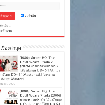
จดจำฉัน
ทะเบียน
มรหัสผ่าน
เรื่องล่าสุด
[1080p Super HQ] The
Devil Wears Prada 2
(2026) นางมารสวมปราด้า 2
[เสียงอังกฤษ DD+ 5.1.Atmos
ากย์ไทย DD+ 5.1 Master แท้.] [บรรยาย:
-อังกฤษ Master]
สิงหาคม 2026
[1080p Super HQ] The
Devil Wears Prada (2006)
นางมารสวมปราด้า [เสียงอังกฤษ
DTS: 5.1 / พากย์ไทย DD 5.1