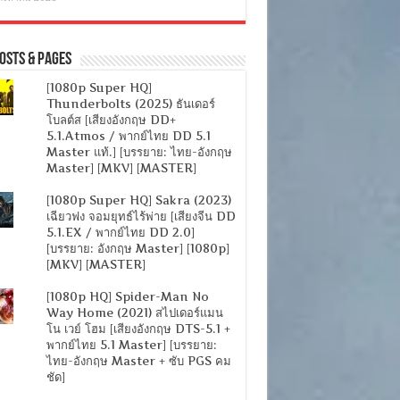
osts & Pages
[1080p Super HQ]
Thunderbolts (2025) ธันเดอร์
โบลต์ส [เสียงอังกฤษ DD+
5.1.Atmos / พากย์ไทย DD 5.1
Master แท้.] [บรรยาย: ไทย-อังกฤษ
Master] [MKV] [MASTER]
[1080p Super HQ] Sakra (2023)
เฉียวฟง จอมยุทธ์ไร้พ่าย [เสียงจีน DD
5.1.EX / พากย์ไทย DD 2.0]
[บรรยาย: อังกฤษ Master] [1080p]
[MKV] [MASTER]
[1080p HQ] Spider-Man No
Way Home (2021) สไปเดอร์แมน
โน เวย์ โฮม [เสียงอังกฤษ DTS-5.1 +
พากย์ไทย 5.1 Master] [บรรยาย:
ไทย-อังกฤษ Master + ซับ PGS คม
ชัด]