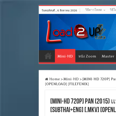
วิธีดาวโหลด
วิธี
วันพฤหัสบดี , 6 สิงหาคม 2026
Mini-HD
หนัง Zoom
Master
Home
>
Mini-HD
>
[MINI-HD 720P] Pan 
[OPENLOAD] [FILEFENIX]
[MINI-HD 720P] Pan (201
[SubThai+Eng] [.MKV] [OPENL