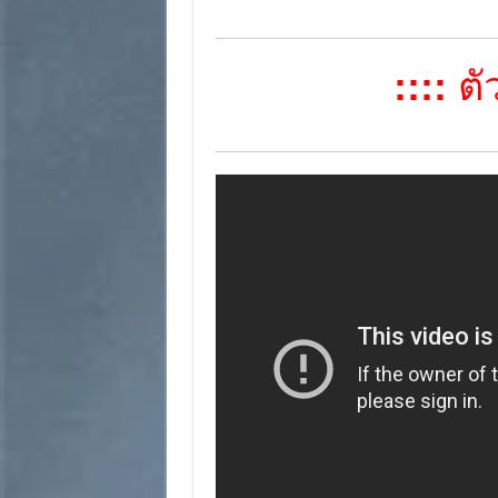
::::
ตัว