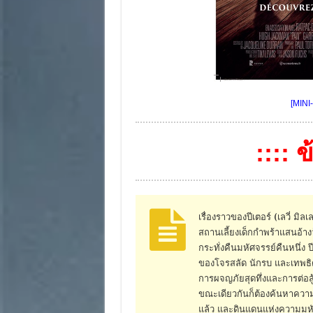
[MINI
:::: 
เรื่องราวของปีเตอร์ (เลวี่ มิ
สถานเลี้ยงเด็กกำพร้าแสนอ้า
กระทั่งคืนมหัศจรรย์คืนหนึ่ง 
ของโจรสลัด นักรบ และเทพธิดาสุ
การผจญภัยสุดทึ่งและการต่อสู้
ขณะเดียวกันก็ต้องค้นหาความลับ
แล้ว และดินแดนแห่งความมหัศจ